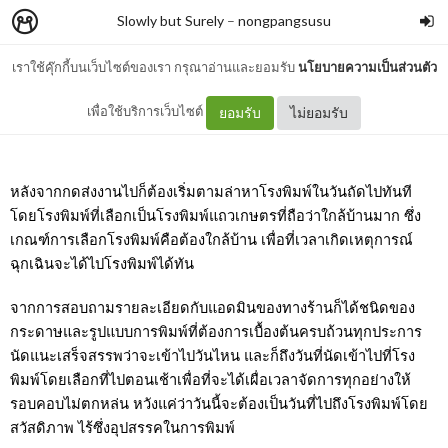
Slowly but Surely
–
nongpangsusu
เราใช้คุ๊กกี้บนเว็บไซต์ของเรา กรุณาอ่านและยอมรับ
นโยบายความเป็นส่วนตัว
โรงพิมพ์ใกล้ฉัน
เพื่อใช้บริการเว็บไซต์
ยอมรับ
ไม่ยอมรับ
หลังจากกดส่งงานไปก็ต้องเริ่มตามล่าหาโรงพิมพ์ในวันถัดไปทันที 
โดยโรงพิมพ์ที่เลือกเป็นโรงพิมพ์แถวเกษตรที่ถือว่าใกล้บ้านมาก ซึ่ง
เกณฑ์การเลือกโรงพิมพ์คือต้องใกล้บ้าน เพื่อที่เวลาเกิดเหตุการณ์
ฉุกเฉินจะได้ไปโรงพิมพ์ได้ทัน
จากการสอบถามรายละเอียดกับแอดมินของทางร้านก็ได้ชนิดของ
กระดาษและรูปแบบการพิมพ์ที่ต้องการเบื้องต้นครบถ้วนทุกประการ 
นัดแนะเสร็จสรรพว่าจะเข้าไปวันไหน และก็ถึงวันที่นัดเข้าไปที่โรง
พิมพ์โดยเลือกที่ไปตอนเช้าเพื่อที่จะได้เผื่อเวลาจัดการทุกอย่างให้
รอบคอบไม่ตกหล่น หวังแค่ว่าวันนี้จะต้องเป็นวันที่ไปถึงโรงพิมพ์โดย
สวัสดิภาพ ไร้ซึ่งอุปสรรคในการพิมพ์