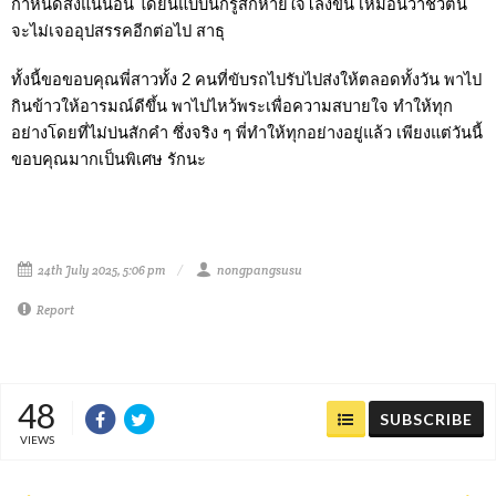
กำหนดส่งแน่นอน ได้ยินแบบนี้ก็รู้สึกหายใจโล่งขึ้น เหมือนว่าชีวิตนี้
จะไม่เจออุปสรรคอีกต่อไป สาธุ
ทั้งนี้ขอขอบคุณพี่สาวทั้ง 2 คนที่ขับรถไปรับไปส่งให้ตลอดทั้งวัน พาไป
กินข้าวให้อารมณ์ดีขึ้น พาไปไหว้พระเพื่อความสบายใจ ทำให้ทุก
อย่างโดยที่ไม่บ่นสักคำ ซึ่งจริง ๆ พี่ทำให้ทุกอย่างอยู่แล้ว เพียงแต่วันนี้
ขอบคุณมากเป็นพิเศษ รักนะ
24th July 2025, 5:06 pm
nongpangsusu
Report
48
SUBSCRIBE
VIEWS