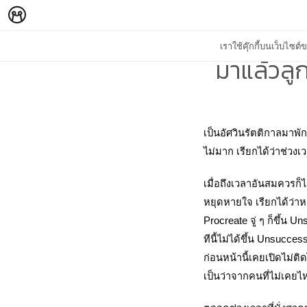
เราใช้คุ๊กกี้บนเว็บไซ
มาแล้วลู
เป็นอัศวินรัตติกาลมาพั
ไม่มาก เรียกได้ว่าช่วง
เมื่อถึงเวลาอันสมควรก็
หยุดหายใจ เรียกได้ว่าห
Procreate จู่ ๆ ก็ขึ้น 
ทีนี้ไม่ได้ขึ้น Unsucce
ก่อนหน้านี้เคยเปิดไม่ต
เป็นว่าจากคนที่ไม่เคยไ