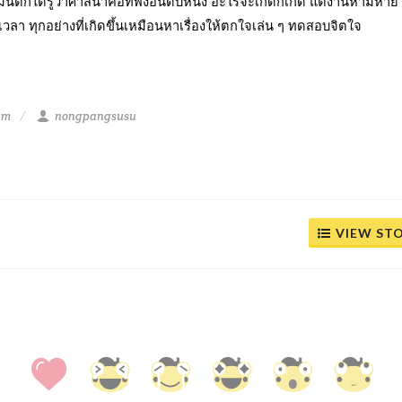
ต์ก็ได้รู้ว่าศาสนาคือที่พึ่งอันดับหนึ่ง อะไรจะเกิดก็เกิด แต่งานห้ามหาย 
เวลา ทุกอย่างที่เกิดขึ้นเหมือนหาเรื่องให้ตกใจเล่น ๆ ทดสอบจิตใจ
pm
nongpangsusu
VIEW ST