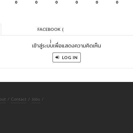
0
0
0
0
0
0
FACEBOOK
(
)
เข้าสู่ระบบเพื่อแสดงความคิดเห็น
LOG IN
out
/
Contact
/
Jobs
/