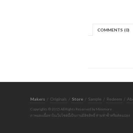
COMMENTS
(
0)
Makers
/
Originals
/
Store
/
Sample
/
Redeem
/
Ab
Copyrights © 2015 All Rights Reserved by Minimore
ภาพและเนื้อหาในเว็บไซต์นี้เป็นงานมีลิขสิทธิ์ ห้ามทำซ้ำหรือดัดแปลง