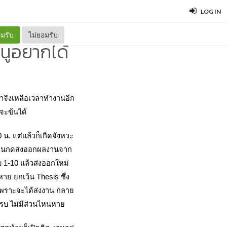
LOG IN
มรับ
ไม่ยอมรับ
นูอยากได้
เราจึงเหลือเวลาทำงานอีก
จะข้นได้
น. แต่แล้วก็เกิดจังหวะ
าะตอนกดส่งออกผลงานจาก 
บ 1-10 แล้วส่งออกใหม่ 
หาย ยกเว้น Thesis ซึ่ง
 เพราะจะได้ส่งงาน กลาย
ครบ ไม่มีส่วนไหนหาย