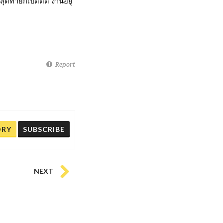
สุดท้ายก็เปิดติด งานอยู่
Report
ORY
SUBSCRIBE
NEXT