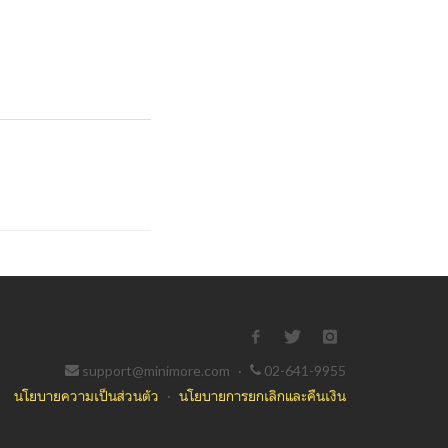
support@minimore.com
·
02-641-9955
นโยบายความเป็นส่วนตัว
·
นโยบายการยกเลิกและคืนเงิน