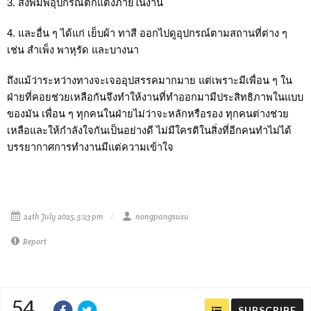
3. สั่งพิมพ์อุปกรณ์ตกแต่งภายในงาน
4. และอื่น ๆ ได้แก่ เย็บผ้า ทาสี ออกไปดูอุปกรณ์ตามสถานที่ต่าง ๆ 
เช่น สำเพ็ง พาหุรัด และบางนา
ถึงแม้ว่าระหว่างทางจะเจออุปสรรคมากมาย แต่เพราะมีเพื่อน ๆ ใน
ฝ่ายที่คอยช่วยเหลือกันจึงทำให้งานที่ทำออกมามีประสิทธิภาพในแบบ
ของมัน เพื่อน ๆ ทุกคนในฝ่ายไม่ว่าจะหลักหรือรอง ทุกคนต่างช่วย
เหลือและให้กำลังใจกันเป็นอย่างดี ไม่มีใครติในสิ่งที่อีกคนทำไม่ได้ 
บรรยากาศการทำงานมีแต่ความเข้าใจ
24th July 2025, 5:23 pm
nongpangsusu
Report
54
SUBSCRIBE