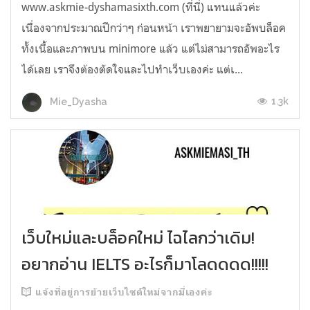
www.askmie-dyshamasixth.com (ที่นี่) แทนแล้วค่ะ
เนื่องจากประมาณปีกว่าๆ ก่อนหน้า เราพยายามจะอัพบล็อค
ทั้งเนื้อและภาพบน minimore แล้ว แต่ไม่สามารถอัพอะไร
ได้เลย เราจึงต้องตัดใจและไปทำเว็บเองค่ะ แต่เ...
1.3k
Mie_Dyasha
เว็บใหม่และบล็อคใหม่ ไฉไลกว่าเดิม!
อยากอ่าน IELTS อะไรก็มาโลดดดด!!!!!
แจ้งที่อยู่การย้ายเว็บไซต์ใหม่จากมี่เองค่ะ