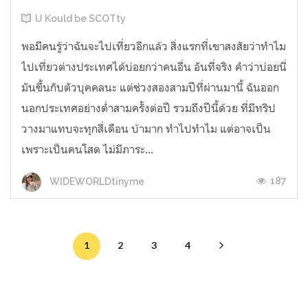
U Kould be SCOTty
พอมีคนรู้ว่าฉันจะไปเที่ยวอีกแล้ว สิ่งแรกที่เขาสงสัยว่าทำไม
ไปเที่ยวต่างประเทศได้บ่อยกว่าคนอื่น อันที่จริง คำว่าบ่อยนี่
มันขึ้นกับตัวบุคคลนะ แต่ช่วงสองสามปีที่ผ่านมานี้ ฉันออก
นอกประเทศอย่างต่ำสามครั้งต่อปี รวมถึงปีนี้ด้วย ที่มีทริป
วางมาแทบจะทุกสี่เดือน บ้ามาก ทำไปทำไม แต่อาจเป็น
เพราะเป็นคนโสด ไม่มีภาระ...
187
WIDEWORLDtinyme
1
2
3
4