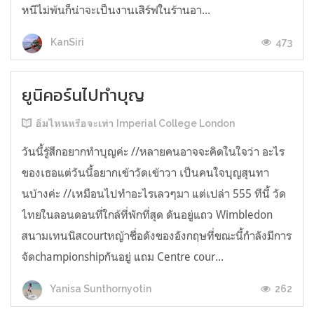
หนีไม่พ้นก็น่าจะเป็นงานเสิร์ฟในร้านอา...
473
KanSiri
ยูนิคอร์นไปทำบุญ
อิ่มไหนหรือจะเท่า Imperial College London
วันนี้รู้สึกอยากทำบุญค่ะ //หลายคนอาจจะคิดในใจว่า อะไร
ของเธอแต่วันนี้อยากเข้าวัดเข้าวา เป็นคนใจบุญสุนทา
นบ้างค่ะ //เหมือนไปทำอะไรเลวๆมา แต่เปล่า 555 ทีนี้ วัด
ไทยในลอนดอนที่ใกล้ที่พักที่สุด ดันอยู่แถว Wimbledon
สนามเทนนิสcourtหญ้าชื่อดังของอังกฤษที่ขณะนี้กำลังมีการ
จัดchampionshipกันอยู่ แถม Centre cour...
262
Yanisa Sunthornyotin