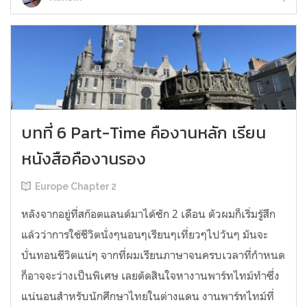
บทที่ 6 Part-Time คืองานหลัก เรียน
หนังสือคืองานรอง
Europe Chapter 2
หลังจากอยู่ที่สก๊อตแลนด์มาได้ซัก 2 เดือน ตัวผมก็เริ่มรู้สึก
แล้วว่าการใช้ชีวิตนั่งๆนอนๆเรียนๆเที่ยวๆไปวันๆ มันจะ
บั่นทอนชีวิตแน่ๆ จากที่ผมเรียนภาษาจนครบเวลาที่กำหนด
ก็อาจจะว่างเป็นพิเศษ เลยตัดสินใจหางานพาร์ทไทม์ทำซึ่ง
แน่นอนสำหรับนักศึกษาไทยในต่างแดน งานพาร์ทไทม์ที่