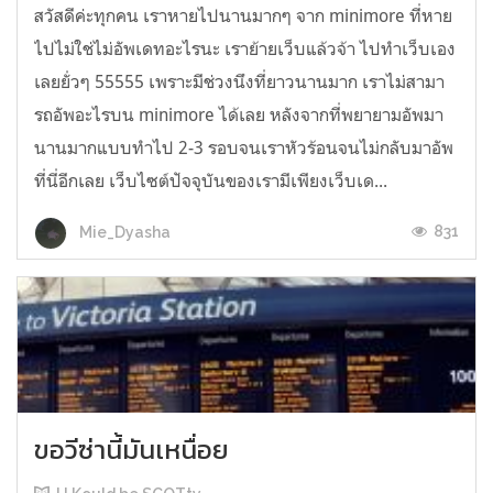
สวัสดีค่ะทุกคน เราหายไปนานมากๆ จาก minimore ที่หาย
ไปไม่ใช่ไม่อัพเดทอะไรนะ เราย้ายเว็บแล้วจ้า ไปทำเว็บเอง
เลยยั่วๆ 55555 เพราะมีช่วงนึงที่ยาวนานมาก เราไม่สามา
รถอัพอะไรบน minimore ได้เลย หลังจากที่พยายามอัพมา
นานมากแบบทำไป 2-3 รอบจนเราหัวร้อนจนไม่กลับมาอัพ
ที่นี่อีกเลย เว็บไซต์ปัจจุบันของเรามีเพียงเว็บเด...
831
Mie_Dyasha
ขอวีซ่านี้มันเหนื่อย