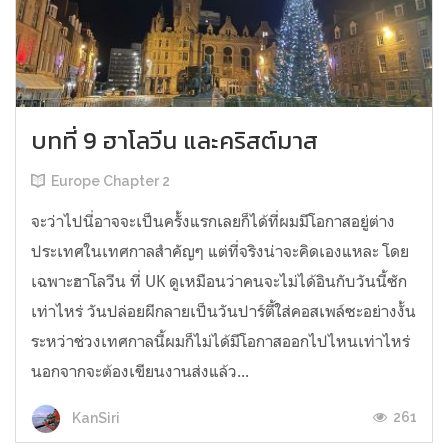
บทที่ 9 ฮาโลวีน และคริสต์มาส
Europe Chapter 2
จะว่าไปนี่อาจจะเป็นครั้งแรกเลยก็ได้ที่ผมมีโอกาสอยู่ต่าง
ประเทศในเทศกาลสำคัญๆ แต่ที่จริงน่าจะคิดเองแหละ โดย
เฉพาะฮาโลวีน ที่ UK ดูเหมือนว่าคนจะไม่ได้อินกับวันนี้ซัก
เท่าไหร่ วันปล่อยผีกลายเป็นวันปาร์ตี้ใส่คอสเพล์ซะอย่างงั้น
ระหว่าช่วงเทศกาลนี้ผมก็ไม่ได้มีโอกาสออกไปไหนเท่าไหร่
นอกจากจะต้องเขียนงานส่งแล้ว...
261
KanSiri