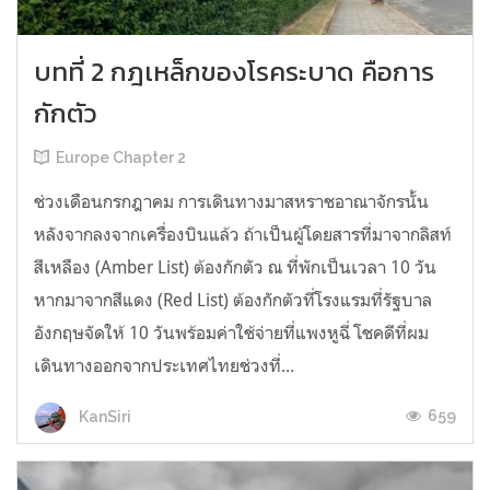
บทที่ 2 กฎเหล็กของโรคระบาด คือการ
กักตัว
Europe Chapter 2
ช่วงเดือนกรกฎาคม การเดินทางมาสหราชอาณาจักรนั้น
หลังจากลงจากเครื่องบินแล้ว ถ้าเป็นผู้โดยสารที่มาจากลิสท์
สีเหลือง (Amber List) ต้องกักตัว ณ ที่พักเป็นเวลา 10 วัน
หากมาจากสีแดง (Red List) ต้องกักตัวที่โรงแรมที่รัฐบาล
อังกฤษจัดให้ 10 วันพร้อมค่าใช้จ่ายที่แพงหูฉี่ โชคดีที่ผม
เดินทางออกจากประเทศไทยช่วงที่...
659
KanSiri