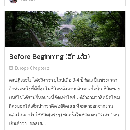
Before Beginning (อีกแล้ว)
Europe Chapter 2
คงปฏิเสธไม่ได้จริงๆว่า ยุโรปเมื่อ 3-4 ปีก่อนเป็นช่วงเวลา
อีกช่วงหนึ่งที่ดีที่สุดในชีวิตหลังจากกลับมาครั้งนั้น ชีวิตของ
ผมก็ไม่ได้ราบรื่นอย่างที่คิดเท่าไหร่ แต่ถ้าถามว่าคิดผิดไหม
ก็คงบอกได้เต็มปากว่าคิดไม่ผิดเลย ที่ผมลาออกจากงาน
แล้วได้ออกไปใช้ชีวิต(จริงๆ) ซักครั้งในชีวิต มัน “วิเศษ” จน
เกินคำว่า “ยอดเย...