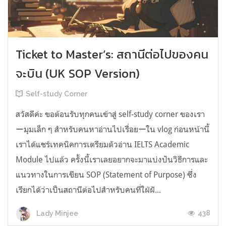
Ticket to Master’s: สถานีต่อไปของคน
จะบิน (UK SOP Version)
Self-study Corner
สวัสดีค่ะ ขอต้อนรับทุกคนเข้าสู่ self-study corner ของเรา
ーมุมเล็ก ๆ สำหรับคนหาอ่านไปเรื่อยーใน vlog ก่อนหน้านี้
เราได้แชร์เทคนิคการเตรียมตัวอ่าน IELTS Academic
Module ไปแล้ว ครั้งนี้เราเลยอยากจะมาแบ่งปันวิธีการและ
แนวทางในการเขียน SOP (Statement of Purpose) ซึ่ง
เรียกได้ว่าเป็นสถานีต่อไปสำหรับคนที่ใฝ่ฝั...
438
Lady Minjee