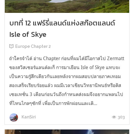
บทที่ 12 แฟร์รี่แลนด์แห่งสก๊อตแลนด์
Isle of Skye
Europe Chapter 2
ถ้าใครจำได้ อ่าน Chapter ก่อนที่ผมได้มีโอกาสไป Zermatt
ของสวิสเซอร์แลนด์ละก็ การมาเยือน Isle of Skye แทบจะ
เป็นความรู้สึกเดียวกันเลยหลังจากผมสอบปลายภาคเทอม
สองเสร็จเรียบร้อยแล้ว ผมมีเวลาเขียนวิทยานิพนธ์หรือดิส
เซอเทชั่น 3 เดือนก่อนวันถึงกำหนดส่งผมจึงอยากแพลนไป
ที่ไหนไกลๆซักที่ เพื่อเป็นการพักผ่อนและเติ...
303
KanSiri