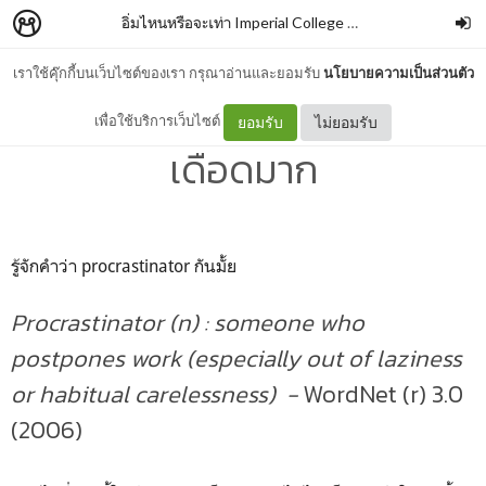
อิ่มไหนหรือจะเท่า Imperial College London
–
Yanisa Sun
เราใช้คุ๊กกี้บนเว็บไซต์ของเรา กรุณาอ่านและยอมรับ
นโยบายความเป็นส่วนตัว
ยูนิคอร์นเลิกนับDayเพราะ
เพื่อใช้บริการเว็บไซต์
ยอมรับ
ไม่ยอมรับ
เดือดมาก
รู้จักคำว่า procrastinator กันมั้ย
Procrastinator (n) : someone who
postpones work (especially out of laziness
or
habitual carelessness) -
WordNet (r) 3.0
(2006)