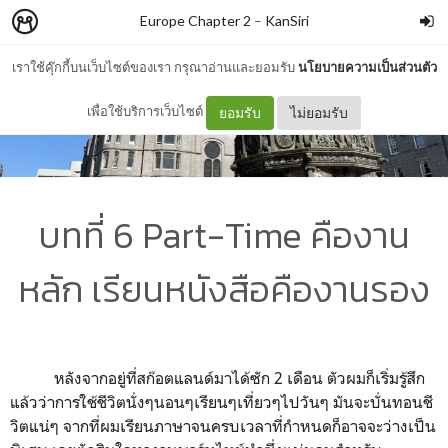
Europe Chapter 2
–
KanSiri
เราใช้คุ๊กกี้บนเว็บไซต์ของเรา กรุณาอ่านและยอมรับ
นโยบายความเป็นส่วนตัว
เพื่อใช้บริการเว็บไซต์
ยอมรับ
ไม่ยอมรับ
บทที่ 6 Part-Time คืองาน
หลัก เรียนหนังสือคืองานรอง
หลังจากอยู่ที่สก๊อตแลนด์มาได้ซัก
2
เดือน ตัวผมก็เริ่มรู้สึก
แล้วว่าการใช้ชีวิตนั่งๆนอนๆเรียนๆเที่ยวๆไปวันๆ มันจะบั่นทอนชี
วิตแน่ๆ จากที่ผมเรียนภาษาจนครบเวลาที่กำหนดก็อาจจะว่างเป็น