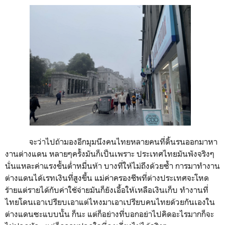
จะว่าไปถ้ามองอีกมุมนึงคนไทยหลายคนที่ดิ้นรนออกมาหา
งานต่างแดน หลายๆครั้งมันก็เป็นเพราะ ประเทศไทยมันพังจริงๆ
นั่นแหละค่าแรงขั้นต่ำหมื่นห้า บางที่ให้ไม่ถึงด้วยซ้ำ การมาทำงาน
ต่างแดนได้เรทเงินที่สูงขึ้น แม่ค่าครองชีพที่ต่างประเทศจะโหด
ร้ายแต่รายได้กับค่าใช้จ่ายมันก็ยังเอื้อให้เหลือเงินเก็บ ทำงานที่
ไทยโดนเอาเปรียบเอาแต่ไหงมาเอาเปรียบคนไทยด้วยกันเองใน
ต่างแดนซะแบบนั้น ก็นะ แต่ก็อย่างที่บอกอย่าไปคิดอะไรมากก็จะ