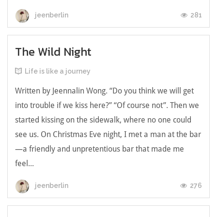
281
jeenberlin
The Wild Night
Life is like a journey
Written by Jeennalin Wong. “Do you think we will get
into trouble if we kiss here?” “Of course not”. Then we
started kissing on the sidewalk, where no one could
see us. On Christmas Eve night, I met a man at the bar
—a friendly and unpretentious bar that made me
feel...
276
jeenberlin