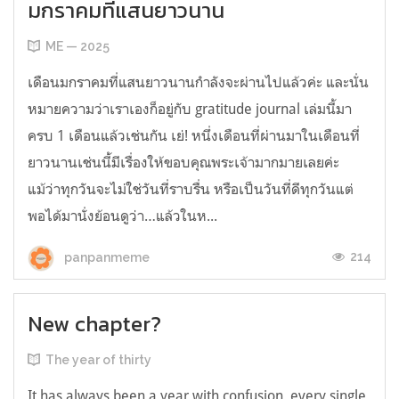
มกราคมที่แสนยาวนาน
ME — 2025
เดือนมกราคมที่แสนยาวนานกำลังจะผ่านไปแล้วค่ะ และนั่น
หมายความว่าเราเองก็อยู่กับ gratitude journal เล่มนี้มา
ครบ 1 เดือนแล้วเช่นกัน เย่! หนึ่งเดือนที่ผ่านมาในเดือนที่
ยาวนานเช่นนี้มีเรื่องให้ขอบคุณพระเจ้ามากมายเลยค่ะ
แม้ว่าทุกวันจะไม่ใช่วันที่ราบรื่น หรือเป็นวันที่ดีทุกวันแต่
พอได้มานั่งย้อนดูว่า…แล้วในห...
214
panpanmeme
New chapter?
The year of thirty
It has always been a year with confusion, every single