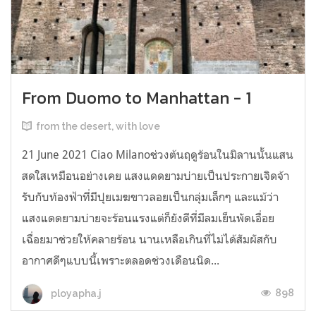
From Duomo to Manhattan - 1
from the desert, with love
21 June 2021 Ciao Milanoช่วงต้นฤดูร้อนในมิลานนั้นแสน
สดใสเหมือนอย่างเคย แสงแดดยามบ่ายเป็นประกายเจิดจ้า
รับกับท้องฟ้าที่มีปุยเมฆขาวลอยเป็นกลุ่มเล็กๆ และแม้ว่า
แสงแดดยามบ่ายจะร้อนแรงแต่ก็ยังดีที่มีลมเย็นพัดเอื่อย
เฉื่อยมาช่วยให้คลายร้อน นานเหลือเกินที่ไม่ได้สัมผัสกับ
อากาศดีๆแบบนี้เพราะตลอดช่วงเดือนนิด...
898
ployapha.j