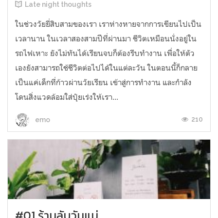
Late night thoughts
ในช่วงวัยยี่สิบสามของเรา เราห่างหายจากการเขียนไปเป็น
เวลานาน ในเวลาสองสามปีที่ผ่านมา ชีวิตเหมือนนั่งอยู่ใน
รถไฟเหาะ ยังไม่ทันได้เรียนจบก็ต้องรีบทำงาน เพื่อให้ตัว
เองยังสามารถใช้ชีวิตต่อไปได้ในแต่ละวัน ในตอนนี้ก็กลาย
เป็นแค่เด็กที่ก้าวผ่านวัยเรียน เข้าสู่การทำงาน และกำลัง
โดนสิ่งแวดล้อมใส่ปุ๋ยเร่งให้เรา...
210
emo
#01 ร้านลับวันแม่