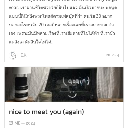
year. เราผ่านชีวิตช่วงวัยยี่สิบไปแล้ว มันเร็วมากนะ พอพูด
แบบนี้ก็นึกถึงพวกโพสต์ตามเฟสบุ๊คที่ว่า คนวัย 30 อยาก
บอกอะไรคนวัย 20 เออมีหลายเรื่องเลยที่เราอยากบอกตัว
เอง เพราะมันมีหลายเรื่องที่เราเสียดายที่ไม่ได้ทำ ที่เรามัว
แต่ลังเล ตัดสินใจไม่ได้...
224
E.K.
nice to meet you (again)
ME — 2024