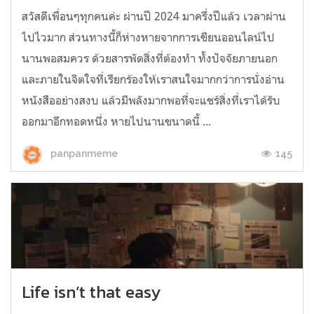
สวัสดีเพื่อนๆทุกคนค่ะ ผ่านปี 2024 มาครึ่งปีแล้ว เวลาผ่าน
ไปไวมาก ส่วนทางนี้ก็ห่างหายจากการเขียนออนไลน์ไป
นานพอสมควร ด้วยสารพัดสิ่งที่ต้องทำ ทั้งปัจจัยภายนอก
และภายในจิตใจที่เรียกร้องให้เราสนใจมากกว่าการนั่งอ่าน
หนังสืออย่างสงบ แล้วมีพลังมากพอที่จะแชร์สิ่งที่เราได้รับ
ออกมาอีกทอดหนึ่ง หายไปนานขนาดนี้ ...
145
panpanmeme
Life isn’t that easy