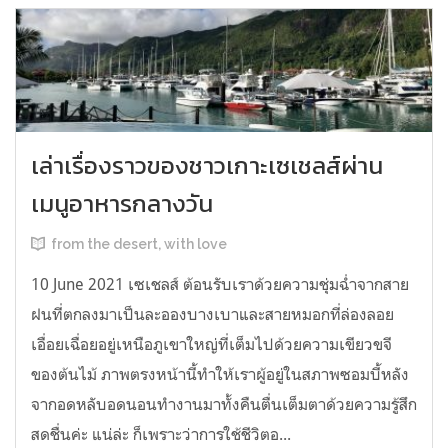
เล่าเรื่องราวของชาวเกาะเซเชลส์ผ่าน
เมนูอาหารกลางวัน
from the desert, with love
10 June 2021 เซเชลส์ ต้อนรับเราด้วยความชุ่มฉ่ำจากสาย
ฝนที่ตกลงมาเป็นละอองบางเบาและสายหมอกที่ล่องลอย
เอื่อยเฉื่อยอยู่เหนือภูเขาใหญ่ที่เต็มไปด้วยความเขียวขจี
ของต้นไม้ ภาพตรงหน้านี้ทำให้เราผู้อยู่ในสภาพซอมบี้หลัง
จากอดหลับอดนอนทำงานมาทั้งคืนตื่นเต็มตาด้วยความรู้สึก
สดชื่นค่ะ แน่ล่ะ ก็เพราะว่าการใช้ชีวิตอ...