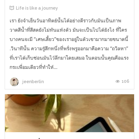
Life is like a journey
เรา ยังจำเย็นวันอาทิตย์นั้นได้อย่างดีราวกับมันเป็นภาพ
วาดสีน้ำที่สีสดยังไม่ทันแห้งตัว มันจะเป็นไปได้ยังไง ที่ใคร
บางคนจะมี “เศษเสี้ยว”ของเราอยู่ในตัวเขามากมายขนาดนี้
.วินาทีนั้น ความรู้สึกหนึ่งที่พรั่งพรูออกมาคือความ “ถวิลหา”
ที่เราได้เก็บซ่อนมันไว้ลึกมาโดยเสมอ ในตอนนั้นคุณคือแรง
กระเพื่อมเดียวที่ทำให้...
106
jeenberlin