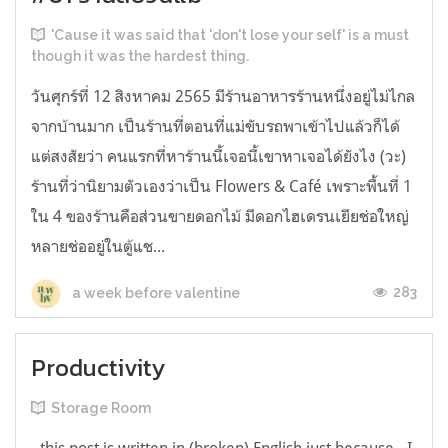
'Cause it was said that 'don't lose your self' is a must
though it was the hardest thing.
วันศุกร์ที่ 12 สิงหาคม 2565 มีร้านอาหารร้านหนึ่งอยู่ไม่ไกล
จากบ้านมาก เป็นร้านที่ตอนที่แม่ขับรถพาเข้าไปแล้วก็ได้
แต่สงสัยว่า คนแรกที่หาร้านนี้เจอนี้เขาหาเจอได้ยังไง (วะ)
ร้านที่ว่านิยามตัวเองว่าเป็น Flowers & Café เพราะพื้นที่ 1
ใน 4 ของร้านคือส่วนขายดอกไม้ มีดอกไฮเดรนเยียช่อใหญ่
หลายช่ออยู่ในตู้แช...
283
a week before valentine
Productivity
Storage Room