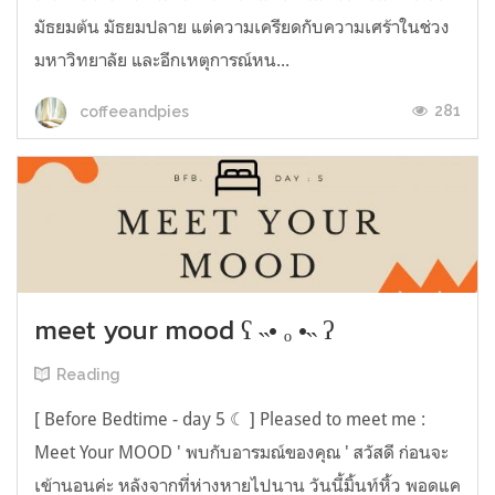
มัธยมต้น มัธยมปลาย แต่ความเครียดกับความเศร้าในช่วง
มหาวิทยาลัย และอีกเหตุการณ์หน...
281
coffeeandpies
meet your mood ʕ ˵• ₒ •˵ ʔ
Reading
[ Before Bedtime - day 5 ☾ ] Pleased to meet me :
Meet Your MOOD ' พบกับอารมณ์ของคุณ ' สวัสดี ก่อนจะ
เข้านอนค่ะ หลังจากที่ห่างหายไปนาน วันนี้มิ้นท์หิ้ว พอดแค