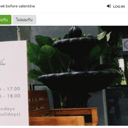
ek before valentine
LOG IN
มรับ
ไม่ยอมรับ