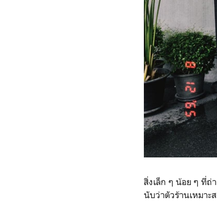
สิ่งเล็ก ๆ น้อย ๆ ที่
นับว่าตัวร้านเหมาะสม