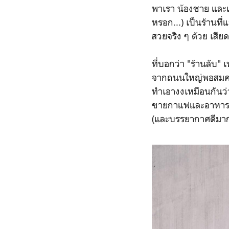
พาเรา น้องชาย และแฟน
หรอก...) เป็นร้านที่
สวยจริง ๆ ด้วย เสี
ที่บอกว่า "ร้านลับ" 
จากถนนใหญ่พอสมควร 
ทำเอางงเหมือนกันว่าม
ขายกาแฟและอาหาร แล
(และบรรยากาศดีมา