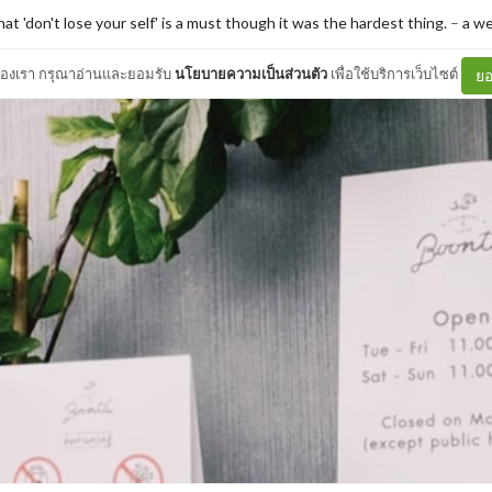
hat 'don't lose your self' is a must though it was the hardest thing.
–
a we
ต์ของเรา กรุณาอ่านและยอมรับ
นโยบายความเป็นส่วนตัว
เพื่อใช้บริการเว็บไซต์
ยอ