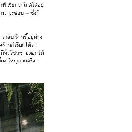
 เรียกว่าใกล้ได้อยู่
าน่าจะชอบ -- ซึ่งก็
าลับ ร้านนี้อยู่ห่าง
้านก็เรียกได้ว่า
ว่ามีทั้งโซนขายดอกไม้
้ยง ใหญ่มากจริง ๆ