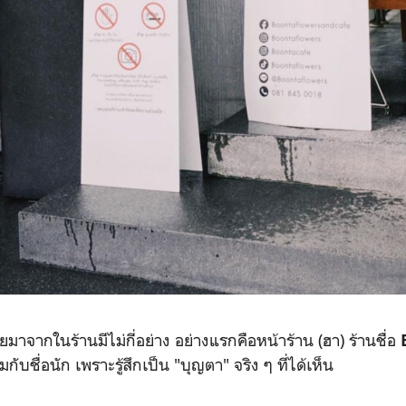
ถ่ายมาจากในร้านมีไม่กี่อย่าง อย่างแรกคือหน้าร้าน (ฮา) ร้านชื่อ
กับชื่อนัก เพราะรู้สึกเป็น "บุญตา" จริง ๆ ที่ได้เห็น