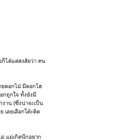
ก็ได้แต่สงสัยว่า คน
นขายดอกไม้ มีดอกไฮ
กถูกใจ ทั้งยังมี
าน (ซึ่งน่าจะเป็น
ย เลยเลือกโต๊ะติด
แม่ แม่เกิดนึกอยาก