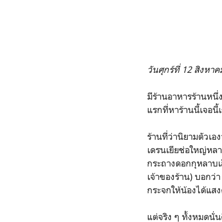
วันศุกร์ที่ 12 สิงหา
มีร้านอาหารร้านหนึ่
แรกที่หาร้านนี้เจอนี
ร้านที่ว่านิยามตัวเ
เดรนเยียช่อใหญ่หลายช
กระถางดอกกุหลาบเล็
เจ้าของร้าน) บอกว่า
กระจกให้น้องได้แสงด
แต่จริง ๆ ทั้งหมดนั่