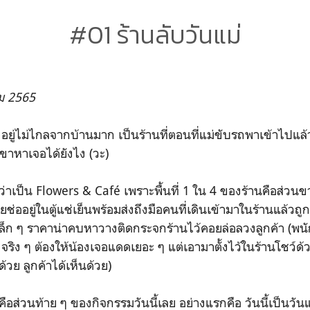
#01 ร้านลับวันแม่
คม 2565
งอยู่ไม่ไกลจากบ้านมาก เป็นร้านที่ตอนที่แม่ขับรถพาเข้าไปแล้ว
้เขาหาเจอได้ยังไง (วะ)
องว่าเป็น Flowers & Café เพราะพื้นที่ 1 ใน 4 ของร้านคือส่ว
่ออยู่ในตู้แช่เย็นพร้อมส่งถึงมือคนที่เดินเข้ามาในร้านแล้วถูกอ
ก ๆ ราคาน่าคบหาวางติดกระจกร้านไว้คอยล่อลวงลูกค้า (พนักง
 จริง ๆ ต้องให้น้องเจอแดดเยอะ ๆ แต่เอามาตั้งไว้ในร้านโชว์ด้ว
้วย ลูกค้าได้เห็นด้วย)
นคือส่วนท้าย ๆ ของกิจกรรมวันนี้เลย อย่างแรกคือ วันนี้เป็นวัน