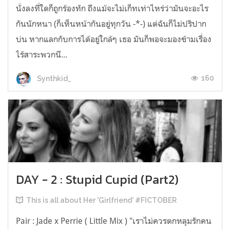
นั่งลงที่ใดก็ถูกร้องทัก ถึงแม้จะไม่เก็ทเท่าไหร่ว่ามันจะอะไร
กันนักหนา (ก็เห็นหน้ากันอยู่ทุกวัน -*-) แต่ฉันก็ไม่ปริปาก
บ่น หากแลกกับการได้อยู่ใกล้ๆ เธอ มันก็พอจะมองข้ามเรื่อง
ไร้สาระพวกนี...
160
Synthkid_
DAY - 2 : Stupid Cupid (Part2)
This is all about Her 'Girlfriend' #FICTOBER
Pair : Jade x Perrie ( Little Mix ) "เราไม่ควรตกหลุมรักคน