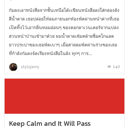
ก้มลงเอาหนังสือจากชั้นเหนือโต๊ะเขียนหนังสือลงใส่กล่องลัง
สีน้ำตาล เธอปล่อยให้ลมภายนอกห้องพัดผ่านหน้าต่างที่เธอ
เปิดทิ้งไว้เอากลิ่นหอมอ่อนๆ ของดอกลาเวนเดอร์จากแปลง
สวนหน้าบ้านเข้ามาด้วย ผมน้ำตาลเข้มคล้ายช็อคโกแลต
ยาวประบ่าของเธอพัดเบาๆ เมื่อสายลมพัดผ่านร่างของเธอ
ที่กำลังก้มลงจัดเรียงหนังสือในลัง ทุกๆ การ...
140
stylojerry
Keep Calm and It Will Pass