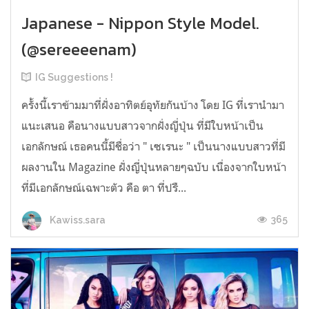
Japanese - Nippon Style Model.
(@sereeeenam)
IG Suggestions !
ครั้งนี้เราข้ามมาที่ฝั่งอาทิตย์อุทัยกันบ้าง โดย IG ที่เรานำมา
แนะเสนอ คือนางแบบสาวจากฝั่งญี่ปุ่น ที่มีใบหน้าเป็น
เอกลักษณ์ เธอคนนี้มีชื่อว่า " เซเรนะ " เป็นนางแบบสาวที่มี
ผลงานใน Magazine ฝั่งญี่ปุ่นหลายๆฉบับ เนื่องจากใบหน้า
ที่มีเอกลักษณ์เฉพาะตัว คือ ตา ที่ปรื...
365
Kawiss.sara