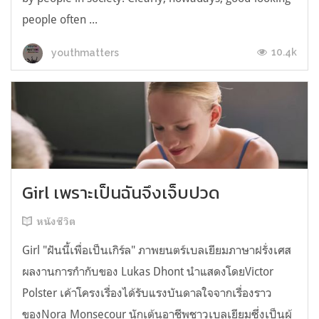
people often ...
10.4k
youthmatters
Girl เพราะเป็นฉันจึงเจ็บปวด
หนังชีวิต
Girl "ฝันนี้เพื่อเป็นเกิร์ล" ภาพยนตร์เบลเยียมภาษาฝรั่งเศส
ผลงานการกำกับของ Lukas Dhont นำแสดงโดยVictor
Polster เค้าโครงเรื่องได้รับแรงบันดาลใจจากเรื่องราว
ของNora Monsecour นักเต้นอาชีพชาวเบลเยียมซึ่งเป็นผู้