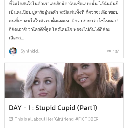
ที่ไม่ได้สนใจในตัวเราเลยสักนิด"ฉันเชื่อแบบนั้น ไอ้ฉันมันก็
เป็นคนป๊อปปูลาร์อยู่พอตัว จะมีแฟนทั้งที ก็ควรจะเลือกชอบ
คนที่เขาสนใจในตัวเราตั้งแต่แรก ดีกว่า ง่ายกว่า ใช่ไหมล่ะ!
ก็คัดเอาซิ ว่าใครดีที่สุด ใครโดนใจ พอจะไปกันได้ก็ค่อย
เลือกส...
137
Synthkid_
DAY - 1 : Stupid Cupid (Part1)
This is all about Her 'Girlfriend' #FICTOBER