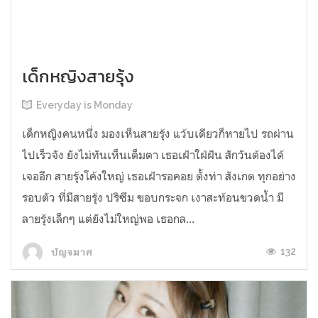
เด็กหญิงสายรุ้ง
Everyday is Monday
เด็กหญิงคนหนึ่ง มองเห็นสายรุ้ง แว้บเดียวก็หายไป รถผ่าน
ไปเร็วจัง ยังไม่ทันเห็นเต็มตา เธอเฝ้าใฝ่ฝัน สักวันต้องได้
เจออีก สายรุ้งโค้งใหญ่ เธอเฝ้ารอคอย ตั้งท่า สังเกต ทุกอย่าง
รอบตัว ที่มีสายรุ้ง ปริซึม ขอบกระจก เงาสะท้อนขวดน้ำ มี
ลายรุ้งเล็กๆ แต่ยังไม่ใหญ่พอ เธอกล...
132
ปัญจมาศ