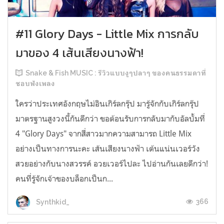
#11 Glory Days - Little Mix การกลับ
มาของ 4 เส้นเสียงนางฟ้า!
Snake & Fish MUSIC : รีวิวแบบงูๆปลาๆ ของคนธรรมดาที่
ชอบฟังเพลง
ใครว่าประเทศอังกฤษไม่อินเกิร์ลกรุ๊ป มารู้จักกับเกิร์ลกรุ๊ป
มาตรฐานสูงวงนี้กันดีกว่า ขอต้อนรับการกลับมากับอัลบั้มที่
4 "Glory Days" จากสี่สาวมากความสามารถ Little Mix
อย่างเป็นทางการนะคะ เส้นเสียงนางฟ้า เต้นแน่นเวอร์วัง
สวยอย่างกับนางสวรรค์ อวยเวอร์ไปละ ไปอ่านกันเลยดีกว่า!
คนที่รู้จักเจ้าของบล็อกเป็นก...
366
Synthkid_