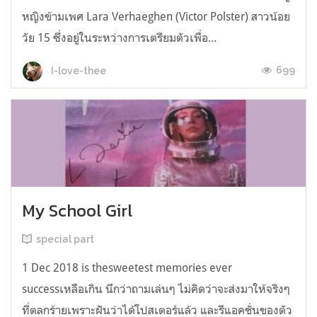
หญิงข้ามเพศ Lara Verhaeghen (Victor Polster) สาวน้อย
วัย 15 ซึ่งอยู่ในระหว่างการเตรียมตัวเพื่อ...
699
I-love-thee
My School Girl
special part
1 Dec 2018 is thesweetest memories ever
successเหลือเกิน นึกว่าถามเล่นๆ ไม่คิดว่าจะส่งมาให้จริงๆ
ที่ตลกร้ายเพราะฝันว่าได้โปสเตอร์แล้ว และรีแอคชั่นของตัว