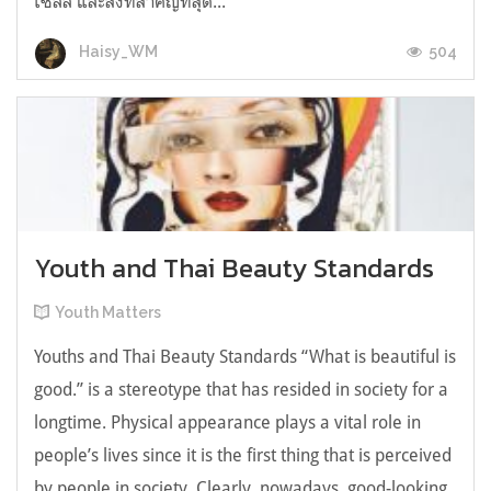
เซลล์ และสิ่งที่สำคัญที่สุด...
504
Haisy_WM
Youth and Thai Beauty Standards
Youth Matters
Youths and Thai Beauty Standards “What is beautiful is
good.” is a stereotype that has resided in society for a
longtime. Physical appearance plays a vital role in
people’s lives since it is the first thing that is perceived
by people in society. Clearly, nowadays, good-looking