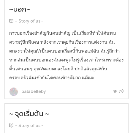
~บอก~
~ Story of us ~
การบอกเรื่องสำคัญกับคนสำคัญ เป็นเรื่องที่ทำให้ค้นพบ
ความรู้สึกพิเศษ หลังจากเราคุยกันเรื่องการแต่งงาน ฉัน
ตกลงว่าให้คุณVเป็นคนบอกเรื่องนี้กับพ่อแม่ฉัน ฉันรู้สึกว่า
หากฉันเป็นคนบอกเองฉันคงพูดไม่รู้เรื่องเท่าไหร่เพราะต้อง
ตื่นเต้นแน่ๆ คุณVตอบตกลงโดยดี ปกติแล้วคุณVกับ
ครอบครัวฉันเข้ากันได้ค่อนข้างดีมาก แม้แต...
78
balabelleby
~ จุดเริ่มต้น ~
~ Story of us ~