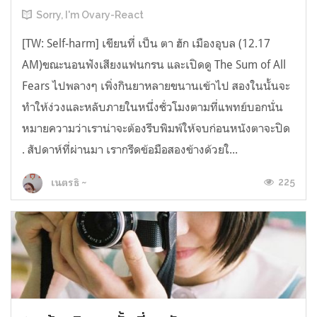
Sorry, I'm Ovary-React
[TW: Self-harm] เขียนที่ เป็น ตา ฮัก เมืองอุบล (12.17
AM)ขณะนอนฟังเสียงแฟนกรน และเปิดดู The Sum of All
Fears ไปพลางๆ เพิ่งกินยาหลายขนานเข้าไป สองในนั้นจะ
ทำให้ง่วงและหลับภายในหนึ่งชั่วโมงตามที่แพทย์บอกนั่น
หมายความว่าเราน่าจะต้องรีบพิมพ์ให้จบก่อนหนังตาจะปิด
. สัปดาห์ที่ผ่านมา เรากรีดข้อมือสองข้างด้วยใ...
225
เนตรธิ ~