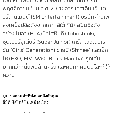
เป็นวงที่เพิ่งเดบิวต์ด้วยสมาชิกสี่คนในเดือน
พฤศจิกายน ในปี ค.ศ. 2020 จาก เอสเอ็ม เอ็นเต
อร์เทนเมนต์ (SM Entertainment) บริษัทค่ายเพ
ลงเคป็อปชื่อดังจากเกาหลีใต้ ที่มีศิลปินชื่อดัง
อย่าง โบอา (BoA) โทโฮชินกิ (Tohoshinki)
ซุปเปอร์จูเนียร์ (Super Junior) เกิร์ล เจอเนอเร
ชัน (Girls’ Generation) ชายนี่ (Shinee) และเอ็ก
โซ (EXO) MV เพลง “Black Mamba” ถูกเล่น
มากกว่าหนึ่งพันล้านครั้ง และคนทุกคนบนโลกก็ให้
ความ
Q1. ขอสามคำที่บ่งบอกถึงตัวคุณ
สี่มิติ มีสไตล์ ไม่เหมือนใคร