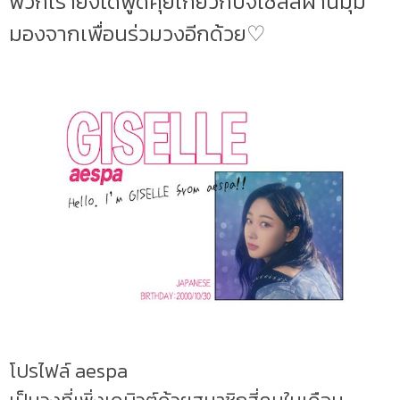
พวกเรายังได้พูดคุยเกี่ยวกับจีเซลล์ผ่านมุม
มองจากเพื่อนร่วมวงอีกด้วย♡
โปรไฟล์ aespa