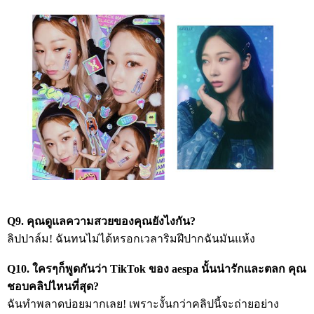
Q9. คุณดูแลความสวยของคุณยังไงกัน?
ลิปปาล์ม! ฉันทนไม่ได้หรอกเวลาริมฝีปากฉันมันแห้ง
Q10. ใครๆก็พูดกันว่า TikTok ของ aespa นั้นน่ารักและตลก คุณ
ชอบคลิปไหนที่สุด?
ฉันทำพลาดบ่อยมากเลย! เพราะงั้นกว่าคลิปนี้จะถ่ายอย่าง