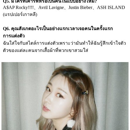
Q5. มีใครที่เคารพหรือเป็นคนในแบบอย่างไหม?
A$AP Rocky!!!!、Avril Lavigne、Justin Bieber、ASH ISLAND
(แรปเปอร์เกาหลี)
Q6. คุณสังเกตอะไรเป็นอย่างแรกเวลาเจอคนในครั้งแรก
การแต่งตัว
ฉันใส่ใจกับสไตล์การแต่งตัวเพราะว่ามันทำให้ฉันรู้สึกเข้าใจตัว
ตัวของแต่ละคนจากเสื้อผ้าที่พวกเขาสวมใส่