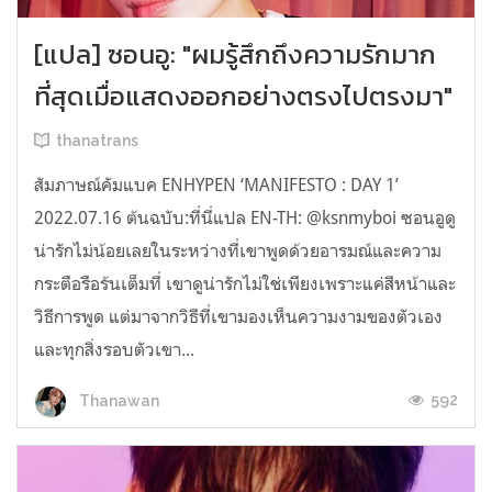
[แปล] ซอนอู: "ผมรู้สึกถึงความรักมาก
ที่สุดเมื่อแสดงออกอย่างตรงไปตรงมา"
thanatrans
สัมภาษณ์คัมแบค ENHYPEN ‘MANIFESTO : DAY 1’
2022.07.16 ต้นฉบับ:ที่นี่แปล EN-TH: @ksnmyboi ซอนอูดู
น่ารักไม่น้อยเลยในระหว่างที่เขาพูดด้วยอารมณ์และความ
กระตือรือร้นเต็มที่ เขาดูน่ารักไม่ใช่เพียงเพราะแค่สีหน้าและ
วิธีการพูด แต่มาจากวิธีที่เขามองเห็นความงามของตัวเอง
และทุกสิ่งรอบตัวเขา...
592
Thanawan