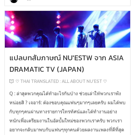
แปลบทสัมภาษณ์ NU'ESTW จาก ASIA
DRAMATIC TV (JAPAN)
♡ THAI TRANSLATED : ALL ABOUT NU'EST ♡
Q : ล่าสุดพวกคุณได้ทำอะไรกันบ้าง ช่วยเล่าให้พวกเราฟัง
หน่อยสิ ? เจอาร์: ต้องขอบคุณแฟนๆมากๆเลยครับ ผมได้พบ
กับทุกๆคนผ่านทางรายการโทรทัศน์และได้ทำงานอย่าง
หนักเพื่อเตรียมงานในอัลบั้มใหม่ของพวกเราครับ พวกเรา
อยากจะกลับมาพบกับแฟนๆทุกคนด้วยผลงานเพลงที่ดีที่สุด