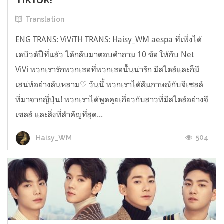
Translation
ENG TRANS: ViViTH TRANS: Haisy_WM aespa ที่เพิ่งได้
เดบิวต์ปีที่แล้ว ได้กลับมาตอบคำถาม 10 ข้อ ให้กับ Net
ViVi พวกเรารักพวกเธอที่พวกเธอนั้นน่ารัก มีสไตล์และก็มี
เสน่ห์อย่างล้นหลาม♡ วันนี้ พวกเราได้สัมภาษณ์กับจีเซลล์
ที่มาจากญี่ปุ่น! พวกเราได้พูดคุยเกี่ยวกับสาวที่มีสไตล์อย่างจี
เซลล์ และสิ่งที่สำคัญที่สุด...
504
Haisy_WM