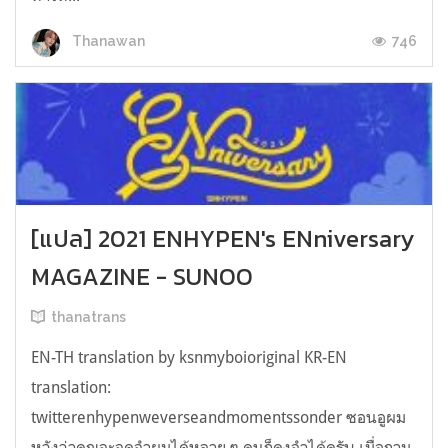
746
Thanawan
[แปล] 2021 ENHYPEN's ENniversary
MAGAZINE - SUNOO
thanatrans
EN-TH translation by ksnmyboioriginal KR-EN
translation:
twitterenhypenweverseandmomentssonder ซอนอูผม
หวังว่าคุณจะจดจำผมได้หลาย ๆ คนก็คงจำได้ครับ เมื่อถาม