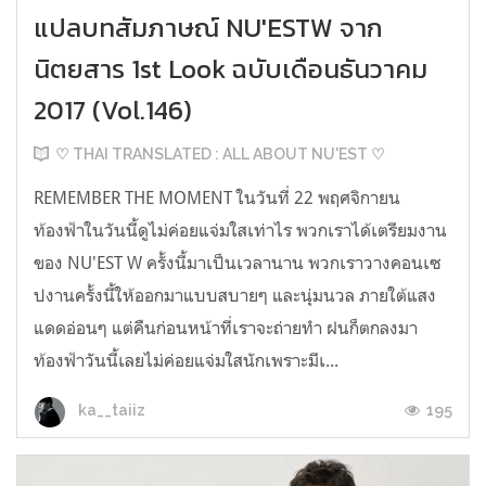
แปลบทสัมภาษณ์ NU'ESTW จาก
นิตยสาร 1st Look ฉบับเดือนธันวาคม
2017 (Vol.146)
♡ THAI TRANSLATED : ALL ABOUT NU'EST ♡
REMEMBER THE MOMENT ในวันที่ 22 พฤศจิกายน
ท้องฟ้าในวันนี้ดูไม่ค่อยแจ่มใสเท่าไร พวกเราได้เตรียมงาน
ของ NU'EST W ครั้งนี้มาเป็นเวลานาน พวกเราวางคอนเซ
ปงานครั้งนี้ให้ออกมาแบบสบายๆ และนุ่มนวล ภายใต้แสง
แดดอ่อนๆ แต่คืนก่อนหน้าที่เราจะถ่ายทำ ฝนก็ตกลงมา
ท้องฟ้าวันนี้เลยไม่ค่อยแจ่มใสนักเพราะมีเ...
195
ka__taiiz