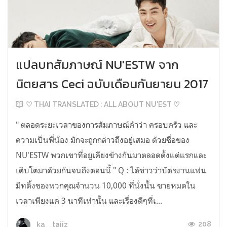
แปลบทสัมภาษณ์ NU'ESTW จาก
นิตยสาร Ceci ฉบับเดือนกันยายน 2017
♡ THAI TRANSLATED : ALL ABOUT NU'EST ♡
" ตลอดระยะเวลาของการสัมภาษณ์คำว่า ครอบครัว และ
ความเป็นพี่น้อง มักจะถูกกล่าวถึงอยู่เสมอ ด้วยชื่อของ
NU'ESTW พวกเขาที่อยู่เคียงข้างกันมาตลอดตั้งแต่แรกและ
เติบโตมาด้วยกันจนถึงตอนนี้ " Q : ได้ข่าวว่าบัตรงานแฟน
มีทติ้งของพวกคุณจำนวน 10,000 ที่นั่งนั้น ขายหมดใน
เวลาเพียงแค่ 3 นาทีเท่านั้น และเรื่องดีๆที่เ...
208
ka__taiiz