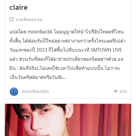
claire
รวมที่เคยแปล
แปลโดย moonbackk ไม่อนุญาตให้นำไปรีอัปโหลดที่ไหน
ทั้งสิ้น ได้ต้อนรับปีใหม่อย่างสง่างามกว่าครั้งไหนเลยรึเปล่า
วันแรกของปี 2023 ก็ได้ขึ้นไปยืนบนเวที SMTOWN LIVE
แล้ว ส่วนวันที่สองก็ได้มาถ่ายปกเดี่ยวของนิตยสารด้วย แจ
มิน : อันที่จริงz,ไม่เคยใช้เวลาไปเพื่อทำแบบนั้น ไม่ว่าจะ
เป็นวันคริสต์มาสหรือวันพิเ...
523
moonbackk0