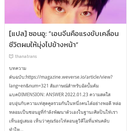
[แปล] ซอนอู: “เอนจีนคือแรงขับเคลื่อน
ชีวิตผมให้มุ่งไปข้างหน้า”
thanatrans
บทความ
ต้นฉบับ:https://magazine.weverse.io/article/view?
lang=en&num=321 สัมภาษณ์สำหรับอัลบั้มคัม
แบคDIMENSION: ANSWER 2022.01.23 ความสดใส
อบอุ่นกับความเท่สุดคูลรวมกันในหนึ่งคนได้อย่างพอดี หล่อ
หลอมเป็นซอนอูที่กำลังพัฒนาตัวเองในฐานะศิลปินให้เรา
เห็นอยู่เสมอ เห็นว่าคุณร้องไห้ตอนดูวิดีโอที่แฟนคลับ
ทำให...