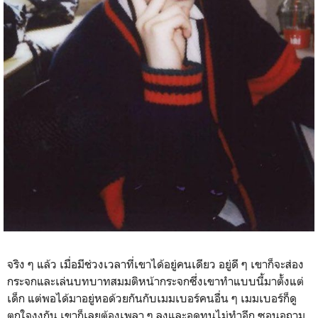
จริง ๆ แล้ว เมื่อมีช่วงเวลาที่เขาได้อยู่คนเดียว อยู่ดี ๆ เขาก็จะส่อง
กระจกและเล่นบทบาทสมมติหน้ากระจกซึ่งเขาทำแบบนี้มาตั้งแต่
เด็ก แต่พอได้มาอยู่หอด้วยกันกับเมมเบอร์คนอื่น ๆ เมมเบอร์ก็ดู
ตกใจงงกัน เขาก็เลยต้องเพลา ๆ ลงและอดทนไม่ทำอีก ซอนอูถาม