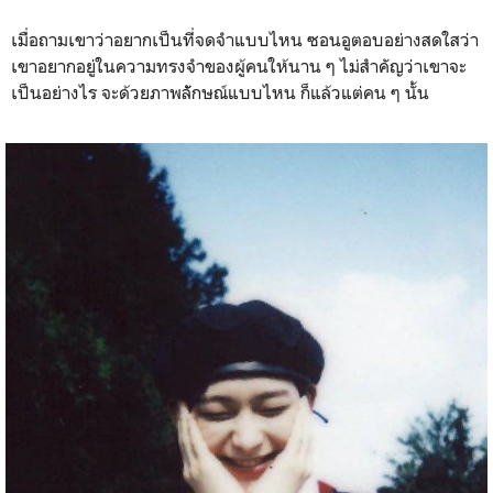
เมื่อถามเขาว่าอยากเป็นที่จดจำแบบไหน ซอนอูตอบอย่างสดใสว่า
เขาอยากอยู่ในความทรงจำของผู้คนให้นาน ๆ ไม่สำคัญว่าเขาจะ
เป็นอย่างไร จะด้วยภาพลัักษณ์​แบบไหน ก็แล้วแต่คน ๆ นั้น