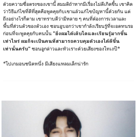
ด้วยความซื่อตรงของเขานี้ สมมติถ้าหากมีเรื่องไม่ดีเกิดขึ้น เขาคิด
ว่าวิธีแก้ไขที่ดีที่สุดคือพูดคุยกับเขาแล้วแก้ไขปัญหา​นี้ด้วยกัน แต่
ถึงอย่างไรก็ตาม เขาทราบดีว่ามีหลาย ๆ คนที่ต้องการเวลาและ
พื้นที่ส่วนตัวของตัวเอง ซอนอูบอกว่าเขากำลังเรียนรู้ที่จะอดทนรอ
ก่อนที่จะพูดคุยกับคนนั้น
"ยิ่งผมได้เติบโตและเรียนรู้มากขึ้น
เท่าไหร่ ผมก็จะเป็นคนที่สามารถควบคุมตัวเองได้ดีขึ้น
ซอนอูกล่าวและหัวเราะด้วยเสียงของโทเงปี*
เท่านั้นครับ"
*โปเกมอนชนิดหนึ่ง มีเสียงแหลมเล็กน่ารัก