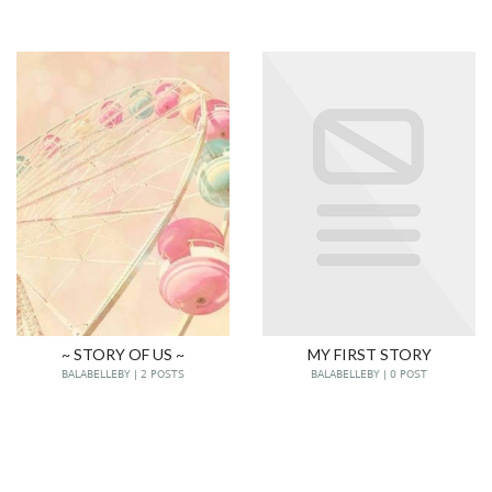
~ STORY OF US ~
MY FIRST STORY
BALABELLEBY | 2 POSTS
BALABELLEBY | 0 POST