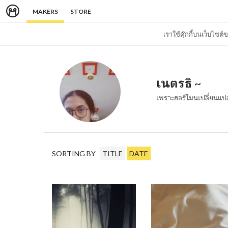
MAKERS
STORE
เราใช้คุ๊กกี้บนเว็บไซ
เนตรธิ ~
เพราะฮอร์โมนเปลี่ยนแ
SORTING BY
TITLE
DATE