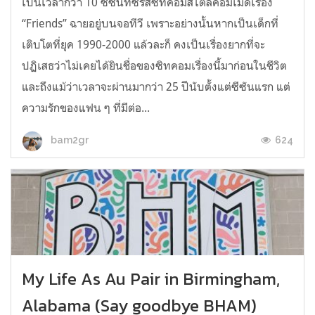
เป็นเวลากว่า 10 ซีซันที่ซีรีส์ซิทคอมสไตล์คอมเมดี้เรื่อง
“Friends” ฉายอยู่บนจอทีวี เพราะอย่างนั้นหากเป็นเด็กที่
เติบโตที่ยุค 1990-2000 แล้วละก็ คงเป็นเรื่องยากที่จะ
ปฏิเสธว่าไม่เคยได้ยินชื่อของซิทคอมเรื่องนี้มาก่อนในชีวิต
และถึงแม้ว่าเวลาจะผ่านมากว่า 25 ปีนับตั้งแต่ซีซันแรก แต่
ความรักของแฟน ๆ ที่มีต่อ...
624
bam2gr
My Life As Au Pair in Birmingham,
Alabama (Say goodbye BHAM)