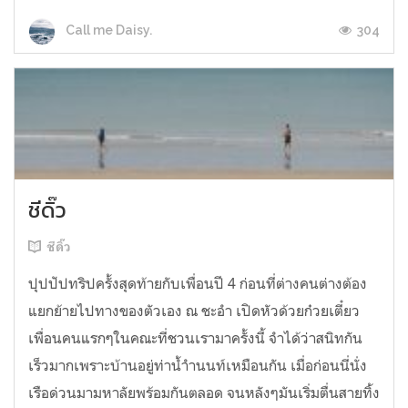
304
Call me Daisy.
ชีดิ๊ว
ชีดิ๊ว
ปุปปัปทริปครั้งสุดท้ายกับเพื่อนปี 4 ก่อนที่ต่างคนต่างต้อง
แยกย้ายไปทางของตัวเอง ณ ชะอำ เปิดหัวด้วยก๋วยเตี๋ยว
เพื่อนคนแรกๆในคณะที่ชวนเรามาครั้งนี้ จำได้ว่าสนิทกัน
เร็วมากเพราะบ้านอยู่ท่าน้ำำนนท์เหมือนกัน เมื่อก่อนนี่นั่ง
เรือด่วนมามหาลัยพร้อมกันตลอด จนหลังๆมันเริ่มตื่นสายทิ้ง