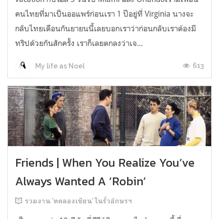
คนไทยที่มาเป็นออแพร์ก่อนเรา 1 ปีอยู่ที่ Virginia นางจะ
กลับไทยเดือนกันยายนนี้เลยบอกเราว่าก่อนกลับเราต้องมี
ทริปด้วยกันสักครั้ง เราก็เลยตกลงว่าเจ...
613
My life as Noel
Friends | When You Realize You’ve
Always Wanted A ‘Robin’
รวมงาน 'ทดลองเขียน' ในรั้วอักษรฯ