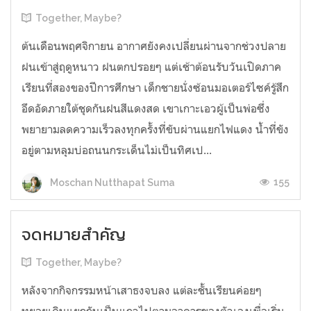
Together, Maybe?
ต้นเดือนพฤศจิกายน อากาศยังคงเปลี่ยนผ่านจากช่วงปลาย
ฝนเข้าสู่ฤดูหนาว ฝนตกปรอยๆ แต่เช้าต้อนรับวันเปิดภาค
เรียนที่สองของปีการศึกษา เด็กชายนั่งซ้อนมอเตอร์ไซค์รู้สึก
อึดอัดภายใต้ชุดกันฝนสีแดงสด เขาเกาะเอวผู้เป็นพ่อซึ่ง
พยายามลดความเร็วลงทุกครั้งที่ขับผ่านแยกไฟแดง น้ำที่ขัง
อยู่ตามหลุมบ่อถนนกระเด็นไม่เป็นทิศเป...
155
Moschan Nutthapat Suma
จดหมายสำคัญ
Together, Maybe?
หลังจากกิจกรรมหน้าเสาธงจบลง แต่ละชั้นเรียนค่อยๆ