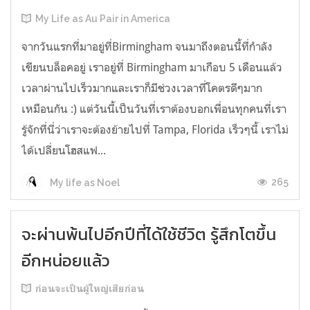
My Life as Au Pair in America
จากวันแรกที่มาอยู่ที่Birmingham จนมาถึงตอนนี้ที่กำลัง
เขียนบล็อคอยู่ เราอยู่ที่ Birmingham มาเกือบ 5 เดือนแล้ว
เวลาผ่านไปเร็วมากและเราก็มีช่วงเวลาที่โคตรดีๆมาก
เหมือนกัน :) แต่วันนี้เป็นวันที่เราต้องบอกเพื่อนทุกคนที่เรา
รู้จักที่นี่ว่าเราจะต้องย้ายไปที่ Tampa, Florida เร็วๆนี้ เราไม่
ได้เปลี่ยนโฮสแฟ...
265
My life as Noel
จะผ่านพ้นไปอีกปีที่ได้ใช้ชีวิต รู้สึกโตขึ้น
อีกหน่อยแล้ว
ก่อนจะเป็นผู้ใหญ่เสียก่อน