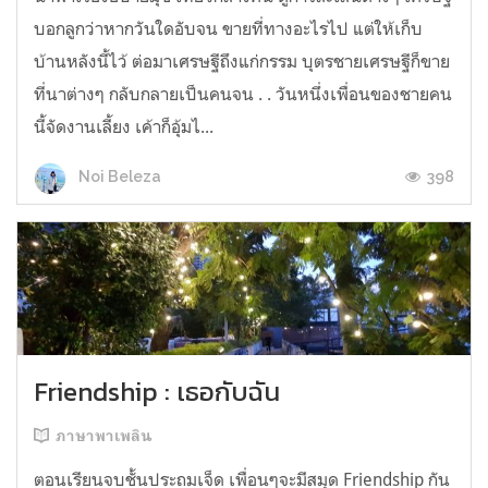
บอกลูกว่าหากวันใดอับจน ขายที่ทางอะไรไป แต่ให้เก็บ
บ้านหลังนี้ไว้ ต่อมาเศรษฐีถึงแก่กรรม บุตรชายเศรษฐีก็ขาย
ที่นาต่างๆ กลับกลายเป็นคนจน . . วันหนึ่งเพื่อนของชายคน
นี้จัดงานเลี้ยง เค้าก็อุ้มไ...
398
Noi Beleza
Friendship : เธอกับฉัน
ภาษาพาเพลิน
ตอนเรียนจบชั้นประถมเจ็ด เพื่อนๆจะมีสมุด Friendship กัน