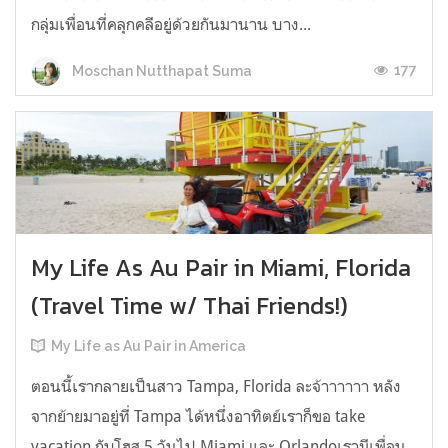
กลุ่มเพื่อนที่คลุกคลีอยู่ด้วยกันมานาน บาง...
177
Moschan Nutthapat Suma
My Life As Au Pair in Miami, Florida
(Travel Time w/ Thai Friends!)
My Life as Au Pair in America
ตอนนี้เรากลายเป็นสาว Tampa, Florida ละจ้าาาาาา หลัง
จากย้ายมาอยู่ที่ Tampa ได้หนึ่งอาทิตย์เราก็ขอ take
vacation กับโฮส 5 วันไป Miami และ Orlandoเรามีเพื่อน