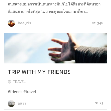
คนกลางเสมอการเป็นคนกลางมันก็ไม่ได้ดีอย่างที่คิดหรอก
คือมันลำบากใจที่สุด ไม่ว่าจะพูดอะไรออกมาก็ตา...
340
bee_nis
TRIP WITH MY FRIENDS
TRAVEL
#friends #travel
73
ธนวา