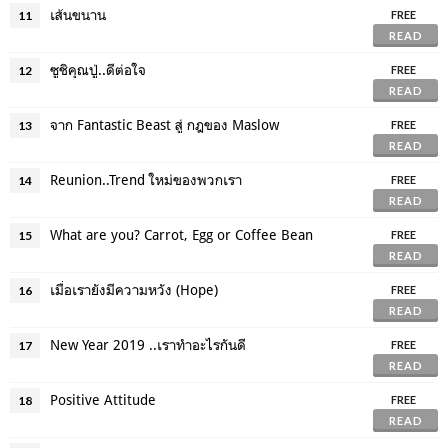
เส้นขนาน
11
FREE
READ
ซูชิคุณปู่..ดีต่อใจ
12
FREE
READ
จาก Fantastic Beast สู่ กฎของ Maslow
13
FREE
READ
Reunion..Trend ใหม่ของพวกเรา
14
FREE
READ
What are you? Carrot, Egg or Coffee Bean
15
FREE
READ
เมื่อเรายังมีความหวัง (Hope)
16
FREE
READ
New Year 2019 ..เราทำอะไรกันดี
17
FREE
READ
Positive Attitude
18
FREE
READ