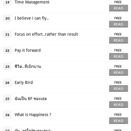
Time Management
19
FREE
READ
I believe i can fly..
20
FREE
READ
Focus on effort..rather than result
21
FREE
READ
Pay it forward
22
FREE
READ
ชีวิต..ที่เบิกบาน
23
FREE
READ
Early Bird
24
FREE
READ
ฉันเป็น BF ของเธอ
25
FREE
READ
What is Happiness ?
26
FREE
READ
ฉัน..อยู่ใกล้ๆเธอเสมอ
27
FREE