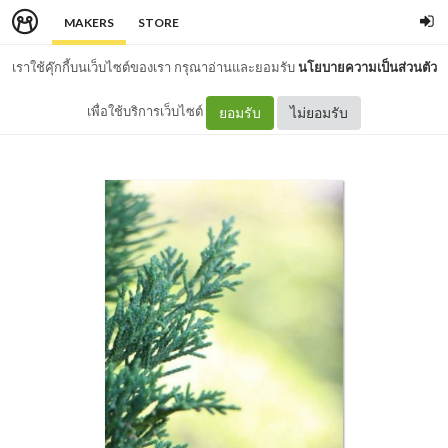
MAKERS
STORE
เราใช้คุ๊กกี้บนเว็บไซต์ของเรา กรุณาอ่านและยอมรับ
นโยบายความเป็นส่วนตัว
เพื่อใช้บริการเว็บไซต์
ยอมรับ
ไม่ยอมรับ