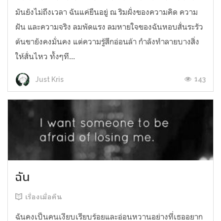
มันยังไม่ถึงเวลา ฉันแค่ยืนอยู่ ณ ริมฝั่งของความคิด ความ
ฝัน และความจริง ลมพัดแรง ลมหายใจของฉันหอบสั่นระรัว
ต้นขายังคงมั่นคง แต่ความรู้สึกอ่อนล้า กำลังทำลายบางสิ่ง
ให้สั่นไหว ทั้งๆที...
143
Just Kris
ฉัน
เรื่องเมื่อคืน
ฉันคงเป็นคนเงียบเรียบร้อยและอ่อนหวานอย่างที่เธออยาก