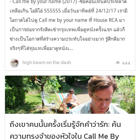
- Call me by your name (2017) -ชื่อคอนเทนต์ประหลาด
เหลือเกิน โอลิโอ้ 555555 เมื่อวันอาทิตย์ที่ 24/12/17 เรามี
โอกาสได้ไปดู Call me by your name ที่ House RCA มา
เป็นการถ่อจากรังสิตเข้ากรุงเทพเพื่อดูหนังครั้งแรก แล้วก็
ช่างเป็นโอกาสที่สร้างความประทับใจอย่างมาก รู้สึกดีมาก
จริงๆที่ได้ทุ่มเทเพื่อมาดูหนังเ...
444
high beam on the dash
ถึงเขาคนนั้นครั้งเริ่มรู้จักคำว่ารัก: ค้น
ความทรงจำของหัวใจใน Call Me By