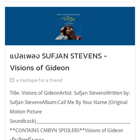
แปลเพลง SUFJAN STEVENS -
Visions of Gideon
a mixtape for a friend
Title: Visions of GideonArtist: Sufjan StevensWritten by:
Sufjan StevensAlbum:Call Me By Your Name (Original
Motion Picture
Soundtrack)________________________________________________
**CONTAINS CMBYN SPOILERS**Visions of Gideon
เป็นอีกหนึ่งเพลง...