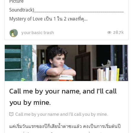
Picture
Soundtrack)________________________________________________
Mystery of Love เป็น 1 ใน 2 เพลงที่คุ...
28.7k
your basic trash
Call me by your name, and I'll call
you by mine.
Call me by your name and I'll call you by mine.
แค่เริ่มวันแรกของปีก็เสียน้ำตาซะแล้ว คงเป็นการเริ่มต้นปี