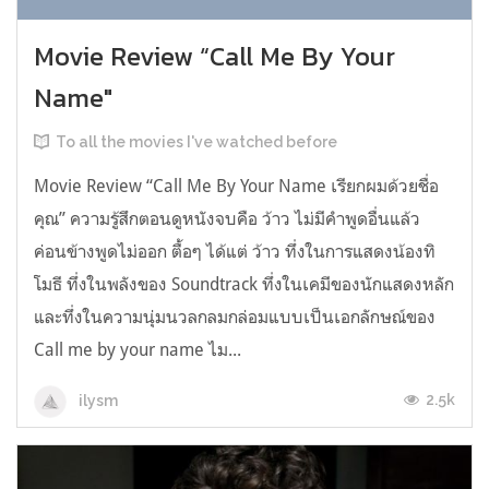
Movie Review “Call Me By Your
Name"
To all the movies I've watched before
Movie Review “Call Me By Your Name เรียกผมด้วยชื่อ
คุณ” ความรู้สึกตอนดูหนังจบคือ ว้าว ไม่มีคำพูดอื่นแล้ว
ค่อนข้างพูดไม่ออก ตื้อๆ ได้แต่ ว้าว ทึ่งในการแสดงน้องทิ
โมธี ทึ่งในพลังของ Soundtrack ทึ่งในเคมีของนักแสดงหลัก
และทึ่งในความนุ่มนวลกลมกล่อมแบบเป็นเอกลักษณ์ของ
Call me by your name ไม...
2.5k
ilysm