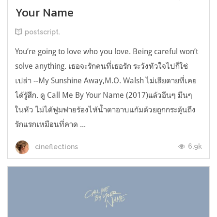
Your Name
postscript.
You’re going to love who you love. Being careful won’t
solve anything. เธอจะรักคนที่เธอรัก ระวังหัวใจไปก็ใช่
เปล่า --My Sunshine Away,M.O. Walsh ไม่เสียดายที่เคย
ได้รู้สึก. ดู Call Me By Your Name (2017)แล้วอึนๆ มึนๆ
ในหัว ไม่ได้ฟูมฟายร้องไห้น้ำตาอาบแก้มด้วยถูกกระตุ้นถึง
รักแรกเหมือนที่คาด ...
6.9k
cineflections