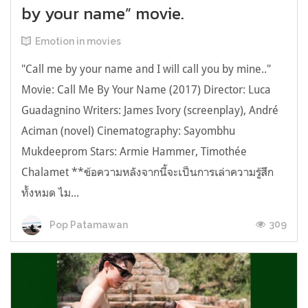
by your name” movie.
Emotion in movies
"Call me by your name and I will call you by mine.."
Movie: Call Me By Your Name (2017) Director: Luca
Guadagnino Writers: James Ivory (screenplay), André
Aciman (novel) Cinematography: Sayombhu
Mukdeeprom Stars: Armie Hammer, Timothée
Chalamet **ข้อความหลังจากนี้จะเป็นการเล่าความรู้สึก
ทั้งหมด ไม...
309
Pop Patamawan