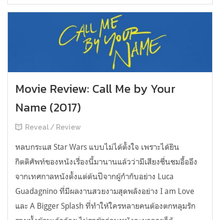
Movie Review: Call Me by Your
Name (2017)
Reveal / Review
หลบกระแส Star Wars แบบไม่ได้ตั้งใจ เพราะได้ยิน
กิตติศัพท์ของหนังเรื่องนี้มานานแล้วว่ามีเสียงชื่นชมอื้ออึง
จากเทศกาลหนังตั้งแต่ต้นปีจากผู้กำกับอย่าง Luca
Guadagnino ที่มีผลงานสวยงามสุดพลังอย่าง I am Love
และ A Bigger Splash ที่ทำให้ใครหลายคนต้องตกหลุมรัก