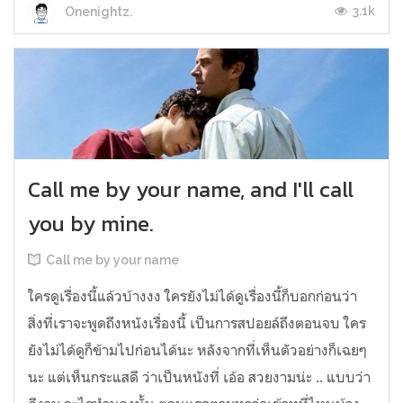
3.1k
Onenightz.
Call me by your name, and I'll call
you by mine.
Call me by your name
ใครดูเรื่องนี้แล้วบ้างงง ใครยังไม่ได้ดูเรื่องนี้ก็บอกก่อนว่า
สิ่งที่เราจะพูดถึงหนังเรื่องนี้ เป็นการสปอยล์ถึงตอนจบ ใคร
ยังไม่ได้ดูก็ข้ามไปก่อนได้นะ หลังจากที่เห็นตัวอย่างก็เฉยๆ
นะ แต่เห็นกระแสดี ว่าเป็นหนังที่ เอ้อ สวยงามน่ะ .. แบบว่า