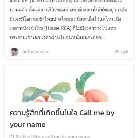
แรงมากๆ (สำหรับในทวิตเตอร์) เราเองเล็งหนังเรื่องนี้ไว้
นานแล้ว ตั้งแต่อ่านรีวิวของต่างชาติ ตอนนั้นก็คิดอยู่ว่า เอ้ะ
มันจะมีโอกาสเข้าไทยบ้างไหมนะ ถึงจะเล็งไว้แค่ไหน ถึง
เวลาหนังเข้าโรง (House RCA) ก็ไม่มีเวลาว่างไปแถว
พระรามเก้าเลย เวลาผ่านไปจนหนังมันจะออก...
196
onthecccccc
ความรู้สึกที่เกิดขึ้นในใจ Call me by
your name
My First Story call me by your name