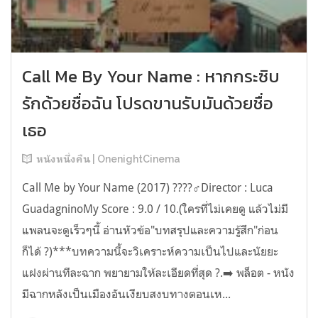
Call Me By Your Name : หากกระซิบ
รักด้วยชื่อฉัน โปรดขานรับมันด้วยชื่อ
เธอ
หนังหนึ่งคืน | OnenightCinema
Call Me by Your Name (2017) ?‍???‍♂️Director : Luca
GuadagninoMy Score : 9.0 / 10.(ใครที่ไม่เคยดู แล้วไม่มี
แพลนจะดูเร็วๆนี้ อ่านหัวข้อ"บทสรุปและความรู้สึก"ก่อน
ก็ได้ ?)***บทความนี้จะวิเคราะห์ความเป็นไปและนัยยะ
แฝงผ่านทีละฉาก พยายามให้ละเอียดที่สุด ?.➡️ พล็อต - หนัง
มีฉากหลังเป็นเมืองอันเงียบสงบทางตอนเห...