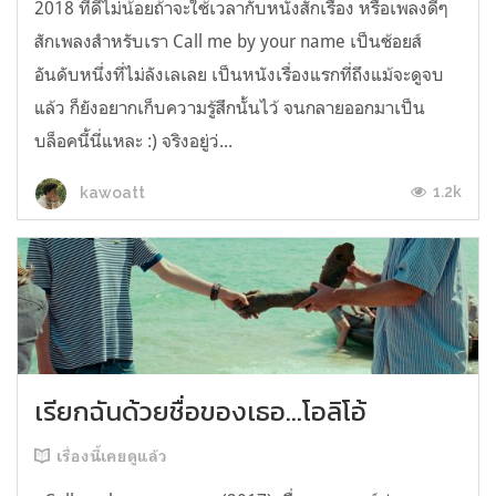
2018 ที่ดีไม่น้อยถ้าจะใช้เวลากับหนังสักเรื่อง หรือเพลงดีๆ
สักเพลงสำหรับเรา Call me by your name เป็นช้อยส์
อันดับหนึ่งที่ไม่ลังเลเลย เป็นหนังเรื่องแรกที่ถึงแม้จะดูจบ
แล้ว ก็ยังอยากเก็บความรู้สึกนั้นไว้ จนกลายออกมาเป็น
บล็อคนี้นี่แหละ :) จริงอยู่ว่...
1.2k
kawoatt
เรียกฉันด้วยชื่อของเธอ...โอลิโอ้
เรื่องนี้เคยดูแล้ว