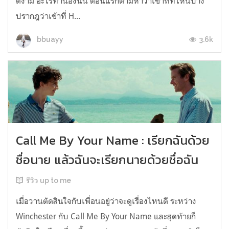
ดีงาม อะไรทำนองนั้น ตอนแรกตามหาว่าเข้าทที่ไหนบ้าง
ปรากฎว่าเข้าที่ H...
3.6k
bbuayy
Call Me By Your Name : เรียกฉันด้วย
ชื่อนาย แล้วฉันจะเรียกนายด้วยชื่อฉัน
รีวิว up to me
เมื่อวานตัดสินใจกับเพื่อนอยู่ว่าจะดูเรื่องไหนดี ระหว่าง
Winchester กับ Call Me By Your Name และสุดท้ายก็