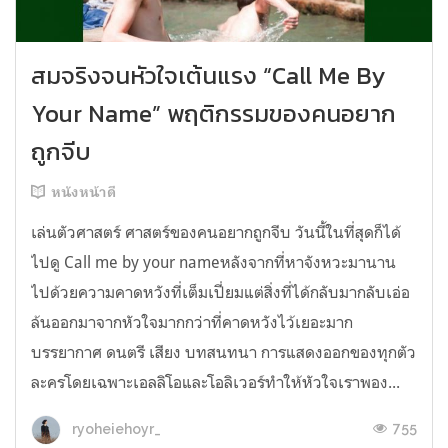
สมจริงจนหัวใจเต้นแรง “Call Me By
Your Name” พฤติกรรมของคนอยาก
ถูกจีบ
หนังหน้าดี
เล่นตัวศาสตร์ ศาสตร์ของคนอยากถูกจีบ วันนี้ในที่สุดก็ได้
ไปดู Call me by your nameหลังจากที่หาจังหวะมานาน
ไปด้วยความคาดหวังที่เต็มเปี่ยมแต่สิ่งที่ได้กลับมากลับเอ่อ
ล้นออกมาจากหัวใจมากกว่าที่คาดหวังไว้เยอะมาก
บรรยากาศ ดนตรี เสียง บทสนทนา การแสดงออกของทุกตัว
ละครโดยเฉพาะเอลลิโอและโอลิเวอร์ทำให้หัวใจเราพอง...
755
ryoheiehoyr_