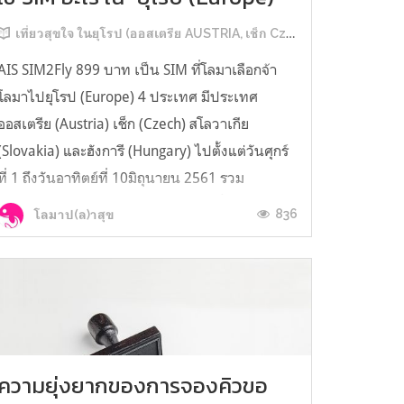
เที่ยวสุขใจ ในยุโรป (ออสเตรีย AUSTRIA, เช็ก Czech, สโลวาเกีย Slovakia, ฮังการี Hungary)
AIS SIM2Fly 899 บาท เป็น SIM ที่โลมาเลือกจ้า
โลมาไปยุโรป (Europe) 4 ประเทศ มีประเทศ
ออสเตรีย (Austria) เช็ก (Czech) สโลวาเกีย
(Slovakia) และฮังการี (Hungary) ไปตั้งแต่วันศุกร์
ที่ 1 ถึงวันอาทิตย์ที่ 10มิถุนายน 2561 รวม
เบ็ดเสร็จก็ 10 วันพอดีจ้า มีผู้ร่วมทริปนี้ทั้งหมด 6
836
โลมาป(ล)าสุข
คน มีโลมา แม่ ลุง พี่สาวและแฟนพี...
ความยุ่งยากของการจองคิวขอ