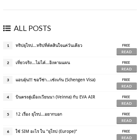
ALL POSTS
ทริปยุโรป...ทริปที่ตัดสินใจแค่วันเดียว
1
FREE
READ
เที่ยวจริง...ไม่ได้...อิงตามแผน
2
FREE
READ
แอบลุ้น!!! ขอวีซ่า...เช้งเก้น (Schengen Visa)
3
FREE
READ
บินตรงสู่เมืองเวียนนา (Veinna) กับ EVA AIR
4
FREE
READ
12 เรื่อง ยุโรป...อยากบอก
5
FREE
READ
ใช้ SIM อะไร ใน "ยุโรป (Europe)"
6
FREE
READ