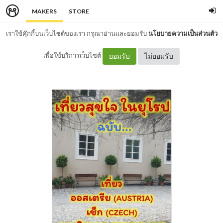
MAKERS
STORE
เราใช้คุ๊กกี้บนเว็บไซต์ของเรา กรุณาอ่านและยอมรับ
นโยบายความเป็นส่วนตัว
เพื่อใช้บริการเว็บไซต์
ยอมรับ
ไม่ยอมรับ