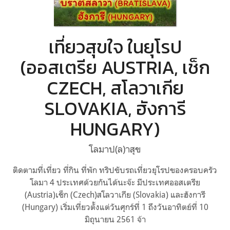
เที่ยวสุขใจ ในยุโรป
(ออสเตรีย AUSTRIA, เช็ก
CZECH, สโลวาเกีย
SLOVAKIA, ฮังการี
HUNGARY)
โลมาป(ล)าสุข
ติดตามที่เที่ยว ที่กิน ที่พัก ทริปขับรถเที่ยวยุโรปของครอบครัว
โลมา 4 ประเทศด้วยกันได้นะจ๊ะ มีประเทศออสเตรีย
(Austria)เช็ก (Czech)สโลวาเกีย (Slovakia) และฮังการี
(Hungary) เริ่มเที่ยวตั้งแต่วันศุกร์ที่ 1 ถึงวันอาทิตย์ที่ 10
มิถุนายน 2561 จ้า