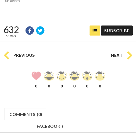
Report
632
SUBSCRIBE
VIEWS
PREVIOUS
NEXT
0
0
0
0
0
0
COMMENTS
(
0)
FACEBOOK
(