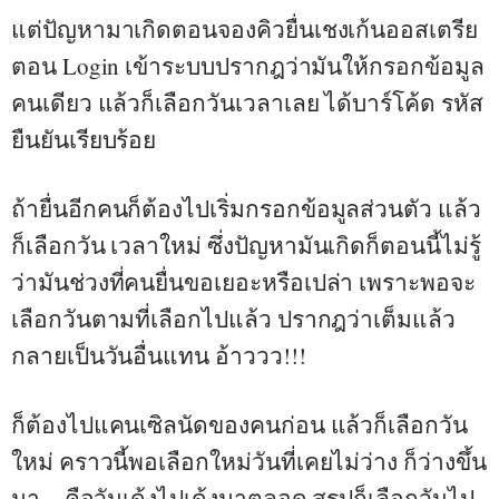
แต่ปัญหามาเกิดตอนจองคิวยื่นเชงเก้นออสเตรีย
ตอน Login เข้าระบบปรากฎว่ามันให้กรอกข้อมูล
คนเดียว แล้วก็เลือกวันเวลาเลย ได้บาร์โค้ด รหัส
ยืนยันเรียบร้อย
ถ้ายื่นอีกคนก็ต้องไปเริ่มกรอกข้อมูลส่วนตัว แล้ว
ก็เลือกวัน เวลาใหม่ ซึ่งปัญหามันเกิดก็ตอนนี้ไม่รู้
ว่ามันช่วงที่คนยื่นขอเยอะหรือเปล่า เพราะพอจะ
เลือกวันตามที่เลือกไปแล้ว ปรากฎว่าเต็มแล้ว
กลายเป็นวันอื่นแทน อ้าววว!!!
ก็ต้องไปแคนเซิลนัดของคนก่อน แล้วก็เลือกวัน
ใหม่ คราวนี้พอเลือกใหม่วันที่เคยไม่ว่าง ก็ว่างขึ้น
มา .. คือวันเด้งไปเด้งมาตลอด สรุปก็เลือกวันไป