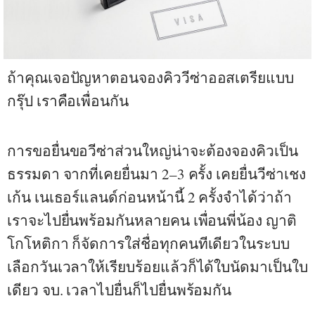
ถ้าคุณเจอปัญหาตอนจองคิววีซ่าออสเตรียแบบ
กรุ๊ป เราคือเพื่อนกัน
การขอยื่นขอวีซ่าส่วนใหญ่น่าจะต้องจองคิวเป็น
ธรรมดา จากที่เคยยื่นมา 2–3 ครั้ง เคยยื่นวีซ่าเชง
เก้น เนเธอร์แลนด์ก่อนหน้านี้ 2 ครั้งจำได้ว่าถ้า
เราจะไปยื่นพร้อมกันหลายคน เพื่อนพี่น้อง ญาติ
โกโหติกา ก็จัดการใส่ชื่อทุกคนทีเดียวในระบบ
เลือกวันเวลาให้เรียบร้อยแล้วก็ได้ใบนัดมาเป็นใบ
เดียว จบ. เวลาไปยื่นก็ไปยื่นพร้อมกัน