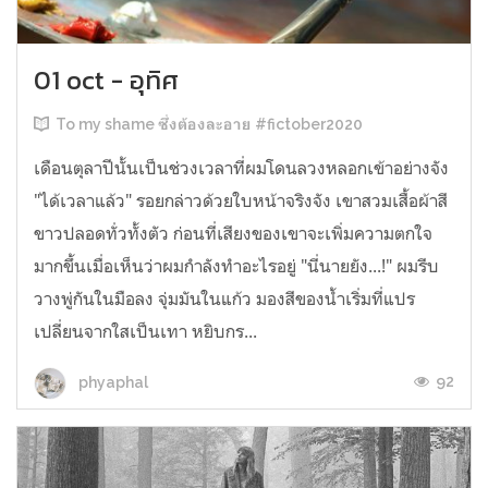
01 oct - อุทิศ
To my shame ซึ่งต้องละอาย #fictober2020
เดือนตุลาปีนั้นเป็นช่วงเวลาที่ผมโดนลวงหลอกเข้าอย่างจัง
"ได้เวลาแล้ว" รอยกล่าวด้วยใบหน้าจริงจัง เขาสวมเสื้อผ้าสี
ขาวปลอดทั่วทั้งตัว ก่อนที่เสียงของเขาจะเพิ่มความตกใจ
มากขึ้นเมื่อเห็นว่าผมกำลังทำอะไรอยู่ "นี่นายยัง...!" ผมรีบ
วางพู่กันในมือลง จุ่มมันในแก้ว มองสีของน้ำเริ่มที่แปร
เปลี่ยนจากใสเป็นเทา หยิบกร...
92
phyaphal