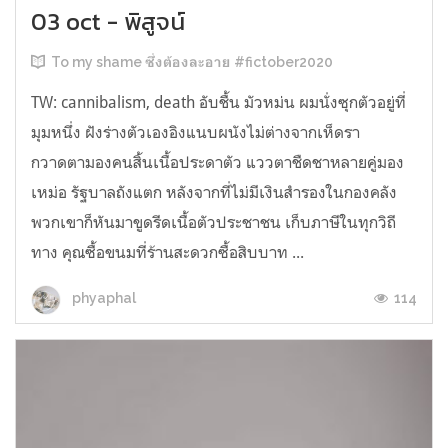
03 oct - พิสูจน์
To my shame ซึ่งต้องละอาย #fictober2020
TW: cannibalism, death อับชื้น มัวหม่น ผมนั่งซุกตัวอยู่ที่
มุมหนึ่ง ฝังร่างตัวเองอิงแนบผนังไม่ต่างจากเห็ดรา
กวาดตามองคนสิ้นเนื้อประดาตัว แววตาชืดชาหลายคู่มอง
เหม่อ รัฐบาลถังแตก หลังจากที่ไม่มีเงินสำรองในกองคลัง
พวกเขาก็หันมาขูดรีดเนื้อตัวประชาชน เก็บภาษีในทุกวิถี
ทาง คุณซื้อขนมที่ร้านสะดวกซื้อสิบบาท ...
114
phyaphal