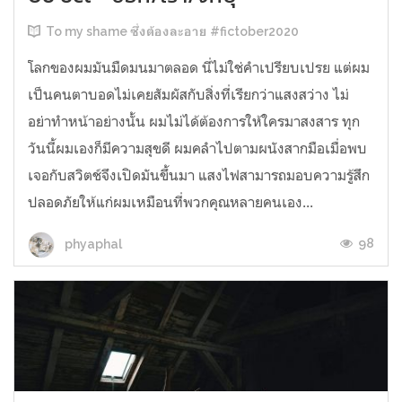
To my shame ซึ่งต้องละอาย #fictober2020
โลกของผมมันมืดมนมาตลอด นี่ไม่ใช่คำเปรียบเปรย แต่ผม
เป็นคนตาบอดไม่เคยสัมผัสกับสิ่งที่เรียกว่าแสงสว่าง ไม่
อย่าทำหน้าอย่างนั้น ผมไม่ได้ต้องการให้ใครมาสงสาร ทุก
วันนี้ผมเองก็มีความสุขดี ผมคลำไปตามผนังสากมือเมื่อพบ
เจอกับสวิตช์จึงเปิดมันขึ้นมา แสงไฟสามารถมอบความรู้สึก
ปลอดภัยให้แก่ผมเหมือนที่พวกคุณหลายคนเอง...
98
phyaphal