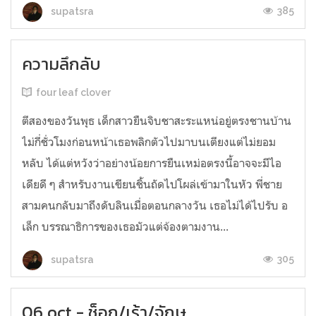
385
supatsra
ความลึกลับ
four leaf clover
ตีสองของวันพุธ เด็กสาวยืนจิบชาสะระแหน่อยู่ตรงชานบ้าน
ไม่กี่ชั่วโมงก่อนหน้าเธอพลิกตัวไปมาบนเตียงแต่ไม่ยอม
หลับ ได้แต่หวังว่าอย่างน้อยการยืนเหม่อตรงนี้อาจจะมีไอ
เดียดี ๆ สำหรับงานเขียนชิ้นถัดไปโผล่เข้ามาในหัว พี่ชาย
สามคนกลับมาถึงดับลินเมื่อตอนกลางวัน เธอไม่ได้ไปรับ อ
เล็ก บรรณาธิการของเธอมัวแต่จ้องตามงาน...
305
supatsra
06 oct - ช็อก/เร้า/จักษุ