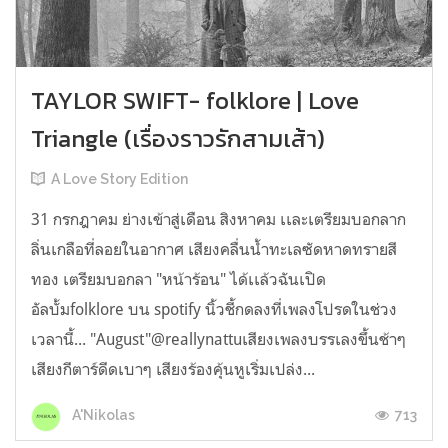
TAYLOR SWIFT- folklore | Love
Triangle (เรื่องราวรักสามเส้า)
A Love Story Edition
31 กรกฎาคม ย่างเข้าสู่เดือน สิงหาคม เเละเตรียมบอกลาก
ลิ่นเกลือที่ลอยในอากาศ เสียงคลื่นน้ำทะเลซัดหาดทรายสี
ทอง เตรียมบอกลา "หน้าร้อน" ได้เเล้วฉันเปิด
อัลบั้มfolklore บน spotify นิ้วชี้กดลงที่เพลงโปรดในช่วง
เวลานี้... "August"@reallynattuเสียงเพลงบรรเลงขึ้นช้าๆ
เสียงกีตาร์ดีดเบาๆ เสียงร้องคุ้นหูเริ่มเปล่ง...
713
A'Nikolas