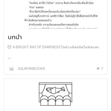
บทนำ
A BRIGHT RAY OF DARKNESS ในห้วงมืดสนิทไม่มิดแสง
...
7
SALMONBOOKS