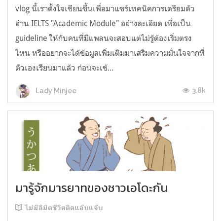
vlog นี้เราตั้งใจเขียนขึ้นเพื่อมาแชร์เทคนิคการเตรียมตัว
อ่าน IELTS "Academic Module" อย่างละเอียด เพื่อเป็น
guideline ให้กับคนที่มีแพลนจะสอบแต่ไม่รู้ต้องเริ่มตรง
ไหน หรืออยากจะได้ข้อมูลเพิ่มเติมมาเสริมความมั่นใจจากที่
ตัวเองเรียนมาแล้ว ก่อนจะเข้...
3.8k
Lady Minjee
มารู้จักมารยาทของชาวเอโดะกัน
ไม่มีลิมิตชีวิตติดแอ๊บแจ๊บ