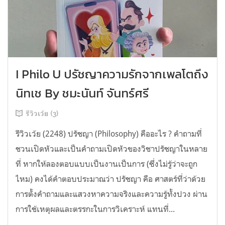
I Philo U ปรัชญาความรักจากเพลโตถึง
นิทเช By ชมะนันท์ จันทร์ศรี
รีวิวเว้ย (3)
รีวิวเว้ย (2248) ปรัชญา (Philosophy) คืออะไร ? คำถามที่
ชวนเปิดหัวและเป็นคำถามเปิดหัวของวิชาปรัชญาในหลาย
ที่ หากให้ลองตอบแบบเป็นงานเป็นการ (ซึ่งไม่รู้ว่าจะถูก
ไหม) คงได้คำตอบประมาณว่า ปรัชญา คือ ศาสตร์ที่ว่าด้วย
การตั้งคำถามและแสวงหาความจริงและความรู้ทั้งปวง ผ่าน
การใช้เหตุผลและตรรกะในการวิเคราะห์ แทนที่...