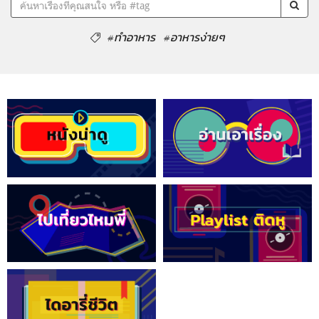
#ทำอาหาร
#อาหารง่ายๆ