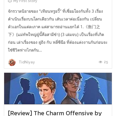
My First Story
จักรวาลนิยายของ “เทียนหรูอวี้” ที่เชื่อมโยงกันทั้ง 3 เรื่อง
ดำเนินเรื่องบนโลกเดียวกัน เส้นเวลาต่อเนื่องกัน เปลี่ยน
ตัวเอกในแต่ละภาค แต่สามารถอ่านแยกได้ 1.《衡门之
下》(แม่ทัพใหญ่ผู้นี้คือสามีข้า) (3 เล่มจบ) เป็นเรื่องที่เกิด
ก่อน เล่าเรื่องของ ฝูถิง กับ หลี่ชีฉือ ที่ต้องแต่งงานกันก่อนจะ
ใช้ชีวิตห่างไกลกัน...
25
TidNiyay
[Review] The Charm Offensive by