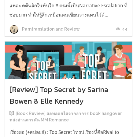
แหละ คดีพลิกในทันใด!!! ตรงนี้เป็นNarrative Escalation ที่
ชอบมาก ทำให้รู้สึกเหมือนคนเขียนวางแผนไว้ตั...
44
Parntranslation and Review
[Review] Top Secret by Sarina
Bowen & Elle Kennedy
[Book Review] ผลพลอยได้จากอาการ book hangover
หลังอ่านสารพัน MM Romance
เรื่องย่อ (+สปอยล์) : Top Secret โทรปเรื่องนี้คือRival to