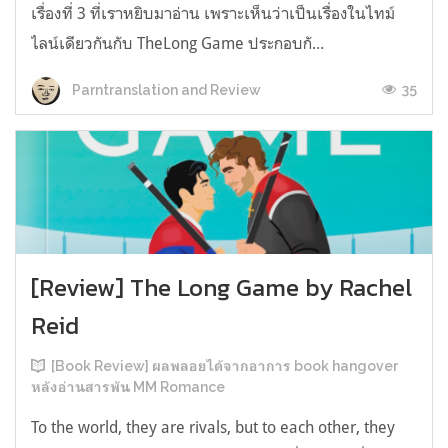
เรื่องที่ 3 ที่เราหยิบมาอ่าน เพราะเห็นว่าเป็นเรื่องในไทม์
ไลน์เดียวกันกับ TheLong Game ประกอบกั...
35
Parntranslation and Review
[Review] The Long Game by Rachel
Reid
[Book Review] ผลพลอยได้จากอาการ book hangover
หลังอ่านสารพัน MM Romance
To the world, they are rivals, but to each other, they