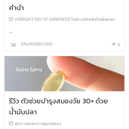
คำนำ
A BRIGHT RAY OF DARKNESS ในห้วงมืดสนิทไม่มิดแสง
...
9
SALMONBOOKS
รีวิว ตัวช่วยบำรุงสมองวัย 30+ ด้วย
น้ำมันปลา
สุขภาพและการดูแลสมอง