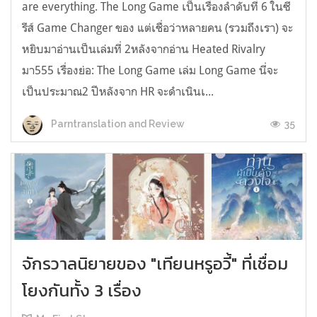
are everything. The Long Game เป็นเรื่องลำดับที่ 6 ในซี
รีส์ Game Changer ของ แต่เชื่อว่าหลายคน (รวมถึงเรา) จะ
หยิบมาอ่านเป็นเล่มที่ 2หลังจากอ่าน Heated Rivalry
มา555 เรื่องย่อ: The Long Game เล่ม Long Game นี่จะ
เป็นประมาณ2 ปีหลังจาก HR จะดำเนินเ...
35
Parntranslation and Review
จักรวาลนิยายของ "เทียนหรูอวี้" ที่เชื่อม
โยงกันทั้ง 3 เรื่อง