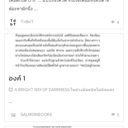
ต้องหาผักนึ่ง ...
4
TidbiT
องค์ 1
A BRIGHT RAY OF DARKNESS ในห้วงมืดสนิทไม่มิดแสง
...
5
SALMONBOOKS