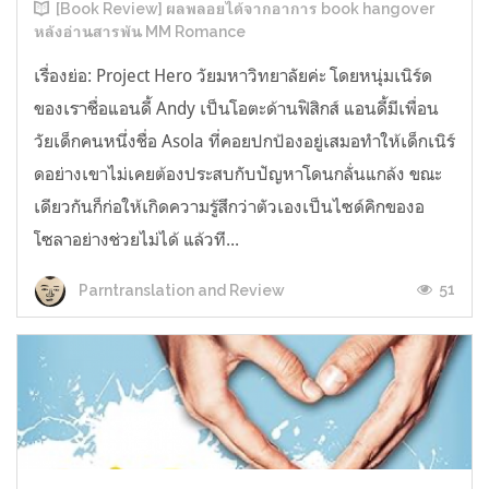
[Book Review] ผลพลอยได้จากอาการ book hangover
หลังอ่านสารพัน MM Romance
เรื่องย่อ: Project Hero วัยมหาวิทยาลัยค่ะ โดยหนุ่มเนิร์ด
ของเราชื่อแอนดี้ Andy เป็นโอตะด้านฟิสิกส์ แอนดี้มีเพื่อน
วัยเด็กคนหนึ่งชื่อ Asola ที่คอยปกป้องอยู่เสมอทำให้เด็กเนิร์
ดอย่างเขาไม่เคยต้องประสบกับปัญหาโดนกลั่นแกล้ง ขณะ
เดียวกันก็ก่อให้เกิดความรู้สึกว่าตัวเองเป็นไซด์คิกของอ
โซลาอย่างช่วยไม่ได้ แล้วที...
51
Parntranslation and Review