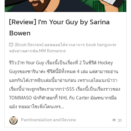
[Review] I'm Your Guy by Sarina
Bowen
[Book Review] ผลพลอยได้จากอาการ book hangover
หลังอ่านสารพัน MM Romance
รีวิว:I'm Your Guy เรื่องนี้เป็นเรื่องที่ 2 ในซีรีส์ Hockey
Guysของซารินาค่ะ ซีรีส์นี้มีทั้งหมด 4 เล่ม แต่สามารถอ่าน
แยกกันได้เราหยิบเล่มนี้มาอ่านก่อน เพราะเอไอแนะนำว่า
เรื่องนี้น่าจะถูกจริตเรามากกว่า555 เรื่องนี้เป็นเรื่องราวของ
TOMMASO นักกีฬาฮอกกี้ NHL กับ Carter มัณฑนากรมือ
ฉมัง ทอมมาโซเพิ่งโดนเทร...
31
Parntranslation and Review