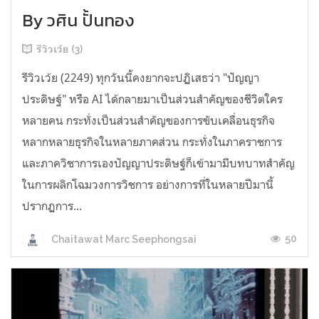
By วศิน ปั้นทอง
รีวิวเว้ย (3)
รีวิวเว้ย (2249) ทุกวันนี้คงยากจะปฏิเสธว่า "ปัญญา
ประดิษฐ์" หรือ AI ได้กลายมาเป็นส่วนสำคัญของชีวิตใคร
หลายคน กระทั่งเป็นส่วนสำคัญของการขับเคลื่อนธุรกิจ
หลากหลายธุรกิจในหลายภาคส่วน กระทั่งในภาคราชการ
และภาควิชาการเองปัญญาประดิษฐ์ก็เข้ามามีบทบาทสำคัญ
ในการผลิกโฉมวงการวิชการ อย่างการที่ในหลายปีมานี้
ปรากฏการ...
50
Chaitawat Marc Seephongsai