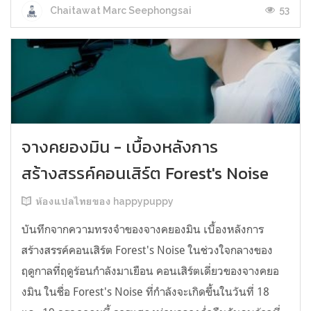
53
Chaitawat Marc Seephongsai
จางคยองมิน - เบื้องหลังการ
สร้างสรรค์คอนเสิร์ต Forest's Noise
ห้องแปลไทยของ happypuppy
บันทึกจากความทรงจำของจางคยองมิน เบื้องหลังการ
สร้างสรรค์คอนเสิร์ต Forest's Noise ในช่วงใจกลางของ
ฤดูกาลที่ฤดูร้อนกำลังมาเยือน คอนเสิร์ตเดี่ยวของจางคยอ
งมิน ในชื่อ Forest's Noise ที่กำลังจะเกิดขึ้นในวันที่ 18