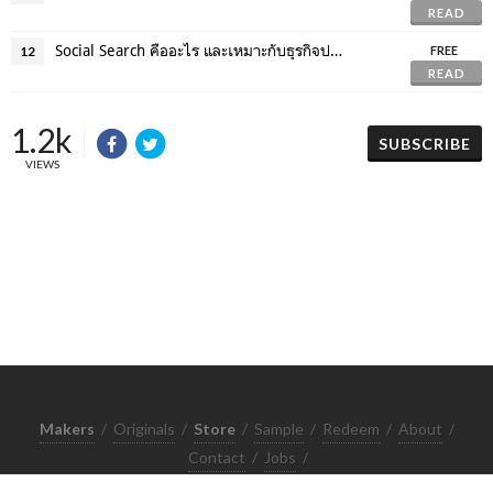
READ
Social Search คืออะไร และเหมาะกับธุรกิจประเภทไหนบ้าง ?
12
FREE
READ
1.2k
SUBSCRIBE
VIEWS
Makers
/
Originals
/
Store
/
Sample
/
Redeem
/
About
/
Contact
/
Jobs
/