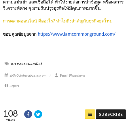
ความแม่นยำ และเชื่อถือได้ ทำให้ง่ายต่อการนำข้อมูล หรือผลการ
วิเคราะห์ต่าง ๆ มาปรับปรุงธุรกิจให้มีคุณภาพมากขึ้น
การตลาดออนไลน์ คืออะไร? ทำไมถึงสำคัญกับธุรกิจยุคใหม่
ขอบคุณข้อมูลจาก
https://www.iamcommonground.com/
#การตลาดออนไลน์
10th October 2023, 3:15 pm
Peach Phasakorn
Report
108
SUBSCRIBE
VIEWS