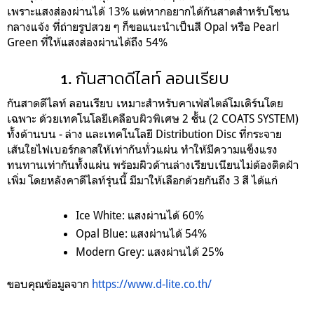
เพราะแสงส่องผ่านได้ 13% แต่หากอยากได้กันสาดสำหรับโซน
กลางแจ้ง ที่ถ่ายรูปสวย ๆ ก็ขอแนะนำเป็นสี Opal หรือ Pearl
Green ที่ให้แสงส่องผ่านได้ถึง 54%
กันสาดดีไลท์ ลอนเรียบ
กันสาดดีไลท์ ลอนเรียบ เหมาะสำหรับคาเฟ่สไตล์โมเดิร์นโดย
เฉพาะ ด้วยเทคโนโลยีเคลือบผิวพิเศษ 2 ชั้น (2 COATS SYSTEM)
ทั้งด้านบน - ล่าง และเทคโนโลยี Distribution Disc ที่กระจาย
เส้นใยไฟเบอร์กลาสให้เท่ากันทั่วแผ่น ทำให้มีความแข็งแรง
ทนทานเท่ากันทั้งแผ่น พร้อมผิวด้านล่างเรียบเนียนไม่ต้องติดฝ้า
เพิ่ม โดยหลังคาดีไลท์รุ่นนี้ มีมาให้เลือกด้วยกันถึง 3 สี ได้แก่
Ice White
: แสงผ่านได้ 60%
Opal Blue
: แสงผ่านได้ 54%
Modern Grey
: แสงผ่านได้ 25%
ขอบคุณข้อมูลจาก
https://www.d-lite.co.th/