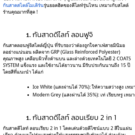
กันสาดสไตล์โมเดิร์น
รุ่นยอดฮิตของดีไลท์รุ่นไหน เหมาะกับสไตล์
ร้านคุณมากที่สุด !
กันสาดดีไลท์ ลอนฟูจิ
กันสาดลอนฟูจิสไตล์ญี่ปุ่น ที่รับรองว่าต้องถูกใจคาเฟ่สายมินิมอ
ลอย่างแน่นอน ผลิตจาก GRP (Glass Reinforced Polyester)
คุณภาพสูง เคลือบผิวทั้งด้านบน และล่างด้วยเทคโนโลยี 2 COATS
SYSTEM แข็งแรง และใช้งานได้ยาวนาน มีรับประกันนานถึง 15 ปี
โดยสีที่แนะนำ ได้แก่
Ice White (แสงผ่านได้ 70%):
 ให้ความสว่างสูง เหมา
Modern Grey (แสงผ่านได้ 35%):
 เท่ เรียบหรู เห
กันสาดดีไลท์ ลอนเรียบ 2 in 1
กันสาดดีไลท์ ลอนเรียบ 2 in 1 โดดเด่นด้วยดีไซน์แบบ 2 สีในแผ่น
เดียว ด้านบนโปร่งแสงช่วยให้แสงธรรมชาติเข้ามาได้ ส่วนด้าน