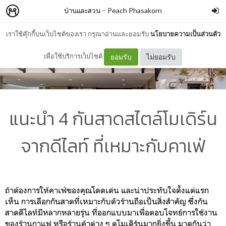
บ้านและสวน
–
Peach Phasakorn
เราใช้คุ๊กกี้บนเว็บไซต์ของเรา กรุณาอ่านและยอมรับ
นโยบายความเป็นส่วนตัว
เพื่อใช้บริการเว็บไซต์
ยอมรับ
ไม่ยอมรับ
แนะนำ 4 กันสาดสไตล์โมเดิร์น
จากดีไลท์ ที่เหมาะกับคาเฟ่
ถ้าต้องการให้คาเฟ่ของคุณโดดเด่น และน่าประทับใจตั้งแต่แรก
เห็น การเลือกกันสาดที่เหมาะกับตัวร้านถือเป็นสิ่งสำคัญ ซึ่งกัน
สาดดีไลท์มีหลากหลายรุ่น ที่ออกแบบมาเพื่อตอบโจทย์การใช้งาน
ของร้านกาแฟ หรือร้านค้าต่าง ๆ ดูโมเดิร์นมากยิ่งขึ้น มาดูกันว่า