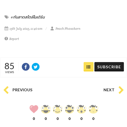
#กันสาดสไตล์โมเดิร์น
15th July 2025, 11:40 am
Peach Phasakorn
Report
85
SUBSCRIBE
VIEWS
PREVIOUS
NEXT
0
0
0
0
0
0