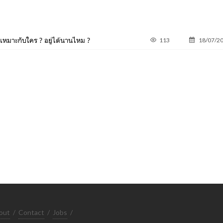
เหมาะกับใคร ? อยู่ได้นานไหม ?
113
18/07/2
out
/
Contact
/
Jobs
/