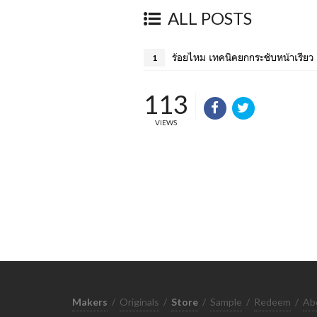
ALL POSTS
ร้อยไหม เทคนิคยกกระชับหน้าเรียว 
1
113
VIEWS
Makers
/
Originals
/
Store
/
Sample
/
Redeem
/
Ab