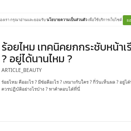
ต์ของเรา กรุณาอ่านและยอมรับ
นโยบายความเป็นส่วนตัว
เพื่อใช้บริการเว็บไซต์
ยอ
ร้อยไหม เทคนิคยกกระชับหน้าเร
? อยู่ได้นานไหม ?
ARTICLE_BEAUTY
ร้อยไหม คืออะไร ? มีข้อดีอะไร ? เหมาะกับใคร ? กี่วันเห็นผล ? อยู
ควรปฏิบัติอย่างไรบ้าง ? หาคำตอบได้ที่นี่