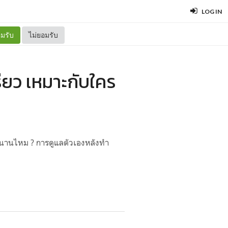
LOG IN
มรับ
ไม่ยอมรับ
ียว เหมาะกับใคร
่ได้นานไหม ? การดูแลตัวเองหลังทำ