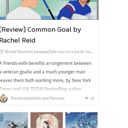
[Review] Common Goal by
Rachel Reid
[Book Review] ผลพลอยได้จากอาการ book hangover หลังอ่านสารพัน MM Romance
A friends-with-benefits arrangement between
a veteran goalie and a much-younger man
leaves them both wanting more, by New York
Times and USA TODAY bestselling author
Rachel Reid. เป็นเรื่องลำดับที่ 4ในซีรีส์ Game
31
Parntranslation and Review
Changer และเป็นเล่มที่ 4 ที่เราหยิบมาอ่าน ใน
ที่สุดลำดับเรื่องกับลำดับที่หยิบอ่านก็ตรงกั...