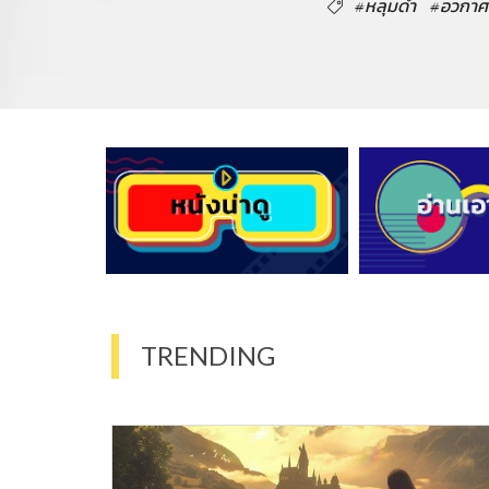
#หลุมดำ
#อวกาศ
TRENDING