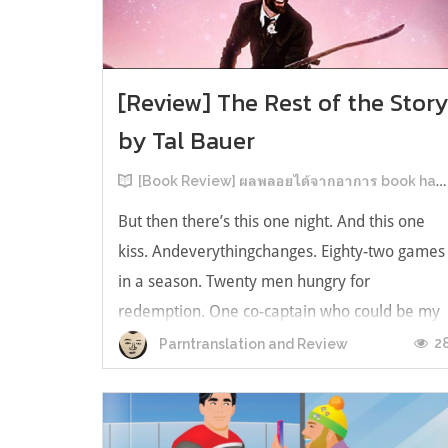
[Review] The Rest of the Stor
by Tal Bauer
[Book Review] ผลพลอยได้จากอาการ book hangover หลังอ่านสารพัน MM Romance
But then there’s this one night. And this one
kiss. Andeverythingchanges. Eighty-two games
in a season. Twenty men hungry for
redemption. One co-captain who could be my
forever. This is the rest of the story. หลังอ่าน
2
Parntranslation and Review
แบบฟีลกู้ดติดๆ กันแล้ว เลยอยากได้ความแสบ
ทรวงในชีวิตบ้าง (หาเรื่อง!) เล่มนี้คู่หูเอ...