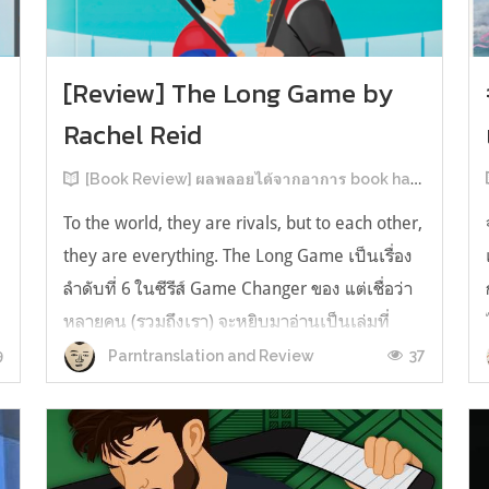
[Review] The Long Game by
Rachel Reid
[Book Review] ผลพลอยได้จากอาการ book hangover หลังอ่านสารพัน MM Romance
To the world, they are rivals, but to each other,
they are everything. The Long Game เป็นเรื่อง
ลำดับที่ 6 ในซีรีส์ Game Changer ของ แต่เชื่อว่า
หลายคน (รวมถึงเรา) จะหยิบมาอ่านเป็นเล่มที่
2หลังจากอ่าน Heated Rivalry มา555 เรื่องย่อ:
9
37
Parntranslation and Review
The Long Game เล่ม Long Game นี่จะเป็น
ประมาณ2 ปีหลังจาก HR จะดำเนินเ...