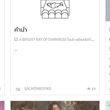
คำนำ
A BRIGHT RAY OF DARKNESS ในห้วงมืดสนิทไม่มิดแสง
...
8
10
SALMONBOOKS