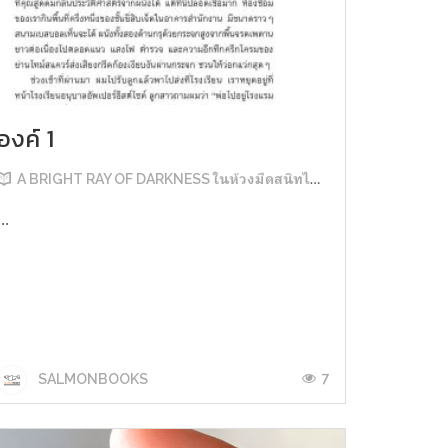
องค์ 1
A BRIGHT RAY OF DARKNESS ในห้วงมืดสนิทไม่มิดแสง
...
7
SALMONBOOKS