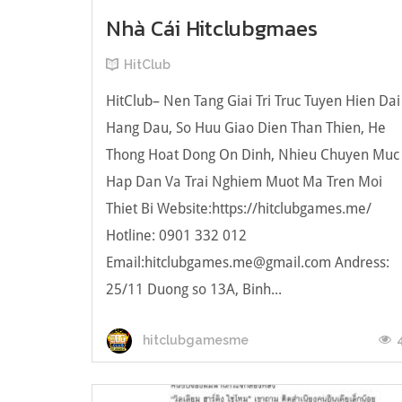
Nhà Cái Hitclubgmaes
HitClub
HitClub– Nen Tang Giai Tri Truc Tuyen Hien Dai
Hang Dau, So Huu Giao Dien Than Thien, He
Thong Hoat Dong On Dinh, Nhieu Chuyen Muc
Hap Dan Va Trai Nghiem Muot Ma Tren Moi
Thiet Bi Website:https://hitclubgames.me/
Hotline: 0901 332 012
Email:
hitclubgames.me@gmail.com
Andress:
25/11 Duong so 13A, Binh...
hitclubgamesme