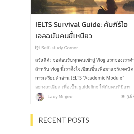
IELTS Survival Guide: คัมภีร์ไอ
เอลฉบับคนขี้เหนียว
Self-study Corner
สวัสดีค่ะ ขอต้อนรับทุกคนเข้าสู่ Vlog แรกของเราค่
สำหรับ vlog นี้เราตั้งใจเขียนขึ้นเพื่อมาแชร์เทคนิค
การเตรียมตัวอ่าน IELTS "Academic Module"
อย่างละเอียด เพื่อเป็น guideline ให้กับคนที่มีแพ
ลนจะสอบแต่ไม่รู้ต้องเริ่มตรงไหน หรืออยากจะได้
3.8
Lady Minjee
ข้อมูลเพิ่มเติมมาเสริมความมั่นใจจากที่ตัวเองเรียน
มาแล้ว ก่อนจะเข้...
RECENT POSTS