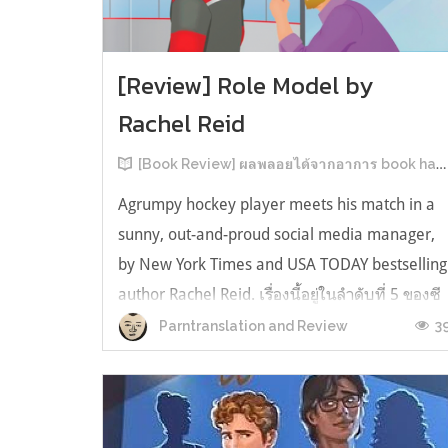
[Review] Role Model by
Rachel Reid
[Book Review] ผลพลอยได้จากอาการ book hangover หลังอ่านสารพัน MM Romance
Agrumpy hockey player meets his match in a
sunny, out-and-proud social media manager,
by New York Times and USA TODAY bestselling
author Rachel Reid. เรื่องนี้อยู่ในลำดับที่ 5 ของซี
รีส์ Game Changer แต่เป็นเรื่องที่ 3 ที่เราหยิบมา
3
Parntranslation and Review
อ่าน เพราะเห็นว่าเป็นเรื่องในไทม์ไลน์เดียวกันกับ
TheLong Game ประกอบกั...