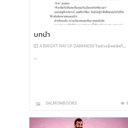
บทนำ
A BRIGHT RAY OF DARKNESS ในห้วงมืดสนิทไม่มิดแสง
...
SALMONBOOKS