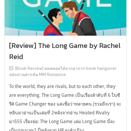
[Review] The Long Game by Rachel
Reid
[Book Review] ผลพลอยได้จากอาการ book hangover
หลังอ่านสารพัน MM Romance
To the world, they are rivals, but to each other, they
are everything. The Long Game เป็นเรื่องลำดับที่ 6 ในซี
รีส์ Game Changer ของ แต่เชื่อว่าหลายคน (รวมถึงเรา) จะ
หยิบมาอ่านเป็นเล่มที่ 2หลังจากอ่าน Heated Rivalry
มา555 เรื่องย่อ: The Long Game เล่ม Long Game นี่จะ
เป็นประมาณ2 ปีหลังจาก HR จะดำเนินเ...