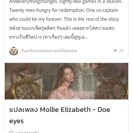
Andeverythingchanges. Eighty-two games in a season.
Twenty men hungry for redemption. One co-captain
who could be my forever. This is the rest of the story.
หลังอ่านแบบฟีลกู้ดติดๆ กันแล้ว เลยอยากได้ความแสบ
ทรวงในชีวิตบ้าง (หาเรื่อง!) เล่มนี้คู่หูเอ...
27
Parntranslation and Review
แปลเพลง Mollie Elizabeth - Doe
eyes
แปลสรรพสิ่ง