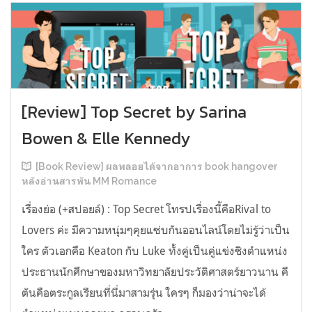
[Review] Top Secret by Sarina
Bowen & Elle Kennedy
[Book Review] ผลพลอยได้จากอาการ book hangover
หลังอ่านสารพัน MM Romance
เรื่องย่อ (+สปอยล์) : Top Secret โทรปเรื่องนี้คือRival to
Lovers ค่ะ มีความหนุ่มๆคุยแซ่บกันออนไลน์โดยไม่รู้ว่าเป็น
ใคร ตัวเอกคือ Keaton กับ Luke ทั้งคู่เป็นคู่แข่งชิงตำแหน่ง
ประธานนักศึกษาของมหาวิทยาลัยประวัติศาสตร์ยาวนาน คี
ตันคือตระกูลเรียนที่นี่มาสามรุ่น ใครๆ ก็มองว่าน่าจะได้