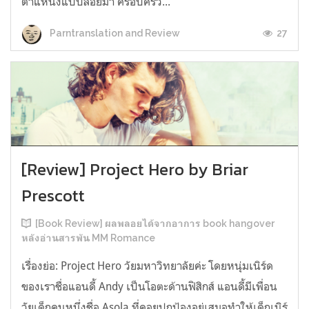
ตำแหน่งแบบลอยมา ครอบครัว...
27
Parntranslation and Review
[Review] Project Hero by Briar
Prescott
[Book Review] ผลพลอยได้จากอาการ book hangover
หลังอ่านสารพัน MM Romance
เรื่องย่อ: Project Hero วัยมหาวิทยาลัยค่ะ โดยหนุ่มเนิร์ด
ของเราชื่อแอนดี้ Andy เป็นโอตะด้านฟิสิกส์ แอนดี้มีเพื่อน
วัยเด็กคนหนึ่งชื่อ Asola ที่คอยปกป้องอยู่เสมอทำให้เด็กเนิร์