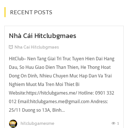
RECENT POSTS
Nhà Cái Hitclubgmaes
Nha Cai Hitclubgmaes
HitClub– Nen Tang Giai Tri Truc Tuyen Hien Dai Hang
Dau, So Huu Giao Dien Than Thien, He Thong Hoat
Dong On Dinh, Nhieu Chuyen Muc Hap Dan Va Trai
Nghiem Muot Ma Tren Moi Thiet Bi
Website:https://hitclubgames.me/ Hotline: 0901 332
012 Email:
hitclubgames.me@gmail.com
Andress:
25/11 Duong so 13A, Binh...
1
hitclubgamesme