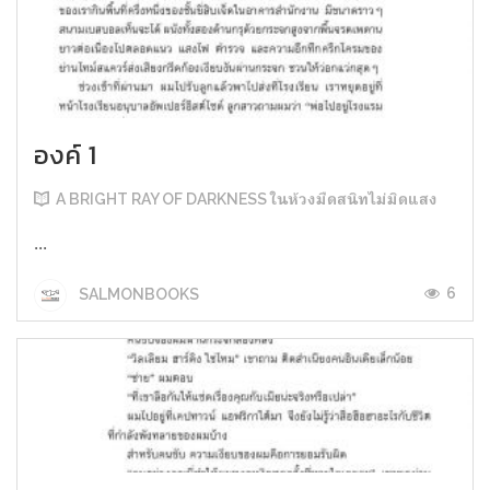
องค์ 1
A BRIGHT RAY OF DARKNESS ในห้วงมืดสนิทไม่มิดแสง
...
6
SALMONBOOKS