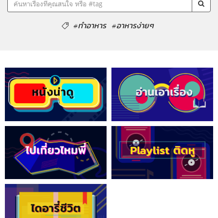
#ทำอาหาร
#อาหารง่ายๆ