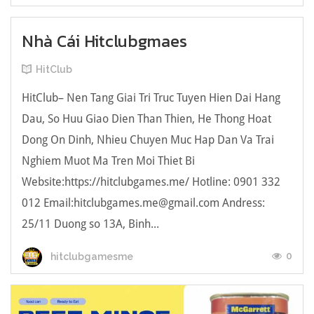
Nhà Cái Hitclubgmaes
HitClub
HitClub– Nen Tang Giai Tri Truc Tuyen Hien Dai Hang
Dau, So Huu Giao Dien Than Thien, He Thong Hoat
Dong On Dinh, Nhieu Chuyen Muc Hap Dan Va Trai
Nghiem Muot Ma Tren Moi Thiet Bi
Website:https://hitclubgames.me/ Hotline: 0901 332
012 Email:
hitclubgames.me@gmail.com
Andress:
25/11 Duong so 13A, Binh...
0
hitclubgamesme