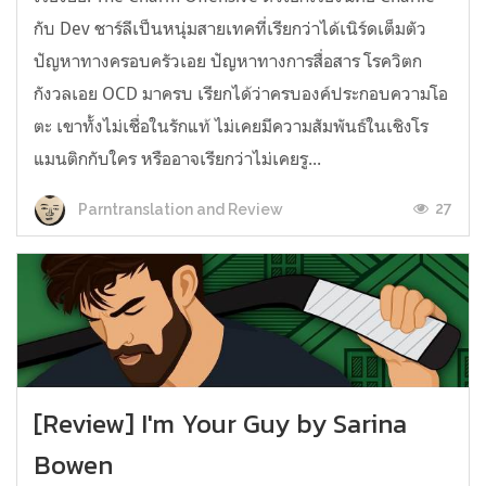
กับ Dev ชาร์ลีเป็นหนุ่มสายเทคที่เรียกว่าได้เนิร์ดเต็มตัว
ปัญหาทางครอบครัวเอย ปัญหาทางการสื่อสาร โรควิตก
กังวลเอย OCD มาครบ เรียกได้ว่าครบองค์ประกอบความโอ
ตะ เขาทั้งไม่เชื่อในรักแท้ ไม่เคยมีความสัมพันธ์ในเชิงโร
แมนติกกับใคร หรืออาจเรียกว่าไม่เคยรู...
27
Parntranslation and Review
[Review] I'm Your Guy by Sarina
Bowen