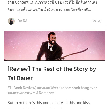
สาย Content แนะนำว่าควรมี ชอบตรงที่ไม่มีกลิ่นคาวเลย
กินง่ายสุดตั้งแต่เคยกินน้ำมันปลามาเลย ใครที่เคยกิ...
23
DA RA
[Review] The Rest of the Story by
Tal Bauer
[Book Review] ผลพลอยได้จากอาการ book hangover
หลังอ่านสารพัน MM Romance
But then there’s this one night. And this one kiss.