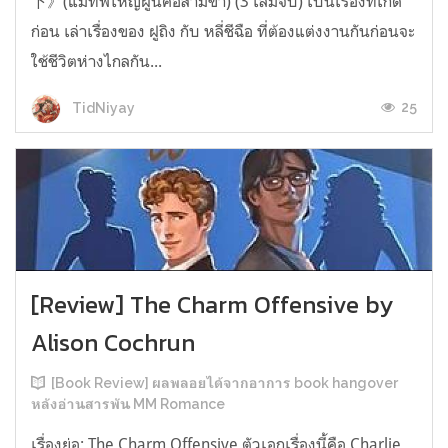
下》(แม่ทัพใหญ่ผู้นี้คือสามีข้า) (3 เล่มจบ) เป็นเรื่องที่เกิด
ก่อน เล่าเรื่องของ ฝูถิง กับ หลี่ชีฉือ ที่ต้องแต่งงานกันก่อนจะ
ใช้ชีวิตห่างไกลกัน...
25
TidNiyay
[Review] The Charm Offensive by
Alison Cochrun
[Book Review] ผลพลอยได้จากอาการ book hangover
หลังอ่านสารพัน MM Romance
เรื่องย่อ: The Charm Offensive ตัวเอกเรื่องนี้คือ Charlie