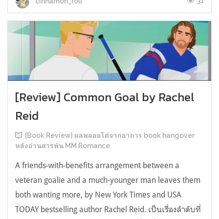
31
cinnamon_roll
[Review] Common Goal by Rachel
Reid
[Book Review] ผลพลอยได้จากอาการ book hangover
หลังอ่านสารพัน MM Romance
A friends-with-benefits arrangement between a
veteran goalie and a much-younger man leaves them
both wanting more, by New York Times and USA
TODAY bestselling author Rachel Reid. เป็นเรื่องลำดับที่