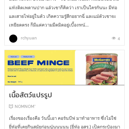
แห้งติดเพดานปาก แล้วเขาก็คิดว่า เราเป็นใครกันนะ มีท่อ
และสายไฟอยู่ในตัว เกิดความรู้สึกอยากฉี่ และแม้ตัวเขาจะ
เหยียดตรง ก็มีแต่ความมืดมิดอยู่เบื้องหน้...
4
rchyuan
เนื้อสัตว์แปรรูป
NOMNOM*
เรื่องของเรื่องคือ วันนี้เอา คอร์นบีฟ มาทำอาหาร ซึ่งไม่ใช่
ยี่ห้อที่เคยกินสมัยก่อนนู้นนนนน (ยี่ห้อ อสร.) เปิดกระป๋องมา