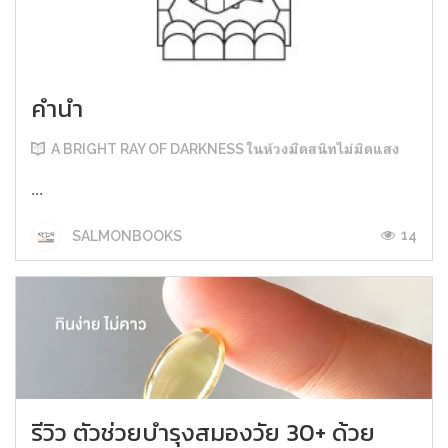
คำนำ
A BRIGHT RAY OF DARKNESS ในห้วงมืดสนิทไม่มิดแสง
...
14
SALMONBOOKS
รีวิว ตัวช่วยบำรุงสมองวัย 30+ ด้วย