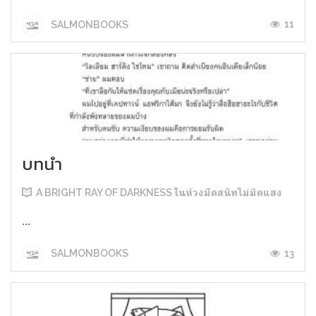
11
SALMONBOOKS
บทนำ
A BRIGHT RAY OF DARKNESS ในห้วงมืดสนิทไม่มิดแสง
...
13
SALMONBOOKS