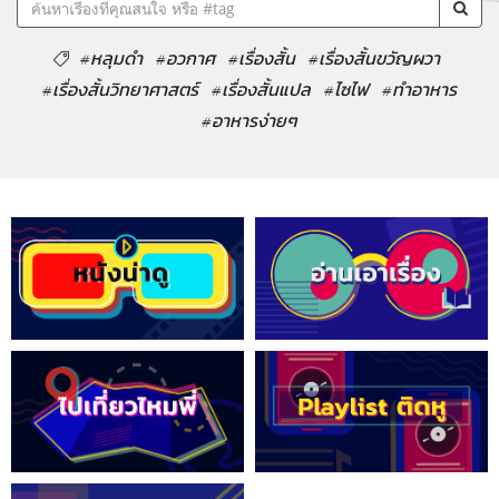
#หลุมดำ
#อวกาศ
#เรื่องสั้น
#เรื่องสั้นขวัญผวา
#เรื่องสั้นวิทยาศาสตร์
#เรื่องสั้นแปล
#ไซไฟ
#ทำอาหาร
#อาหารง่ายๆ