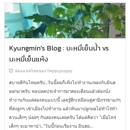
Kyungmin's Blog : บะหมี่เย็นน้ำ vs
บะหมี่เย็นแห้ง
ห้องแปลไทยของ happypuppy
สบายดีกันไหมครับ..วันนี้ผมก็เพิ่งไปทำงานเพลงกับมินฮ
ยอกมาครับ พอปลดประจำการมาสองเดือนแล้วต้องนั่ง
ทำงานกันแค่สองคนแบบนี้ เลยรู้สึกเหมือนคู่สามีภรรยาแก่ๆ
ที่ส่งลูกๆ เข้าเมืองไปทำงาน แล้วหันมาปลูกผลไม้ทำไร่ทำ
สวนเล็กๆ น้อยๆ กันสองคนเลยครับ ได้แต่คิดว่า "เมื่อไหร่
เด็กๆ จะมาหาน้า.."วันนี้ก่อนเริ่มงาน มินฮย...