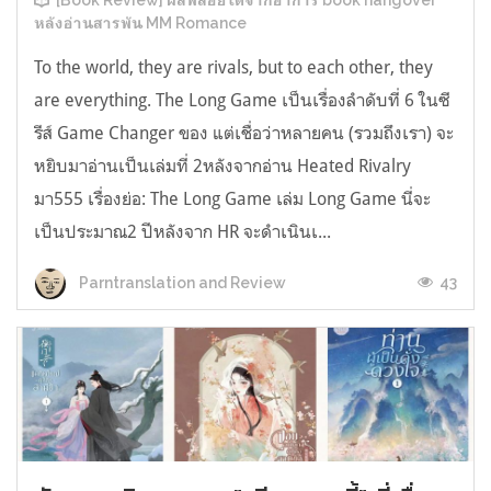
[Book Review] ผลพลอยได้จากอาการ book hangover
หลังอ่านสารพัน MM Romance
To the world, they are rivals, but to each other, they
are everything. The Long Game เป็นเรื่องลำดับที่ 6 ในซี
รีส์ Game Changer ของ แต่เชื่อว่าหลายคน (รวมถึงเรา) จะ
หยิบมาอ่านเป็นเล่มที่ 2หลังจากอ่าน Heated Rivalry
มา555 เรื่องย่อ: The Long Game เล่ม Long Game นี่จะ
เป็นประมาณ2 ปีหลังจาก HR จะดำเนินเ...
43
Parntranslation and Review