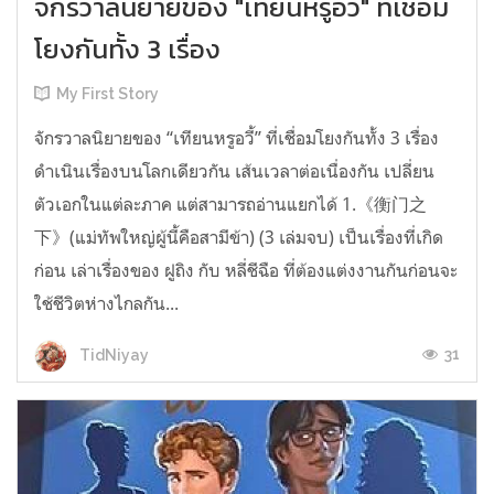
จักรวาลนิยายของ "เทียนหรูอวี้" ที่เชื่อม
โยงกันทั้ง 3 เรื่อง
My First Story
จักรวาลนิยายของ “เทียนหรูอวี้” ที่เชื่อมโยงกันทั้ง 3 เรื่อง
ดำเนินเรื่องบนโลกเดียวกัน เส้นเวลาต่อเนื่องกัน เปลี่ยน
ตัวเอกในแต่ละภาค แต่สามารถอ่านแยกได้ 1.《衡门之
下》(แม่ทัพใหญ่ผู้นี้คือสามีข้า) (3 เล่มจบ) เป็นเรื่องที่เกิด
ก่อน เล่าเรื่องของ ฝูถิง กับ หลี่ชีฉือ ที่ต้องแต่งงานกันก่อนจะ
ใช้ชีวิตห่างไกลกัน...
31
TidNiyay