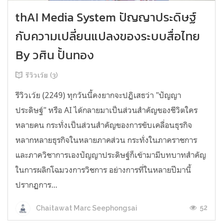
thAI Media System ปัญญาประดิษฐ์
กับความเปลี่ยนแปลงของระบบสื่อไทย
By วศิน ปั้นทอง
รีวิวเว้ย (3)
รีวิวเว้ย (2249) ทุกวันนี้คงยากจะปฏิเสธว่า "ปัญญา
ประดิษฐ์" หรือ AI ได้กลายมาเป็นส่วนสำคัญของชีวิตใคร
หลายคน กระทั่งเป็นส่วนสำคัญของการขับเคลื่อนธุรกิจ
หลากหลายธุรกิจในหลายภาคส่วน กระทั่งในภาคราชการ
และภาควิชาการเองปัญญาประดิษฐ์ก็เข้ามามีบทบาทสำคัญ
ในการผลิกโฉมวงการวิชการ อย่างการที่ในหลายปีมานี้
ปรากฏการ...
52
Chaitawat Marc Seephongsai