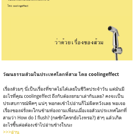
วัฒนธรรมส้วมในประเทศโลกที่สาม โดย coolingeffect
เรื่องส้วมๆ นี่เป็นเรื่องที่ขาดไม่ได้เลยในชีวิตประจำวัน แต่มันมี
อะไรที่คุณ coolingeffect ถึงกับต้องยกมาเล่ากันเลย? คงจะเป็น
ประสบการณ์พีคๆ แน่ๆ พอกดเข้าไปอ่านก็ไม่ผิดหวังเลย พอเจอ
เรื่องของฝรั่งตะโกนข้ามห้องถามเพื่อนเมื่อเจอส้วมประเทศโลกที่
สามว่า How do I flush? (กดชักโครกยังไงหรอ?) ฮ่าๆ แล้วเกิด
อะไรขึ้นต่อต้องเข้าไปอ่านข้างในนะ
>>>อ่าน