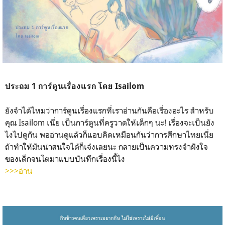
ประถม 1 การ์ตูนเรื่องแรก โดย Isailom
ยังจำได้ไหมว่าการ์ตูนเรื่องแรกที่เราอ่านกันคือเรื่องอะไร สำหรับ
คุณ Isailom เนี่ย เป็นการ์ตูนที่ครูวาดให้เด็กๆ นะ! เรื่องจะเป็นยัง
ไงไปดูกัน พออ่านดูแล้วก็แอบคิดเหมือนกันว่าการศึกษาไทยเนี่ย
ถ้าทำให้มันน่าสนใจได้ก็เจ๋งเลยนะ กลายเป็นความทรงจำฝังใจ
ของเด็กจนโตมาแบบบันทึกเรื่องนี้ไง
>>>อ่าน