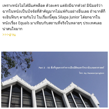
เพราะหนังไม่ได้มีแค่พล็อต ตัวละคร แต่ยังมีฉากด้วย! มินิมอร์ว่า
ฉากในหนังเป็นปัจจัยที่สำคัญมากไม่แพ้กับอย่างอื่นเลย ถ้าฉากดีก็
จะอินฟินๆ ตามกันไป ในเรื่องนี้คุณ Silapa Junior ได้ยกฉากใน
หนังเรื่อง Equals มาเทียบกับสถานที่จริงในหลายๆ ประเทศเลย
น่าสนใจมาก
>>>อ่าน