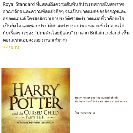
Royal Standard ที่แสดงถึงความสัมพันธ์ประเทศภายในสหราช
อาณาจักร และความขัดแย้งลึกๆ จนเป็นบาดแผลของอังกฤษและ
สกอตแลนด์ ใครสงสัยว่าเจ้าประวัติศาสตร์บาดแผลที่ว่าคืออะไร
เป็นยังไง และชอบประวัติศาสตร์ทางตะวันตกลองเข้าไปอ่านได้
กับเรื่องราวของ “ปฤษตันไอยยิแลน” (มาจาก Britain Ireland เห็น
ตอนแรกแอบงงเลย ภาษาเก๋มาก)
>>>อ่าน