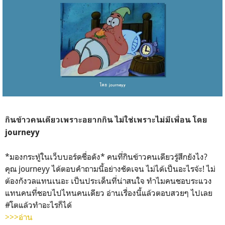
กินข้าวคนเดียวเพราะอยากกิน ไม่ใช่เพราะไม่มีเพื่อน โดย
journeyy
*มองกระทู้ในเว็บบอร์ดชื่อดัง* คนที่กินข้าวคนเดียวรู้สึกยังไง?
คุณ journeyy ได้ตอบคำถามนี้อย่างชัดเจน ไม่ได้เป็นอะไรจ้ะ! ไม่
ต้องกังวลแทนเนอะ เป็นประเด็นที่น่าสนใจ ทำไมคนชอบระแวง
แทนคนที่ชอบไปไหนคนเดียว อ่านเรื่องนี้แล้วตอบสวยๆ ไปเลย
#โตแล้วทำอะไรก็ได้
>>>อ่าน