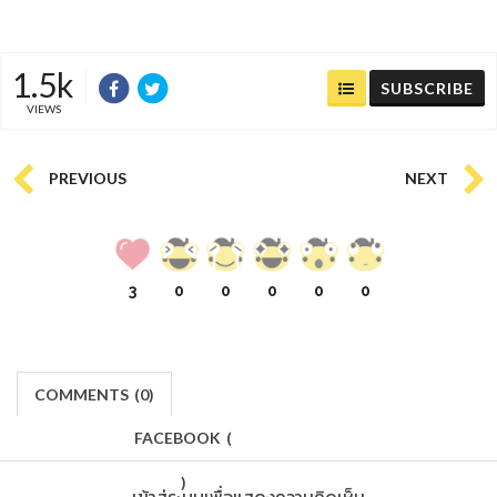
1.5k
SUBSCRIBE
VIEWS
PREVIOUS
NEXT
3
0
0
0
0
0
COMMENTS
(
0)
FACEBOOK
(
)