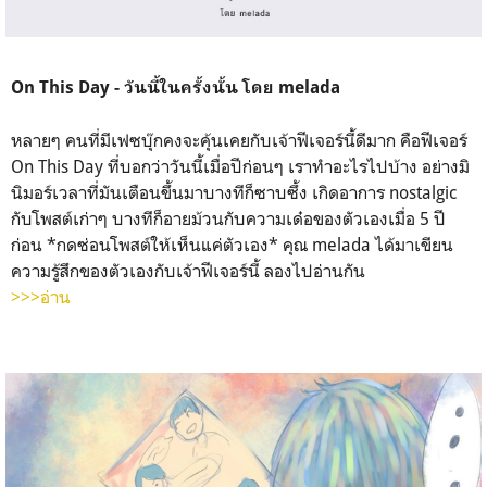
On This Day - วันนี้ในครั้งนั้น โดย melada
หลายๆ คนที่มีเฟซบุ๊กคงจะคุ้นเคยกับเจ้าฟีเจอร์นี้ดีมาก คือฟีเจอร์
On This Day ที่บอกว่าวันนี้เมื่อปีก่อนๆ เราทำอะไรไปบ้าง อย่างมิ
นิมอร์เวลาที่มันเตือนขึ้นมาบางทีก็ซาบซึ้ง เกิดอาการ nostalgic
กับโพสต์เก่าๆ บางทีก็อายม้วนกับความเด๋อของตัวเองเมื่อ 5 ปี
ก่อน *กดซ่อนโพสต์ให้เห็นแค่ตัวเอง* คุณ melada ได้มาเขียน
ความรู้สึกของตัวเองกับเจ้าฟีเจอร์นี้ ลองไปอ่านกัน
>>>อ่าน