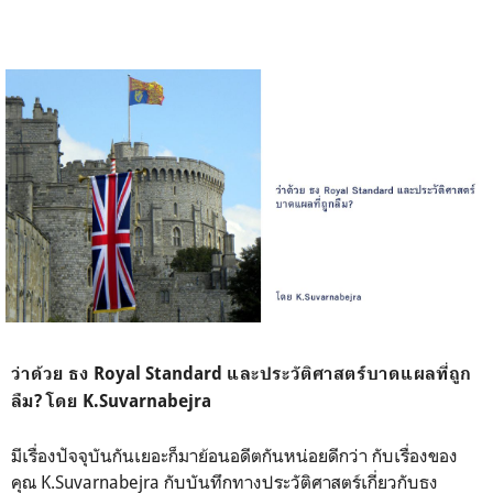
ว่าด้วย ธง Royal Standard และประวัติศาสตร์บาดแผลที่ถูก
ลืม? โดย K.Suvarnabejra
มีเรื่องปัจจุบันกันเยอะก็มาย้อนอดีตกันหน่อยดีกว่า กับเรื่องของ
คุณ K.Suvarnabejra กับบันทึกทางประวัติศาสตร์เกี่ยวกับธง