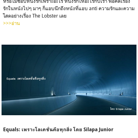
หรือไม่ชอบหนังรักเพราะอะไร หนังรักให้อะไรกับเรา พอคิดเรื่อง
รักในหนังไปๆ มาๆ ก็แอบนึกถึงหนังที่แอบ anti ความรักและความ
โสดอย่างเรื่อง The Lobster เลย
>>>อ่าน
Equals: เพราะโลเคชั่นคือทุกสิ่ง โดย Silapa Junior