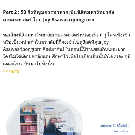
Part 2 : 50 สิ่งที่คุณควรทำหากเป็นนิสิตมหาวิทยาลัย
เกษตรศาสตร์ โดย Joy Asawasripongtorn
ขอเสียงนิสิตมหาวิทยาลัยเกษตรศาสตร์หน่อยเร้วว! วู้ ใครเพิ่งเข้า
หรือเป็นหน้าเก่าในมหาลัยนี้ก็จงเข้าไปดูลิสต์ที่คุณ Joy
Asawasripongtorn ลิสต์มากัน! ในตอนนี้มีร้านของกินเยอะมาก
ใครไม่ใช่เด็กมหาลัยแอบศึกษาไว้เพื่อไปเยือนถิ่นนั้นก็ได้เนอะ ดูมี
แต่อะไรน่ากินน่าไปทั้งนั้น
>>>อ่าน