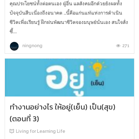
คุณประโยชน์ทั้งต่อตนเอง​ ผู้อื่น​ แลสังคมอีกด้วยยังผลทั้ง
ปัจจุบันสืบเนื่องถึงอนาคต​ ..นี้คือแก่นแท้แห่งการดำเนิน
ชีวิตเพื่อเรียนรู้​ ฝึก​ฝน​พัฒนาชีวิตจองมนุษย์นั่นเอง สนใจสั่ง
ซื้...
271
ningnong
ทำงานอย่างไร ให้อยู่(เย็น) เป็น(สุข)
(ตอนที่ 3)
Living for Learning Life