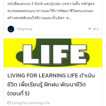
หนังสือ​แต่งเอง​ E​ Book​ และรูปเล่ม บทความสั้น​ หลักสูตร
อบรมตลอดจนแนวทางและวิธีการพัฒนาชีวิตตนเองและ
สร้างสรรค์สังคมให้ดีงามและเป็นมิตร​ .ข...
304
ningnong
LIVING FOR LEARNING LIFE ดำเนิน
ชีวิต เพื่อเรียนรู้ ฝึกฝน พัฒนาชีวิต
(ตอนที่ 5)
Living for Learning Life