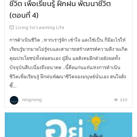
ชีวิต เพื่อเรียนรู้ ฝึกฝน พัฒนาชีวิต
(ตอนที่ 4)
Living for Learning Life
การดำเนินชีวิต​ ..หากเรารู้จัก​ เข้าใจ​ และใช้เป็น ก็มีอะไรให้
เรียนรู้มากมายไม่รู้จบ​และสามารถสร้างสรรค์ความดีงามเกิด
คุณประโยชน์ทั้งต่อตนเอง​ ผู้อื่น​ แลสังคมอีกด้วยยังผลทั้ง
ปัจจุบันสืบเนื่องถึงอนาคต​ ..นี้คือแก่นแท้แห่งการดำเนิน
ชีวิตเพื่อเรียนรู้​ ฝึก​ฝน​พัฒนาชีวิตจองมนุษย์นั่นเอง สนใจสั่ง
ซื้...
220
ningnong