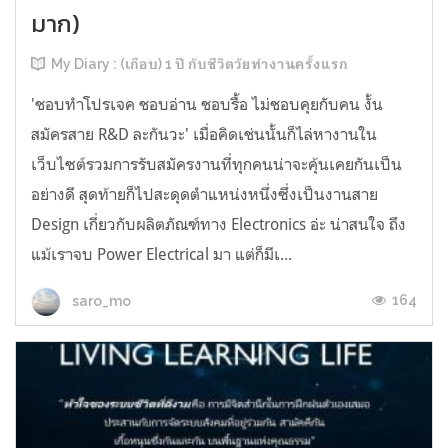
มาก)
My Diary : (เกือบ) 1 ปี กับชีวิตวัยทำงานครั้งแรก
'ชอบทำโปรเจค ชอบอ่าน ชอบรื้อ ไม่ชอบคุยกับคน งั้น
สมัครสาย R&D ละกันวะ' เมื่อคิดเช่นนั้นก็ไล่หางานใน
เว็บไซต์รวมการรับสมัครงานที่ทุกคนน่าจะคุ้นเคยกันเป็น
อย่างดี สุดท้ายก็ไปสะดุดตำแหน่งหนึ่งซึ่งเป็นงานสาย
Design เกี่ยวกับผลิตภัณฑ์ทาง Electronics อ่ะ น่าสนใจ ถึง
แม้เราจบ Power Electrical มา แต่ก็มีเ...
164
saro_mo