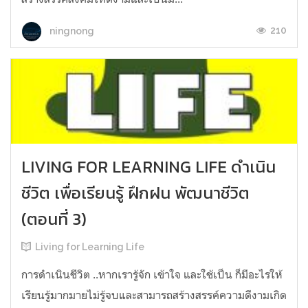
210
ningnong
LIVING FOR LEARNING LIFE ดำเนิน
ชีวิต เพื่อเรียนรู้ ฝึกฝน พัฒนาชีวิต
(ตอนที่ 3)
Living for Learning Life
การดำเนินชีวิต​ ..หากเรารู้จัก​ เข้าใจ​ และใช้เป็น ก็มีอะไรให้
เรียนรู้มากมายไม่รู้จบ​และสามารถสร้างสรรค์ความดีงามเกิด