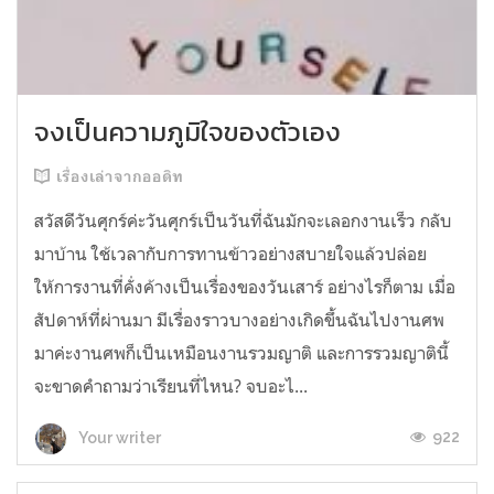
จงเป็นความภูมิใจของตัวเอง
เรื่องเล่าจากออดิท
สวัสดีวันศุกร์ค่ะวันศุกร์เป็นวันที่ฉันมักจะเลอกงานเร็ว กลับ
มาบ้าน ใช้เวลากับการทานข้าวอย่างสบายใจแล้วปล่อย
ให้การงานที่คั่งค้างเป็นเรื่องของวันเสาร์ อย่างไรก็ตาม เมื่อ
สัปดาห์ที่ผ่านมา มีเรื่องราวบางอย่างเกิดขึ้นฉันไปงานศพ
มาค่ะงานศพก็เป็นเหมือนงานรวมญาติ และการรวมญาตินี้
จะขาดคำถามว่าเรียนที่ไหน? จบอะไ...
922
Your writer