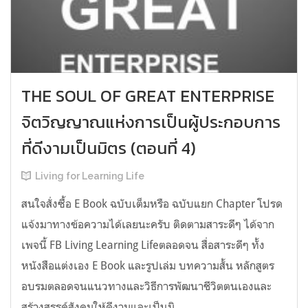
THE SOUL OF GREAT ENTERPRISE
จิตวิญญาณแห่งการเป็นผู้ประกอบการ
ที่ดีงามเป็นมิตร (ตอนที่ 4)
Living for Learning Life
สนใจสั่งซื้อ E Book ฉบับเต็มหรือ ฉบับแยก Chapter โปรด
แจ้งมาทางข้อความได้เลยนะครับ ติดตามสาระดีๆ​ ได้จาก
เพจนี้​ FB Living Learning Lifeตลอดจน​ สื่อสาระดีๆ​ ทั้ง
หนังสือ​แต่งเอง​ E​ Book​ และรูปเล่ม บทความสั้น​ หลักสูตร
อบรมตลอดจนแนวทางและวิธีการพัฒนาชีวิตตนเองและ
สร้างสรรค์สังคมให้ดีงามและเป็นมิ...