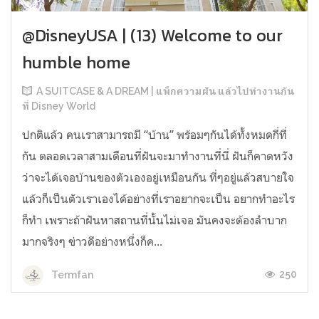
@DisneyUSA | (13) Welcome to our
humble home
A SUITCASE & A DREAM | แพ็กความฝัน แล้วไปทำงานกัน
ที่ Disney World
ปกติแล้ว คนเราสามารถมี “บ้าน” พร้อมๆกันได้ทั้งหมดกี่ที่
กัน ตลอดเวลาสามเดือนที่ฝันจะมาทำงานที่นี่ ฝันก็คาดหวัง
ว่าจะได้เจอบ้านของตัวเองอยู่เหมือนกัน ที่ๆอยู่แล้วสบายใจ
แล้วก็เป็นตัวเราเองได้อย่างที่เราอยากจะเป็น อยากทำอะไร
ก็ทำ เพราะถ้าฝันหาสถานที่นั้นไม่เจอ มันคงจะต้องลำบาก
มากจริงๆ ข่าวดีอย่างหนึ่งก็ค...
250
Termfan