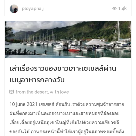
1.4k
ployapha.j
เล่าเรื่องราวของชาวเกาะเซเชลส์ผ่าน
เมนูอาหารกลางวัน
from the desert, with love
10 June 2021 เซเชลส์ ต้อนรับเราด้วยความชุ่มฉ่ำจากสาย
ฝนที่ตกลงมาเป็นละอองบางเบาและสายหมอกที่ล่องลอย
เอื่อยเฉื่อยอยู่เหนือภูเขาใหญ่ที่เต็มไปด้วยความเขียวขจี
ของต้นไม้ ภาพตรงหน้านี้ทำให้เราผู้อยู่ในสภาพซอมบี้หลัง