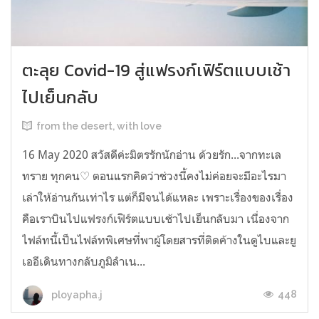
ตะลุย Covid-19 สู่แฟรงก์เฟิร์ตแบบเช้า
ไปเย็นกลับ
from the desert, with love
16 May 2020 สวัสดีค่ะมิตรรักนักอ่าน ด้วยรัก...จากทะเล
ทราย ทุกคน♡ ตอนแรกคิดว่าช่วงนี้คงไม่ค่อยจะมีอะไรมา
เล่าให้อ่านกันเท่าไร แต่ก็มีจนได้แหละ เพราะเรื่องของเรื่อง
คือเราบินไปแฟรงก์เฟิร์ตแบบเช้าไปเย็นกลับมา เนื่องจาก
ไฟล์ทนี้เป็นไฟล์ทพิเศษที่พาผู้โดยสารที่ติดค้างในดูไบและยู
เออีเดินทางกลับภูมิลำเน...
448
ployapha.j