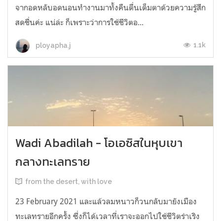
จากอดหลับอดนอนทำงานมาทั้งคืนตื่นเต็มตาด้วยความรู้สึก
สดชื่นค่ะ แน่ล่ะ ก็เพราะว่าการใช้ชีวิตอ...
1.1k
ployapha.j
Wadi Abadilah - โอเอซิสในหุบเขา
กลางทะเลทราย
from the desert, with love
23 February 2021 และแล้วลมหนาวก็วนกลับมายังเมือง
ทะเลทรายอีกครั้ง ซึ่งก็ได้เวลาที่เราจะออกไปใช้ชีวิตร่าเริง