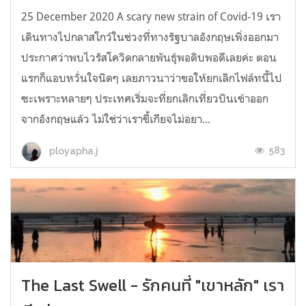
25 December 2020 A scary new strain of Covid-19 เรา
เดินทางไปกลาสโกว์ในช่วงที่ทางรัฐบาลอังกฤษเพิ่งออกมา
ประกาศว่าพบไวรัสโควิดกลายพันธุ์พอดิบพอดีเลยค่ะ ตอน
แรกก็แอบหวั่นใจนิดๆ เลยภาวนาว่าขอให้ยกเลิกไฟล์ทนี้ไป
ซะเพราะหลายๆ ประเทศเริ่มจะที่ยกเลิกเที่ยวบินเข้าออก
จากอังกฤษแล้ว ไม่ใช่ว่าเราขี้เกียจไม่อยา...
583
ployapha.j
The Last Swell - รักคนที่ "เขาหลัก" เรา