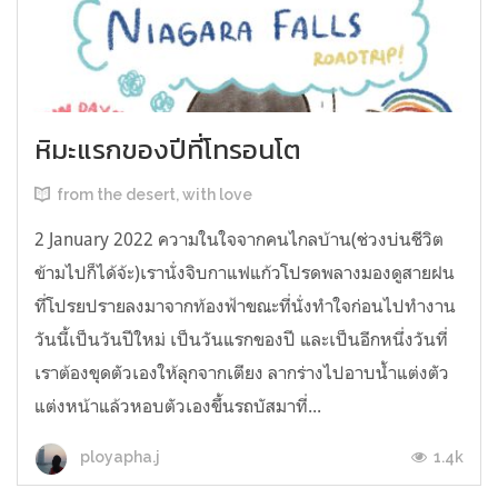
หิมะแรกของปีที่โทรอนโต
from the desert, with love
2 January 2022 ความในใจจากคนไกลบ้าน(ช่วงบ่นชีวิต
ข้ามไปก็ได้จ้ะ)เรานั่งจิบกาแฟแก้วโปรดพลางมองดูสายฝน
ที่โปรยปรายลงมาจากท้องฟ้าขณะที่นั่งทำใจก่อนไปทำงาน
วันนี้เป็นวันปีใหม่ เป็นวันแรกของปี และเป็นอีกหนึ่งวันที่
เราต้องขุดตัวเองให้ลุกจากเตียง ลากร่างไปอาบน้ำแต่งตัว
แต่งหน้าแล้วหอบตัวเองขึ้นรถบัสมาที่...
1.4k
ployapha.j