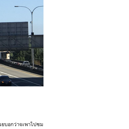
าด้วยบอกว่าจะพาไปชม