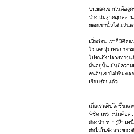
บนยอดเขานั่นคือจุดหม
บ้าง ล้มลุกคลุกคลาน
ยอดเขานั้นได้แน่นอ
เมื่อก่อน เราก็มีคิ
ไว เลยทุ่มเทพยายามอ
ไปจนถึงปลายทางแล้ว
มั่นอยู่นั้น มันมีคว
คนอื่นเขาไม่ทัน
ตลอ
เรียบร้อยแล้ว
เมื่อเราเติบโตขึ้นและ
พิชิต เพราะนั่นคือคว
ต้องนัก หาก
รู้สึกเ
ต่อไปในจังหวะของตั