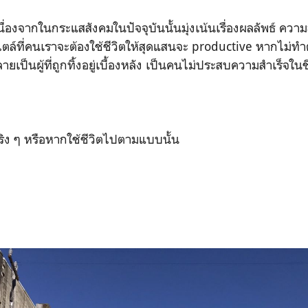
องจากในกระแสสังคมในปัจจุบันนั้นมุ่งเน้นเรื่องผลลัพธ์ ความสำ
ตล์ที่คนเราจะต้องใช้ชีวิตให้สุดแสนจะ productive หากไม่ทำ
ยเป็นผู้ที่ถูกทิ้งอยู่เบื้องหลัง เป็นคนไม่ประสบความสำเร็จใน
ริง ๆ หรือหากใช้ชีวิตไปตามแบบนั้น