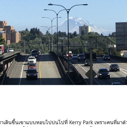
เราเดินขึ้นเขาแบบหอบไปบ่นไปที่ Kerry Park เพราะคนที่ม