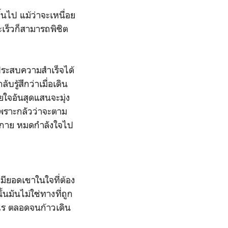
้นไป แม้ว่าจะเหนื่อย
ะเร็วก็สามารถพิชิต
กประสบความสำเร็จได้
รู้สึกว่าเมื่อเดิน
วยใจอันสุดแสนจะมุ่ง
ปเพราะกลัวว่าจะตาม
รงกาย หมดกำลังใจไป
รามียอดเขาในใจที่ต้อง
้นมันไม่ใช่ทางที่ถูก
นไร ตลอดจนก้าวเดิน