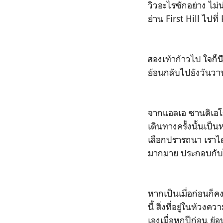
วิวอะไรซักอย่าง ไม่
ย่าน First Hill ไปที
สองเท้าก้าวไป ใจก็นึก
ย้อนกลับไปยังวันวา
จากแอลเอ ซานดิเอโก
เดินทางครั้งนั้นเป็
เลือกปรารถนา เราได
มากมาย ประกอบกับได้
หากเป็นเมื่อก่อนก็คง
นี้ สิ่งที่อยู่ในห้ว
เองเมื่อหกปีก่อน ย้