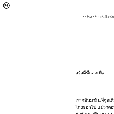
เราใช้คุ๊กกี้บนเว็บไซ
สวัสดีซีแอตเทิล
เรากลับมายืนที่จุด
ไกลออกไป แม้ว่าตอน
ฟ้าช้ากว่าที่เคย แต