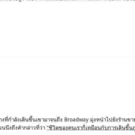
ว่างที่กำลังเดินขึ้นเขามาจนถึง Broadway มุ่งหน้าไปยังร้านขา
วนนึงถึง
คำกล่าวที่ว่า
“ชีวิตของคนเราก็เหมือนกับการเดินขึ้นภ