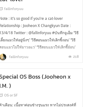
fallinforyuu
Note : it’s so good if you’re a cat-lover
Relationship : Jooheon X Changkyun Date :
13/4/18 Twitter : @fallinforyuu #บันทึกจูเอ็ม ‘วิธี
เลี้ยงแมวให้อยู่นิ่งๆ’ ‘วิธีสอนแมวให้เลิกขี้งอน’ ‘วิธี
สอนแมวไม่ให้มาวอแว’ ‘วิธีสอนแมวให้เลิกขี้อ้อน’
‘วิธีหลอกแมวไปทิ้งแบบแนบเนียน’ จูฮอนย่นหัวคิ้ว
218
fallinforyuu
เป็นรอบที...
Special OS Boss (Jooheon x
I.M. )
OS or SF
คำเตือน: เนื้อหาค่อนข้างรุนแรง หากไม่ประสงค์ที่