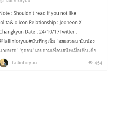
fallinforyuu
Note : Shouldn't read if you not like
lolita&lolicon Relationship : Jooheon X
Changkyun Date : 24/10/17Twitter :
@fallinforyuu#บันทึกจูเอ็ม "ฮยองวอน นั่นน้อง
นายหรอ" 'จูฮอน' เอ่ยถามเพื่อนสนิทเมื่อเห็นเด็ก
คนนึงวิ่งเล่นผ่านห้องที่เขานั่งทำงานกับเพื่อนอยู่
454
fallinforyuu
เป็นประจำ แต่ก็ไม่เคยถามสักที "อืม ชื่อหน...