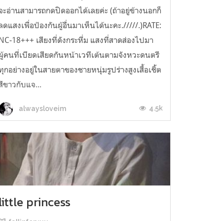
จะอ่านสามารถกดปิดออกได้เลยค่ะ (ถ้าอยู่ข้างนอกก็
ลดแสงเพื่อป้องกันผู้อื่นมาเห็นได้นะคะ./////.)RATE:
NC-18+++ เสียงที่ดังกระหึ่ม แสงที่สาดส่องไปมา
ผู้คนที่เบียดเสียดกันหน้าเวทีเต้นตามจังหวะดนตรี
ทุกอย่างอยู่ในสายตาของชายหนุ่มรูปร่างสูงเสื้อเชิ้ต
สีขาวกับแจ...
4.5k
alwaysloveim
little princess