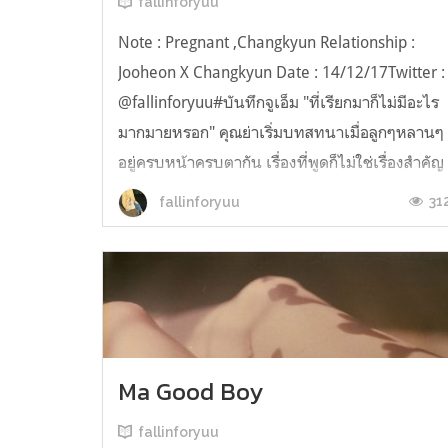
fallinforyuu
Note : Pregnant ,Changkyun Relationship :
Jooheon X Changkyun Date : 14/12/17Twitter :
@fallinforyuu#บันทึกจูเอ็ม "ที่เรียกมาก็ไม่มีอะไร
มากมายหรอก" คุณย่าเริ่มบทสทนาเมื่อลูกๆหลานๆ
อยู่ครบหน้าครบตากัน เรื่องที่พูดก็ไม่ใช่เรื่องสำคัญ
อะไรมาก แต่อยากจะให้ทุกคนได้รับฟังกัน "ก่อน
31
fallinforyuu
ตาย.. ย่าแค่อยากอุ้มเหล...
Ma Good Boy
fallinforyuu