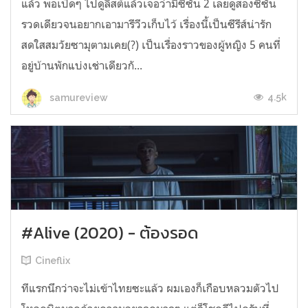
แล้ว พอเปิดๆ ไปดูลิสต์แล้วเจอว่ามีซีซัน 2 เลยดูสองซีซัน
รวดเดียวจนอยากเอามารีวีวเก็บไว้ เรื่องนี้เป็นซีรีส์น่ารัก
สดใสสมวัยซามุตามเคย(?) เป็นเรื่องราวของผู้หญิง 5 คนที่
อยู่บ้านพักแบ่งเช่าเดียวกั...
4.5k
samureview
#Alive (2020) - ต้องรอด
Cineflix
ทีแรกนึกว่าจะไม่เข้าไทยซะแล้ว ผมเองก็เกือบหลวมตัวไป