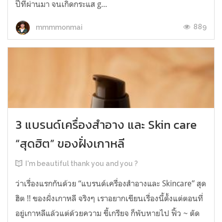
ปีที่ผ่านมา จนเกิดกระแส g...
889
mmmmonmai
3 แบรนด์เครื่องสำอาง และ Skin care
“สุดฮิต” ของฝั่งเกาหลี
I'm beautiful thank you and you ?
ว่าเรื่องแรกกันด้วย “แบรนด์เครื่องสำอางและ Skincare” สุด
ฮิต !! ของฝั่งเกาหลี จริงๆ เราอยากเขียนเรื่องนี้ตั้งแต่ตอนที่
อยู่เกาหลีแล้วแต่ด้วยความ ขี้เกรียจ ก็พับหายไป ฟิ้ว ~ ตัด