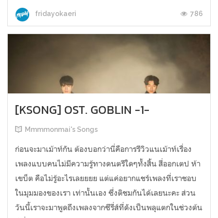
786
fridayokaeri
[KSONG] OST. GOBLIN -1-
Mmmmonmai's Songs
ก่อนจะมาเม้าท์กัน ต้องบอกว่านี่คือการรีวิวแนเม้าท์เรื่อง
เพลงแบบคนไม่มีความรู้ทางดนตรีใดๆทั้งสิ้น สี่ออกเตป ห้า
เขบ็ต คือไม่รู้อะไรเลยยยย แต่แค่อยากแชร์เพลงที่เราชอบ
ในมุมมองของเรา เท่านั้นเอง ซึ่งติชมกันได้เลยนะคะ ส่วน
วันนี้เราจะมาพูดถึงเพลงจากซีรี่ส์ที่ดังเป็นพลุแตกในช่วงต้น