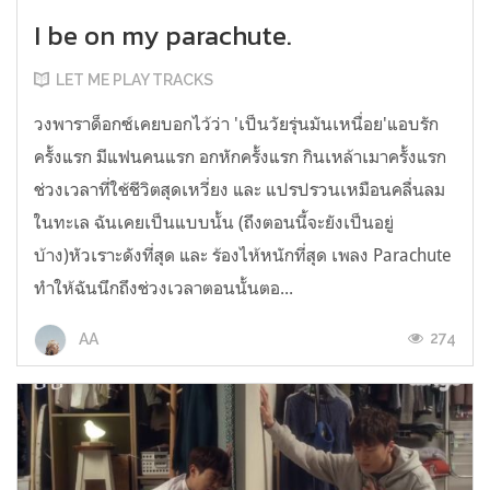
I be on my parachute.
LET ME PLAY TRACKS
วงพาราด็อกซ์เคยบอกไว้ว่า 'เป็นวัยรุ่นมันเหนื่อย'แอบรัก
ครั้งแรก มีแฟนคนแรก อกหักครั้งแรก กินเหล้าเมาครั้งแรก
ช่วงเวลาที่ใช้ชีวิตสุดเหวี่ยง และ แปรปรวนเหมือนคลื่นลม
ในทะเล ฉันเคยเป็นแบบนั้น (ถึงตอนนี้จะยังเป็นอยู่
บ้าง)หัวเราะดังที่สุด และ ร้องไห้หนักที่สุด เพลง Parachute
ทำให้ฉันนึกถึงช่วงเวลาตอนนั้นตอ...
274
AA