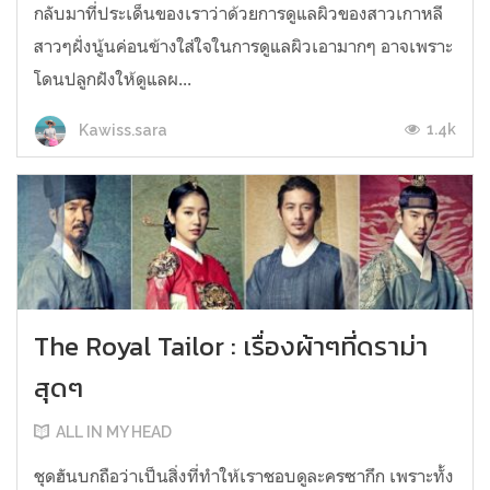
กลับมาที่ประเด็นของเราว่าด้วยการดูแลผิวของสาวเกาหลี
สาวๆฝั่งนู้นค่อนข้างใส่ใจในการดูแลผิวเอามากๆ อาจเพราะ
โดนปลูกฝังให้ดูแลผ...
1.4k
Kawiss.sara
The Royal Tailor : เรื่องผ้าๆที่ดราม่า
สุดๆ
ALL IN MY HEAD
ชุดฮันบกถือว่าเป็นสิ่งที่ทำให้เราชอบดูละครซากึก เพราะทั้ง