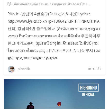
เมื่อเพลงเกาหลีความหมายดีๆกลายเป็นภาษาไทย....
Plastic - 강남역 4번출구(Feat.션리&다인) Lyrics :
http://www.lyrics.co.kr/?p=136642 KR-TH : PINCHTK A
션리) 강남역4번 출구앞에서 (คังนัมยอก ซาบอน ชุลกู อา
เพซอ) ที่หน้าทางออกหมายเลข 4 สถานีคังนัม 우연히마주
친그녀의모습이 (อูยอนนี มาจูชิน คึนนยอเอ โมซึบบี) ผม
ได้ชนกับเธอโดยบังเอิญ 너무나눈부셔너무나눈부셔 (นอ
มูนา นุนบูชยอ นอมูนา นุนบูชย...
10.8k
pinchtk