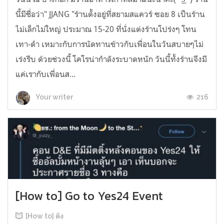
นี้มีชื่อว่า" JJANG "ร้านตั้งอยู่ที่สยามสแควร์ ซอย 8 เป็นร้าน
ไม่เล็กไม่ใหญ่ ประมาณ 15-20 ที่นั่งแต่งร้านโปร่งๆ โทน
เทา-ดำ เหมาะกับการนัดทานข้าวกับเพื่อนในวันสบายๆไม่
เร่งรีบ ด้วยช่วงนี้ โคโรน่ากำลังระบาดหนัก วันนี้ทั้งร้านจึงมี
แค่เรากับเพื่อนส...
216
Your writer
[How to] Go to Yes24 Event
[How to] ติ่ง