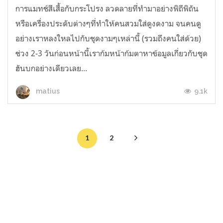
การแมทช์สีเสื้อกับกระโปรง ลวดลายที่ทำมาอย่างพิถีพิถัน
หรือเครื่องประดับต่างๆที่ทำให้คนสวมใส่ดูงดงาม จนคนดู
อย่างเราหลงใหลไปกับชุดงามๆเหล่านี้ (รวมถึงคนใส่ด้วย)
ช่วง 2-3 วันก่อนหน้านี้เราก้มหน้าก้มตาหาข้อมูลเกี่ยวกับชุด
ฮันบกอย่างเดียวเลย...
9.1k
matius
1
2