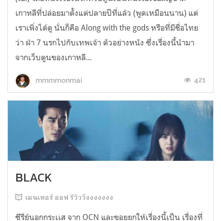
เกาหลีที่ปล่อยมาตั้งแต่ปลายปีที่แล้ว (พูดเหมือนนาน) แต่
เราเพิ่งได้ดู นั่นก็คือ Along with the gods หรือที่มีชื่อไทย
ว่า ฝ่า 7 นรกไปกับเทพเจ้า ตัวอย่างหนัง ซึ่งเรื่องนี้นำมา
จากเว็บตูนของเกาหลี...
421
mmmmonmai
BLACK
เมนเทอร์ ออฟ รีวิววิ่งงงงงงง
ซีรีย์นอกกระเเส จาก OCN และขอยยกให้เรื่องนี้เป็น เรื่องที่