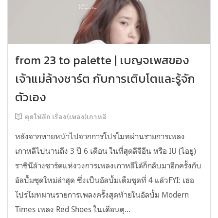
from 23 to palette | เบญจเพสของ
เจ้าแม่ล้างชาร์ต กับการเติบโตและรู้จัก
ตัวเอง
คุยให้ลึก เรื่อง(เพลง)เกาหลี
หลังจากหายหน้าไปจากการโปรโมทผ่านรายการเพลง
เกาหลีไปนานถึง 3 ปี 6 เดือน ในที่สุดลีจีอึน หรือ IU (ไอยู)
ราชินีล้างชาร์ตแห่งวงการเพลงเกาหลีใต้ก็กลับมาอีกครั้งกับ
อัลบั้มชุดใหม่ล่าสุด ซึ่งเป็นอัลบั้มเต็มชุดที่ 4 แล้วFYI: เธอ
โปรโมทผ่านรายการเพลงครั้งสุดท้ายในอัลบั้ม Modern
Times เพลง Red Shoes ในเดือนตุ...