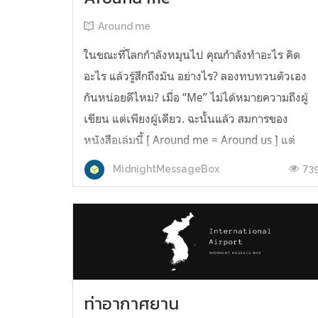
Around me
ในขณะที่โลกกำลังหมุนไป คุณกำลังทำอะไร คิด
อะไร แล้วรู้สึกถึงมัน อย่างไร? ลองทบทวนตัวเอง
กันหน่อยดีไหม? เมื่อ “Me” ไม่ได้หมายความถึงผู้
เขียน แต่เพียงผู้เดียว. ฉะนั้นแล้ว สมการของ
หนังสือเล่มนี้ [ Around me = Around us ] แต่
ผลลัพธ์จะเท่ากับอะไร มีเพียงคุณเท่านั้น . . . จะรับรู
73
MidnightMessageBox
สวัสดี 2024 นี่คือเสียงจาก...
ท่าอากาศยาน