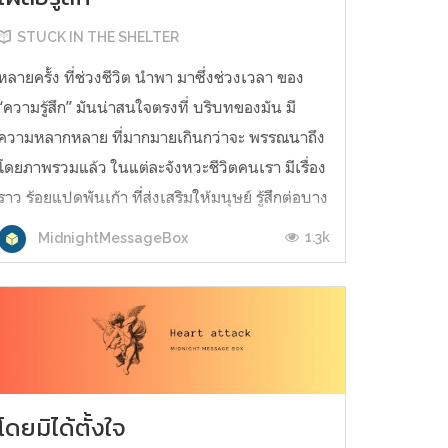
STUCK IN THE SHELTER
หลายครั้ง ที่ช่วงชีวิต นำพา มาซึ่งช่วงเวลา ของ
“ความรู้สึก” มันน่าสนใจตรงที่ บริบทของมัน มี
ความหลากหลาย ที่มากมายเกินกว่าจะ พรรณนาถึง
โดยภาพรวมแล้ว ในแต่ละจังหวะชีวิตคนเรา มีเรื่อง
ราว ร้อยแปดพันเก้า ที่ส่งเสริมให้มนุษย์ รู้สึกต่อบาง
สิ่ง ซึ่งเราเอง ต่างก็เป็นหนึ่งในนั้น หลาย
1.3k
MidnightMessageBox
สถานการณ์ มักทำให้เรา เกิด...
โดยมิได้ตั้งใจ