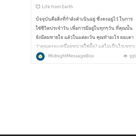
Life from Earth
ปัจจุบันคือสิ่งที่กำลังดำเนินอยู่ ซึ่งคงอยู่ไว้ ในการ
ใช้ชีวิตประจำวัน เพื่อการมีอยู่ในทุกๆวัน ที่คุณนั้น
ยังมีลมหายใจ แล้วในแต่ละวัน คุณทำอะไร ผมเดา
ว่าคุณคงจะเหนื่อยหน่ายใช่มั้ย? แต่ไม่เป็นไรเพราะ
มันคงต้องเป็นอย่างงั้น ในเมื่อเราต้องก้าวเดินต่อ
93
MidnightMessageBox
ไปเพื่ออนาคตที่วาดฝันไว้ แบบที่ตนต้องการ เพื่อ
เป็นใบเบิ...