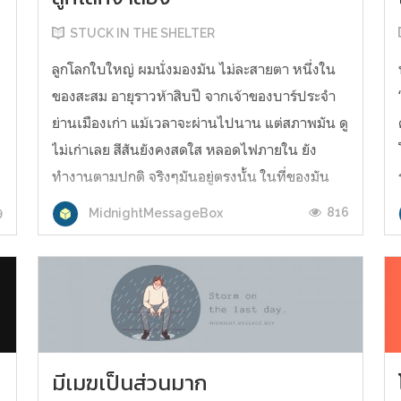
STUCK IN THE SHELTER
ลูกโลกใบใหญ่ ผมนั่งมองมัน ไม่ละสายตา หนึ่งใน
ของสะสม อายุราวห้าสิบปี จากเจ้าของบาร์ประจำ
ย่านเมืองเก่า แม้เวลาจะผ่านไปนาน แต่สภาพมัน ดู
ไม่เก่าเลย สีสันยังคงสดใส หลอดไฟภายใน ยัง
ทำงานตามปกติ จริงๆมันอยู่ตรงนั้น ในที่ของมัน
้
ตลอดมา ไม่เข้าใจว่าทำไม คืนนี้ ถึงได้ดึงดูดความ
9
816
MidnightMessageBox
สนใจ อย่างน่าประหลาด ...
มีเมฆเป็นส่วนมาก