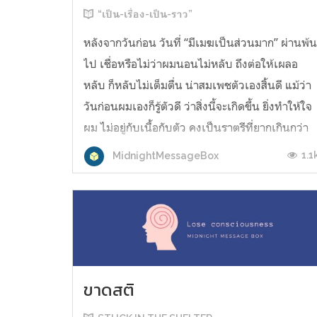
“เป็น-เรื่อง-เป็น-ราว”
หลังจากวันก่อน วันที่ “มีเมฆเป็นส่วนมาก” ผ่านพ้
ไป เชื่อหรือไม่ว่าผมนอนไม่หลับ ถึงต่อให้เผลอ
หลับ ก็หลับไม่เต็มตื่น น่าสมเพชตัวเองสิ้นดี แม้ว่า
วันก่อนผมเองก็รู้ตัวดี ว่าสิ่งนี้จะเกิดขึ้น ยิ่งทำให้ใจ
ผม ไม่อยู่กับเนื้อกับตัว คงเป็นราตรีที่ยากเกินกว่า
จะนิทรา ชายวัยเบญจเพสคนนี้ เริ่มมีอาการปวด
1.1
MidnightMessageBox
หลังนิดหน่...
ขาดสติ