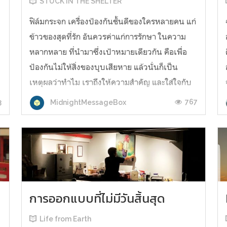
STUCK IN THE SHELTER
ฟิล์มกระจก เครื่องป้องกันชั้นดีของใครหลายคน แก่
ข้าวของสุดที่รัก อันควรค่าแก่การรักษา ในความ
หลากหลาย ที่นำมาซึ่งเป้าหมายเดียวกัน คือเพื่อ
ป้องกันไม่ให้สิ่งของบุบเสียหาย แล้วนั่นก็เป็น
เหตุผลว่าทำไม เราถึงให้ความสำคัญ และใส่ใจกับ
มันมากนัก “เช่นมือถือสุดที่รัก” สุดท้ายเราก็ติดมัน
3
767
MidnightMessageBox
เพื่อป้องกัน กันอยู่ดี —...
การออกแบบที่ไม่มีวันสิ้นสุด
Life from Earth