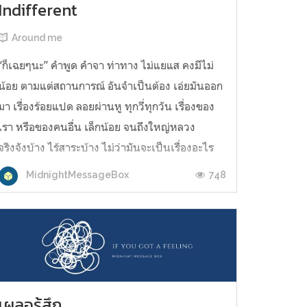
Indifferent
Around me
“ก็เฉยๆนะ” คำพูด คำจา ท่าทาง ไม่แยแส คงมีไม่
น้อย ตามแต่สถานการณ์ อันจำเป็นต้อง เอ่ยมันออก
มา เรื่องร้อยแปด ลอยผ่านหู ทุกวี่ทุกวัน เรื่องของ
เรา หรือของคนอื่น เล็กน้อย จนถึงใหญ่หลวง
จริงจังบ้าง ไร้สาระบ้าง ไม่ว่ามันจะเป็นเรื่องอะไร
หรือของใคร . แต่แก่นของเรื่องนี่สิ เราหามันเจอ
748
MidnightMessageBox
แล้วหรือยัง? รับรู้ถึงราย...
เผลอรู้สึก