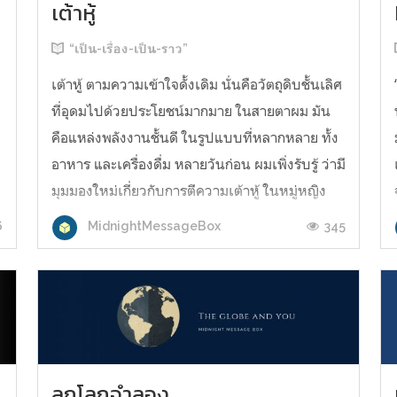
เต้าหู้
้
“เป็น-เรื่อง-เป็น-ราว”
เต้าหู้ ตามความเข้าใจดั้งเดิม นั่นคือวัตถุดิบชั้นเลิศ
ที่อุดมไปด้วยประโยชน์มากมาย ในสายตาผม มัน
คือแหล่งพลังงานชั้นดี ในรูปแบบที่หลากหลาย ทั้ง
อาหาร และเครื่องดื่ม หลายวันก่อน ผมเพิ่งรับรู้ ว่ามี
มุมมองใหม่เกี่ยวกับการตีความเต้าหู้ ในหมู่หญิง
สาว เป็นการตีความอีกรูปแบบหนึ่ง ว่าด้วย
6
345
MidnightMessageBox
คุณลักษณะ รูปร่างหน้...
ลูกโลกจำลอง