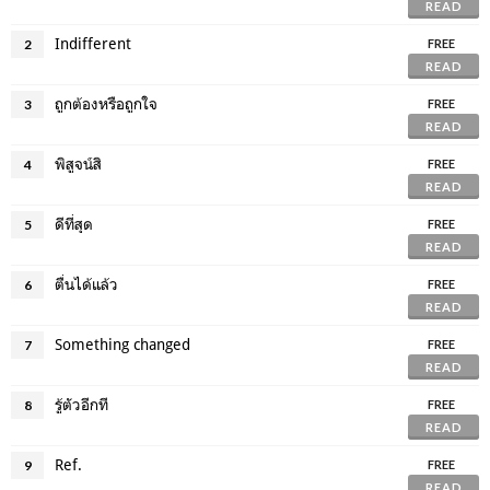
READ
Indifferent
2
FREE
READ
ถูกต้องหรือถูกใจ
3
FREE
READ
พิสูจน์สิ
4
FREE
READ
ดีที่สุด
5
FREE
READ
ตื่นได้แล้ว
6
FREE
READ
Something changed
7
FREE
READ
รู้ตัวอีกที
8
FREE
READ
Ref.
9
FREE
READ