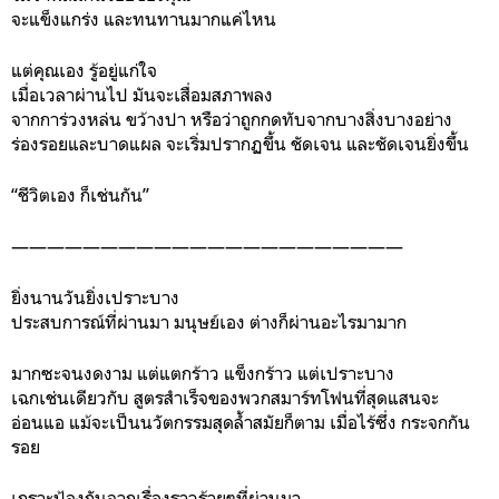
จะแข็งแกร่ง และทนทานมากแค่ไหน
แต่คุณเอง รู้อยู่แก่ใจ
เมื่อเวลาผ่านไป มันจะเสื่อมสภาพลง
จากการ่วงหล่น ขว้างปา หรือว่าถูกกดทับจากบางสิ่งบางอย่าง
ร่องรอยและบาดแผล จะเริ่มปรากฏขึ้น ชัดเจน และชัดเจนยิ่งขึ้น
“ชีวิตเอง ก็เช่นกัน”
——————————————————————
ยิ่งนานวันยิ่งเปราะบาง
ประสบการณ์ที่ผ่านมา มนุษย์เอง ต่างก็ผ่านอะไรมามาก
มากซะจนงดงาม แต่แตกร้าว แข็งกร้าว แต่เปราะบาง
เฉกเช่นเดียวกับ สูตรสำเร็จของพวกสมาร์ทโฟนที่สุดแสนจะ
อ่อนแอ แม้จะเป็นนวัตกรรมสุดล้ำสมัยก็ตาม เมื่อไร้ซึ่ง กระจกกัน
รอย
เกราะป้องกันจากเรื่องราวร้ายๆที่ผ่านมา