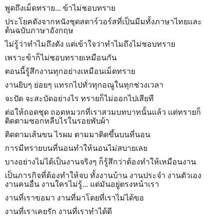
พูดถึงเม็ดทราย... ข้าไม่ชอบทราย
ประโยคดังจากหนังชุดสตาร์วอร์สที่เป็นมีมทั้งภาษาไทยและ
ต้นฉบับภาษาอังกฤษ
ไม่รู้ว่าทำไมถึงดัง แต่เข้าใจว่าทำไมถึงไม่ชอบทราย
เพราะข้าก็ไม่ชอบทรายเหมือนกัน
ตอนนี้รู้สึกงานทุกอย่างเหมือนเม็ดทราย
งานยิบๆ ย่อยๆ แทรกไปทั่วทุกอณูในทุกช่วงเวลา
จะปัด จะสะบัดอย่างไร ทรายก็ไม่ออกไปเสียที
ต่อให้ถอดชุด ถอดหมวกที่เราสวมบทบาทนั้นแล้ว แต่ทรายก็
ติดตามซอกหลืบไรในรอยพับผ้า
ติดตามเส้นขน ไรผม ตามมาติดขึ้นบนที่นอน
การมีทรายบนที่นอนทำให้นอนไม่สบายเลย
บางอย่างไม่ได้เป็นงานจริงๆ ก็รู้สึกว่าต้องทำให้เหมือนงาน
เป็นภารกิจที่ต้องทำให้จบ ทั้งงานบ้าน งานประจำ งานตัวเอง
งานคนอื่น งานใครไม่รู้... แต่มันอยู่ตรงหน้าเรา
งานที่เราขอมา งานที่มาโดยที่เราไม่ได้ขอ
งานที่เราเคยรัก งานที่เราทำได้ดี