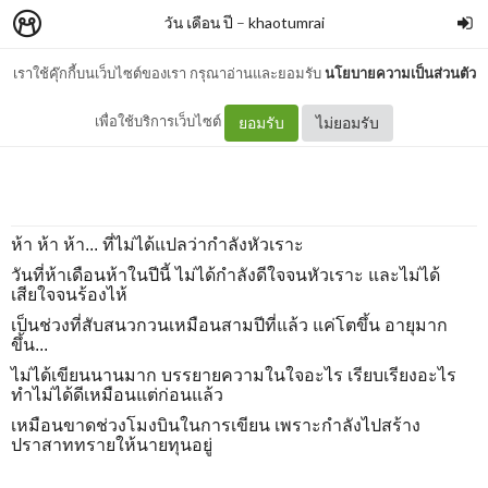
วัน เดือน ปี
–
khaotumrai
เราใช้คุ๊กกี้บนเว็บไซต์ของเรา กรุณาอ่านและยอมรับ
นโยบายความเป็นส่วนตัว
5.5 ข้าไม่ชอบทราย
เพื่อใช้บริการเว็บไซต์
ยอมรับ
ไม่ยอมรับ
ห้า ห้า ห้า... ที่ไม่ได้แปลว่ากำลังหัวเราะ
วันที่ห้าเดือนห้าในปีนี้ ไม่ได้กำลังดีใจจนหัวเราะ และไม่ได้
เสียใจจนร้องไห้
เป็นช่วงที่สับสนวกวนเหมือนสามปีที่แล้ว แค่โตขึ้น อายุมาก
ขึ้น...
ไม่ได้เขียนนานมาก บรรยายความในใจอะไร เรียบเรียงอะไร
ทำไม่ได้ดีเหมือนแต่ก่อนแล้ว
เหมือนขาดช่วงโมงบินในการเขียน เพราะกำลังไปสร้าง
ปราสาททรายให้นายทุนอยู่