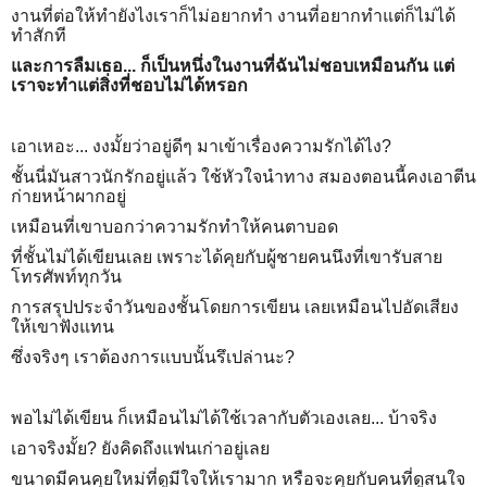
งานที่ต่อให้ทำยังไงเราก็ไม่อยากทำ งานที่อยากทำแต่ก็ไม่ได้
ทำสักที
และการลืมเธอ... ก็เป็นหนึ่งในงานที่ฉันไม่ชอบเหมือนกัน แต่
เราจะทำแต่สิ่งที่ชอบไม่ได้หรอก
เอาเหอะ... งงมั้ยว่าอยู่ดีๆ มาเข้าเรื่องความรักได้ไง?
ชั้นนี่มันสาวนักรักอยู่แล้ว ใช้หัวใจนำทาง สมองตอนนี้คงเอาตีน
ก่ายหน้าผากอยู่
เหมือนที่เขาบอกว่าความรักทำให้คนตาบอด
ที่ชั้นไม่ได้เขียนเลย เพราะได้คุยกับผู้ชายคนนึงที่เขารับสาย
โทรศัพท์ทุกวัน
การสรุปประจำวันของชั้นโดยการเขียน เลยเหมือนไปอัดเสียง
ให้เขาฟังแทน
ซึ่งจริงๆ เราต้องการแบบนั้นรึเปล่านะ?
พอไม่ได้เขียน ก็เหมือนไม่ได้ใช้เวลากับตัวเองเลย... บ้าจริง
เอาจริงมั้ย? ยังคิดถึงแฟนเก่าอยู่เลย
ขนาดมีคนคุยใหม่ที่ดูมีใจให้เรามาก หรือจะคุยกับคนที่ดูสนใจ