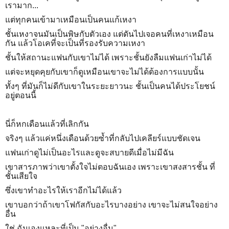
เรามาก...
แต่ทุกคนเข้ามาเหมือนเป็นคนแก้เหงา
ชั้นเหงาจนมันเป็นพิษกับตัวเอง แต่ดันไปเจอคนที่เหงาเหมือน
กัน แล้วโอเคที่จะเป็นที่รองรับความเหงา
ชั้นให้สถานะแฟนกับเขาไม่ได้ เพราะชั้นยังลืมแฟนเก่าไม่ได้
แต่จะหยุดคุยกับเขาก็ดูเหมือนเขาจะไม่ได้ต้องการแบบนั้น
ทั้งๆ ที่มันก็ไม่ดีกับเขาในระยะยาวนะ ชั้นเป็นคนได้ประโยชน์
อยู่ตอนนี้
นี่ก็หกเดือนแล้วที่เลิกกัน
จริงๆ แล้วแค่หนึ่งเดือนด้วยซ้ำที่กลับไปเคลียร์แบบชัดเจน
แฟนเก่าดูไม่เป็นอะไรและดูจะสบายดีเมื่อไม่มีฉัน
เขาสารภาพว่าเขาตั้งใจไม่ตอบฉันเอง เพราะเขาสงสารชั้น ที่
ชั้นเสียใจ
ซึ่งเขาทำอะไรให้เราอีกไม่ได้แล้ว
เขาบอกว่าถ้าเขาโฟกัสกับอะไรบางอย่าง เขาจะไม่สนใจอย่าง
อื่น
ใช่ ฉันเองแหละที่เป็น "อย่างอื่น"