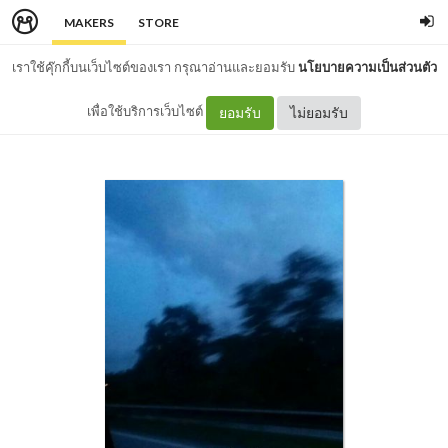
MAKERS
STORE
เราใช้คุ๊กกี้บนเว็บไซต์ของเรา กรุณาอ่านและยอมรับ
นโยบายความเป็นส่วนตัว
เพื่อใช้บริการเว็บไซต์
ยอมรับ
ไม่ยอมรับ