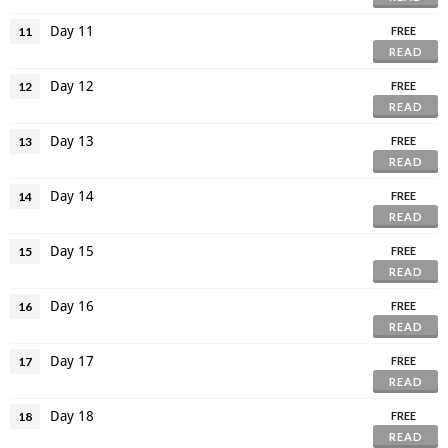
Day 11
11
FREE
READ
Day 12
12
FREE
READ
Day 13
13
FREE
READ
Day 14
14
FREE
READ
Day 15
15
FREE
READ
Day 16
16
FREE
READ
Day 17
17
FREE
READ
Day 18
18
FREE
READ