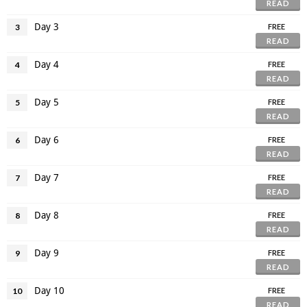
READ
Day 3
3
FREE
READ
Day 4
4
FREE
READ
Day 5
5
FREE
READ
Day 6
6
FREE
READ
Day 7
7
FREE
READ
Day 8
8
FREE
READ
Day 9
9
FREE
READ
Day 10
10
FREE
READ