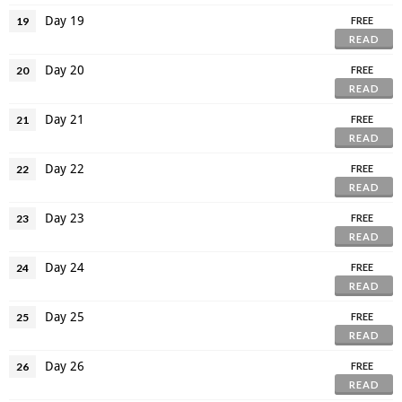
Day 19
19
FREE
READ
Day 20
20
FREE
READ
Day 21
21
FREE
READ
Day 22
22
FREE
READ
Day 23
23
FREE
READ
Day 24
24
FREE
READ
Day 25
25
FREE
READ
Day 26
26
FREE
READ