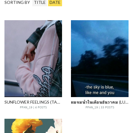
SORTING BY
TITLE
DATE
SUNFLOWER FEELINGS (TAEMARK)
ผมจมน้ำในเดือนธันวาคม (LUMARK)
PPAN_19 | 4 POSTS
PPAN_19 | 33 POSTS