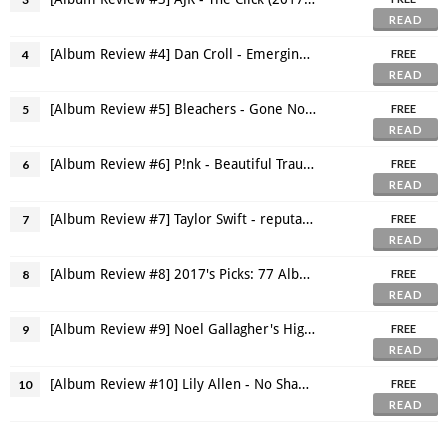
READ
[Album Review #4] Dan Croll - Emerging Adulthood (2017) "คนกำลังโต"
4
FREE
READ
[Album Review #5] Bleachers - Gone Now (2017) "สูญเสีย แต่ไม่เสียศูนย์"
5
FREE
READ
[Album Review #6] P!nk - Beautiful Trauma (2017) "คุณค่าของบาดแผล"
6
FREE
READ
[Album Review #7] Taylor Swift - reputation (2017) "The Old Taylor ตายแล้วจริงหรอ?"
7
FREE
READ
[Album Review #8] 2017's Picks: 77 Albums & EPs
8
FREE
READ
[Album Review #9] Noel Gallagher's High Flying Birds - Who Built the Moon? (2017) "ดวงจันทร์ของลุงโนล"
9
FREE
READ
[Album Review #10] Lily Allen - No Shame (2018) "ชีวิตพัง ช่างมัน ฉันไม่อาย"
10
FREE
READ