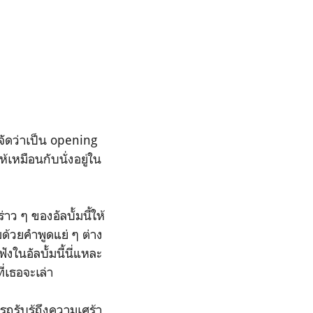
ัดว่าเป็น opening
เหมือนกับนั่งอยู่ใน
ว ๆ ของอัลบั้มนี้ให้
มด้วยคำพูดแย่ ๆ ต่าง
งในอัลบั้มนี้นี่แหละ
่เธอจะเล่า
รถรับรู้ถึงความเศร้า