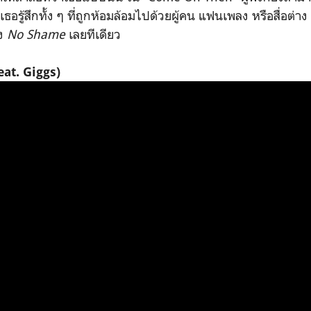
ธอรู้สึกทั้ง ๆ ที่ถูกห้อมล้อมไปด้วยผู้คน แฟนเพลง หรือสื่อต่าง 
อง
No Shame
เลยทีเดียว
eat. Giggs)