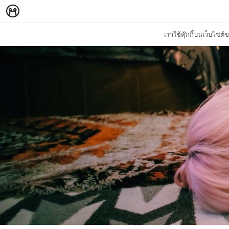
เราใช้คุ๊กกี้บนเว็บไซ