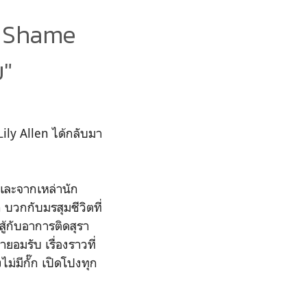
o Shame
ย"
ily Allen ได้กลับมา
ับเละจากเหล่านัก
บวกกับมรสุมชีวิตที่
สู้กับอาการติดสุรา
ยอมรับ เรื่องราวที่
ไม่มีกั๊ก เปิดโปงทุก