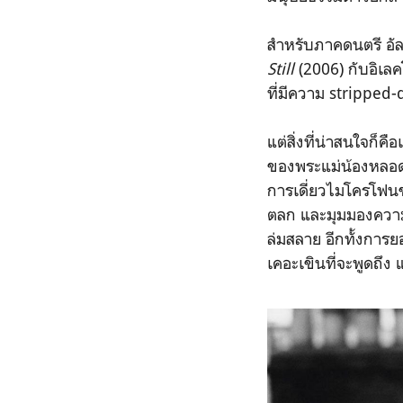
สำหรับภาคดนตรี อั
Still
(2006) กับอิเล
ที่มีความ stripped-
แต่สิ่งที่น่าสนใจก็คื
ของพระแม่น้องหลอ
การเดี่ยวไมโครโฟนขอ
ตลก และมุมมองความร
ล่มสลาย อีกทั้งการย
เคอะเขินที่จะพูดถึง แ