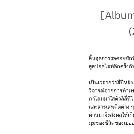
[Album
(
สิ้นสุดการรอคอยซัก
สู่สปอตไลท์อีกครั้งกั
เป็นเวลากว่าสี่ปีหล
วิจารณ์จากการทำเพล
ถาโถมมาใส่ตัวลิลี่ที
และสารเสพติดต่าง ๆ ร
ผ่านมาจึงส่งผลให้เก
มุมของชีวิตของเธออย