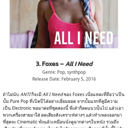
3. Foxes –
All I Need
Genre: Pop, synthpop
Release Date: February 5, 2016
ถ้าไม่นับ
ANTI
ก็จะมี
All I Need
ของ Foxes เนี่ยแหละที่ถือว่าเป็น
บั้ม
Pure Pop ที่เปิดปีได้อย่างเยี่ยมยอด
จากบั้มแรกที่ดูมีความ
เป็น Electronic พอมาต่อที่ชุดสองนี้ พี่เค้าก็ลดแนวนั้นไป แล้วเอา
พวกเครื่องสายมาใส่ ลดเสียงสังเคราะห์ต่างๆ แล้วทำเพลงออกมา
ที่สุดจะ Cinematic ฟังแล้วเหมือนนั่งดูฉากต่าง
ๆในหนัง รวมถึง