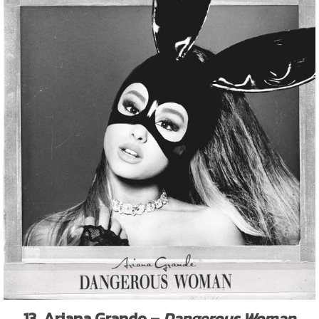
13. Ariana Grande –
Dangerous Woman