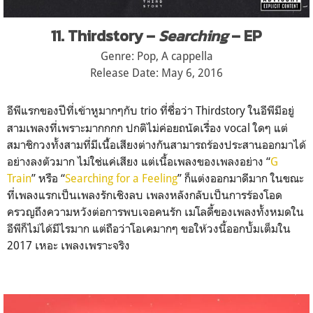
11. Thirdstory –
Searching
– EP
Genre: Pop, A cappella
Release Date: May 6, 2016
อีพีแรกของปีที่เข้าหูมากๆก
ับ trio ที่ชื่อว่า Thirdstory ในอีพีมีอยู่
สามเพลงที่เพรา
ะมากกกก ปกติไม่ค่อยถนัดเรื่อง vocal ใดๆ แต่
สมาชิกวงทั้งสามที่มีเนื
้อเสียงต่างกันสามารถร้องปร
ะสานออกมาได้
อย่างลงตัวมาก ไม่ใช่แค่เสียง แต่เนื้อเพลงของเพลงอย่าง “
G
Train
” หรือ “
Searching for a Feeling
” ก็แต่งออกมาดีมาก ในขณะ
ที่เพลงแรกเป็นเพลงรัก
เชิงลบ เพลงหลังกลับเป็นการร้องโอด
ครวญถึงความหวังต่อการพบเจอ
คนรัก เมโลดี้ของเพลงทั้งหมดใน
อีพ
ีก็ไม่ได้มีไรมาก แต่ถือว่าโอเคมากๆ ขอให้วงนี้ออกบั้มเต็มใน
2017 เหอะ เพลงเพราะจริง