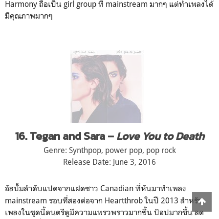
Harmony ถือเป็น girl group ที่ mainstream มากๆ แต่ทำเพลงได้
มีคุณภาพมากๆ