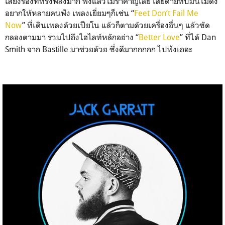
เสียงร้องที่ทรงพลังม
าก ฟังแล้วไม่รำคาญเลย เสียดายที่บั้มนี้ไม่ดัง
อยากให้หลายคนฟัง เพลงเยี่ยมๆก็เช่น “
Feet Don’t Fail Me
Now
” ที่เดินเพลงด้วยเปียโน แล้วก็ตามด้วยเครื่องอื่นๆ แล้วซัด
กลองตามมา รวมไปถึงไฮไลท์หลักอย่าง “
Better Love
” ที่ได้ Dan
Smith จาก Bastille มาช่วยด้วย ซึ่งดีมากกกกก ไปฟังเถอะ