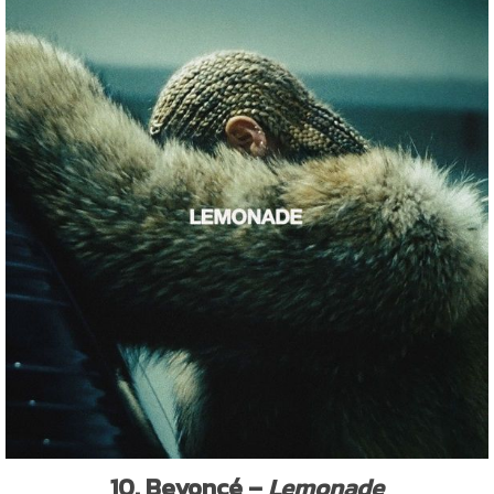
10. Beyoncé –
Lemonade