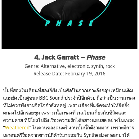
4. Jack Garratt –
Phase
Genre: Alternative, electronic, synth, rock
Release Date: February 19, 2016
บั้มที่สองในเดือนที่สองก็ย
ังเป็นศิลปินจากเกาะอังกฤษเ
หมือนเดิม
แถมยังเป็นผู้ชนะ BBC Sound ประจำปีอีกด้วย ถือว่าเป็นงานเพลง
ที่ไม่ควร
ฟังยามจิตใจกำลังหดหู่ เพราะเสียงพี่แจ๊คจะทำให้จิ
ตยิ่ง
ตกลงไปอีกร้อยขุม เพราะเนื้อเพลงที่วนเวียนเก
ี่ยวกับชีวิตและ
ความตาย ที่มีโยงไปถึงเรื่องความรัก
ได้อย่างแยบยล อย่างในเพลง
“
Weathered
” ในด้านของดนตรี งานบั้มนี้ก็ดีงามมาก เพราะมีการ
เอาดนตรีร็อคจากซ
าวน์กีต้าร์มาผสมกับ Synthesizer ออกมาได้