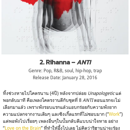
2. Rihanna –
ANTI
Genre: Pop, R&B, soul, hip-hop, trap
Release Date: January 28, 2016
ทิ้งช่วงหายไปโคตรนาน (4ปี) หลังจากปล่อย
Unapologetic
แต่
พอกลับมาที คือเพลงโคตรงานดีกับชุดที่ 8
ANTI
ตอนแรกจะไม่
เลือกมาแล้ว เพราะฟังรอบแรกแล้วแอบกร่อย
กับความฟังยาก
ความแปลกจากงานเดิมๆ และซิงเกิ้ลแรกที่ไม่ชอบมาก
(“
Work
”)
แต่พอฟังไปเรื่อยๆ เพลงอื่นๆในบั้มกลับดีแบบน่
าใจหาย อย่าง
“
Love on the Brain
” ที่ทำให้อึ้งไปเลย ไม่คิดว่าริฮานน่าจะร้อง