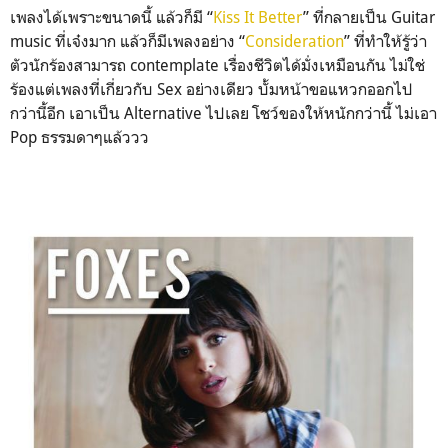
เพล
งได้เพราะขนาดนี้ แล้วก็มี “
Kiss It Better
” ที่กลายเป็น Guitar
music ที่เจ๋งมาก แล้วก็มีเพลงอย่าง “
Consideration
” ที่ทำให้รู้ว่า
ตัวนักร้องสา
มารถ contemplate เรื่องชีวิตได้มั่งเหมือนกั
น ไม่ใช่
ร้องแต่เพลงที่เกี่ยว
กับ Sex อย่างเดียว บั้มหน้าขอแหวกออกไป
กว่านี้
อีก เอาเป็น Alternative ไปเลย โชว์ของให้หนักกว่านี้ ไม่เอา
Pop ธรรมดาๆแล้ววว