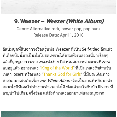
9. Weezer –
Weezer (White Album)
Genre: Alternative rock, power pop, pop punk
Release Date: April 1, 2016
อัลบั้มชุดที่สิบจากวงร็อคร
ุ่นพ่อ Weezer ที่เป็น Self-titled อีกแล้ว
ที่เลือกบั้มนี้มาเป็นบั้มโ
ปรดเพราะได้ตามฟังเพลงวงนี้
มาเรื่อยๆ
แล้วก็ถูกหูมาก เพราะเพลงฟังง่าย มีส่วนผสมระหว่างแนวที่เราช
อบอยู่แล้ว อย่างเพลง “
King of the World
” ที่เป็นเพลงรักสำหรับ
เหล่า losers หรือเพลง “
Thanks God for Girls
” ที่มีประเด็นทาง
ศาสนามาเล่น
กับเรื่องเพศ
White Album
จัดเป็นงานที่หยิบมาฟัง
ตอนน
ั่งบีทีเอสไปทำงานฆ่าเวลาได
้ดี ฟังแล้วสะใจกับป๋า Rivers ที่
อายุปาไปเกือบครึ่งร้อย แต่ยังทำเพลงออกมาเท่และสนุ
กมาก