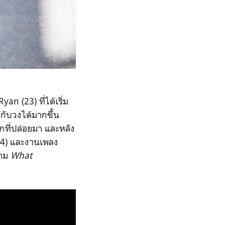
an (23) ที่ได้เริ่ม
กับวงได้มากขึ้น
รกที่ปล่อยมา และหลัง
14) และงานเพลง
สาม
What