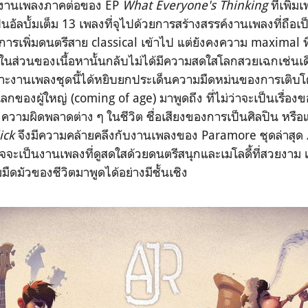
็นงานเพลงภาคต่อของ EP
What Everyone's Thinking
ที่เพิ่
อัลบั้มเต็ม 13 เพลงที่จุไปด้วยการสร้างสรรค์งานเพลงที่ถือเ
ีการเพิ่มดนตรีสาย classical เข้าไป แต่ยังคงความ maximal ท
 ในส่วนของเนื้อหานั้นกลับไม่ได้มีความสดใสโลกสวยเฉกเช่นเดี
ะงานเพลงชุดนี้ได้หยิบยกประเด็นความมืดหม่นของการเติบโต
สู่โลกของผู้ใหญ่ (coming of age) มาพูดถึง ที่ไม่ว่าจะเป็นเรื
ความผิดพลาดต่าง ๆ ในชีวิต ชื่อเสียงของการเป็นศิลปิน หรือแ
ick
จึงมีความคล้ายคลึงกับงานเพลงของ Paramore ชุดล่าสุด
จะเป็นงานเพลงที่ดูสดใสด้วยดนตรีสนุกและเมโลดี้ที่สวยงาม แ
ดมัวของชีวิตมาพูดได้อย่างมีชั้นเชิง