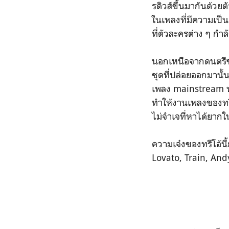
รดิวส์ขึ้นมากันด้ว
ในเพลงที่มีความเป็น
ที่ตัวละครต่าง ๆ กำ
นอกเหนือจากดนตรีขอ
ชุดที่ปล่อยออกมานั้
เพลง mainstream ทั่ว
ทำให้งานเพลงของทรี
ไม่จำเจที่หาได้ยาก
ความเจ๋งของทรีโอ้นี
Lovato, Train, An