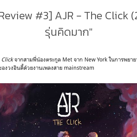
eview #3] AJR - The Click (2
รุ่นคิดมาก"
 Click
จากสามพี่น้องตระกูล Met จาก New York ในการพยาย
องวงอินดี้ด้วยงานเพลงสาย mainstream