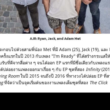
AJR: Ryan, Jack, and Adam Met
ะกอบไปด้วยสามพี่น้อง Met ที่มี Adam (25), Jack (19), และ Ry
ครั้งแรกในปี 2013 กับเพลง "I'm Ready" ที่ได้สร้างกระแสให้
ับที่ดีจากสื่อต่าง ๆ จนได้ออก EP แรกที่มีชื่อเดียวกับเพลงแ
็ได้ปล่อยงานเพลงออกมาเรื่อย ๆ กับ EP ชุดที่สอง
Infinity
(20
ving Room
ในปี 2015 จนถึงปี 2016 ที่ทางวงได้ปล่อย EP ที่
ng
ที่จัดว่าเป็นจุดเริ่มต้นของงานเพลงเต็มชุดที่สอง
The Click