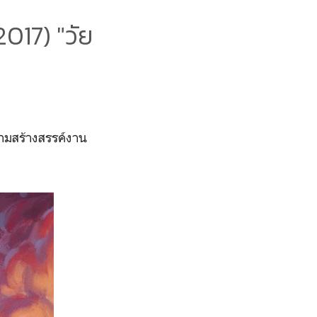
017) "วัย
ามสร้างสรรค์งาน