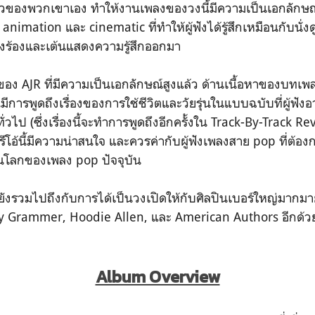
ยตัวของพวกเขาเอง ทำให้งานเพลงของวงนี้มีความเป็นเอกลักษณ์
 animation และ cinematic ที่ทำให้ผู้ฟังได้รู้สึกเหมือนกับนั
ลังร้องและเต้นแสดงความรู้สึกออกมา
ง AJR ที่มีความเป็นเอกลักษณ์สูงแล้ว ด้านเนื้อหาของบทเ
นมีการพูดถึงเรื่องของการใช้ชีวิตและวัยรุ่นในแบบฉบับที่ผู้ฟั
ไป (ซึ่งเรื่องนี้จะทำการพูดถึงอีกครั้งใน Track-By-Track Revie
โอ้นี้มีความน่าสนใจ และควรค่ากับผู้ฟังเพลงสาย pop ที่ต้
ในโลกของเพลง pop ปัจจุบัน
้ยังรวมไปถึงกับการได้เป็นวงเปิดให้กับศิลปินเบอร์ใหญ่มากม
dy Grammer, Hoodie Allen, และ American Authors อีกด้ว
Album Overview