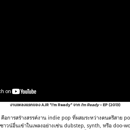
งานเพลงแรกของ AJR "I'm Ready" จาก
I'm Ready
- EP (2013)
 คือการสร้างสรรค์งาน indie pop ที่ผสมระหว่างดนตรีสาย po
มซาวน์อื่นเข้าในเพลงอย่างเช่น dubstep, synth, หรือ doo-wop