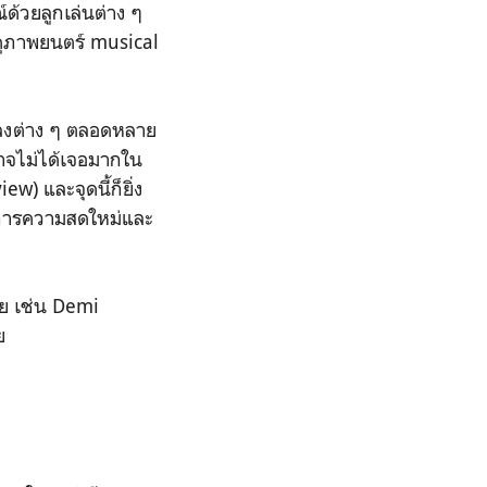
ด้วยลูกเล่นต่าง ๆ
่งดูภาพยนตร์ musical
พลงต่าง ๆ ตลอดหลาย
งอาจไม่ได้เจอมากใน
w) และจุดนี้ก็ยิ่ง
องการความสดใหม่และ
าย เช่น Demi
ย