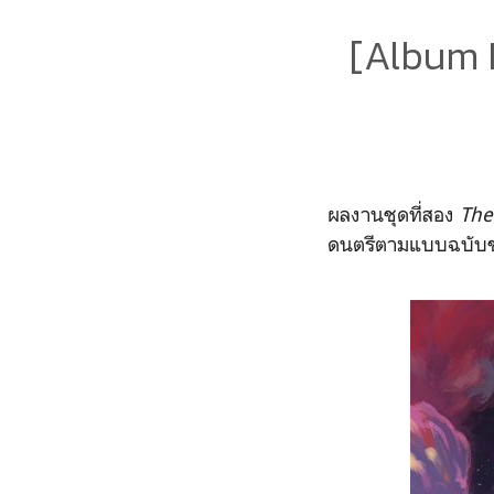
[Album R
ผลงานชุดที่สอง
The
ดนตรีตามแบบฉบับข