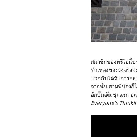
สมาชิกของทรีโอ้นี้ปร
ทำเพลงของวงจริงจัง
บวกกับได้รับการตอบร
จากนั้น สามพี่น้องก
อัลบั้มเต็มชุดแรก
Li
Everyone's Thinki