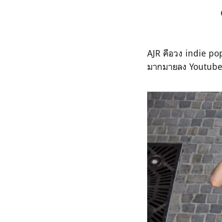
AJR คือวง indie pop
มากมายลง Youtub