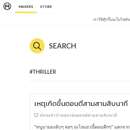
MAKERS
STORE
เราใช้คุ๊กกี้บนเว็บไซ
SEARCH
#THRILLER
เหตุเกิดขึ้นตอนตีสามสามสิบนาที
มีคนเข้าบ้านของฉันตอนตีสามสามสิบนาที
“หนูมามองลับๆ ล่อๆ อะไรแถวนี้ตอนดึกๆ” แสงจาก