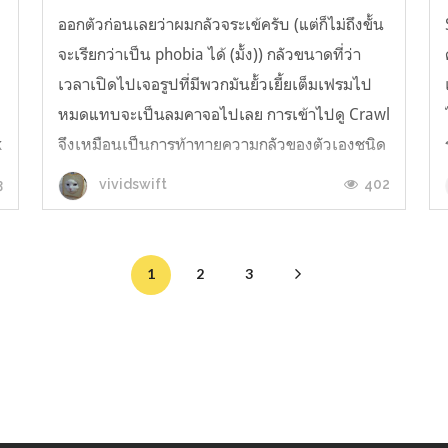
ออกตัวก่อนเลยว่าผมกลัวจระเข้ครับ (แต่ก็ไม่ถึงขั้น
จะเรียกว่าเป็น phobia ได้ (มั้ง)) กลัวขนาดที่ว่า
เวลาเปิดไปเจอรูปที่มีพวกมันยั้วเยี้ยเต็มเฟรมไป
หมดแทบจะเป็นลมคาจอไปเลย การเข้าไปดู Crawl
k
จึงเหมือนเป็นการท้าทายความกลัวของตัวเองชนิด
หนึ่ง ชนิดที่มองย้อนกลับไปถึงกับต้องถามตัวเองว่า
3
402
vividswift
นี่จะดูหนังหรือมาบำเพ็ญ...
1
2
3