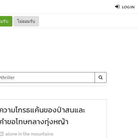
LOG IN
มรับ
ไม่ยอมรับ
ความโกรธแค้นของป่าสนและ
คำขอโทษกลางทุ่งหญ้า
alone in the mountains