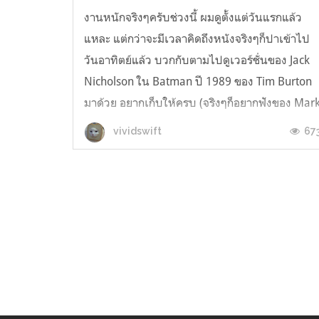
งานหนักจริงๆครับช่วงนี้ ผมดูตั้งแต่วันแรกแล้ว
แหละ แต่กว่าจะมีเวลาคิดถึงหนังจริงๆก็ปาเข้าไป
วันอาทิตย์แล้ว บวกกับตามไปดูเวอร์ชั่นของ Jack
Nicholson ใน Batman ปี 1989 ของ Tim Burton
มาด้วย อยากเก็บให้ครบ (จริงๆก็อยากฟังของ Mar
Hamill ใน Batman: The Animated Seriesที่
67
vividswift
หลายๆคนบอกว่าเป็นหนึ่งในตำนานเหมือ...