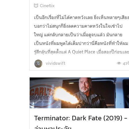
Cineflix
เป็นอีกเรื่องที่ไม่ได้คาดหวังเลย ยิ่งเห็นหลายๆเสีย
บอกว่าไม่สนุกก็ยิ่งลดความคาดหวังในใจเข้าไป
ใหญ่ แต่กลับกลายเป็นว่าเมื่อดูจบแล้ว มันกลาย
เป็นหนังที่ผมพูดได้เต็มปากว่านี่คือหนังที่ทำให้ผม
รู้สึกลุ้นที่สุดตั้งแต่ A Quiet Place เมื่อสองปีก่อนเล
ครับ หนังมาพร้อมพล็อตที่เชยมาก คือ กลุ่มคนใน
41
vividswift
แท่นขุดเจาะใต้...
Terminator: Dark Fate (2019) -
ล่ามหาประลัย