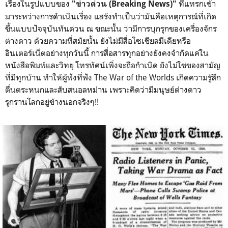
เรื่องในรูปแบบของ
ที่แทรกเข้า
"ข่าวด่วน (Breaking News)"
มาระหว่างการดำเนินเรื่อง แสร้งทำเป็นว่ามันคือเหตุการณ์ที่เกิด
ขึ้นแบบปัจจุบันทันด่วน ณ ขณะนั้น ว่ามีการบุกรุกของเครื่องจักร
ต่างดาว ด้วยความที่สมัยนั้น ยังไม่มีสื่อโซเชียลมีเดียหรือ
อินเตอร์เน็ตอย่างทุกวันนี้ การสื่อสารทุกอย่างยังคงจำกัดแค่ใน
หนังสือพิมพ์และวิทยุ โทรทัศน์เพิ่งจะถือกำเนิด ยังไม่ใช่ของสามัญ
ที่มีทุกบ้าน ทำให้ผู้ฟังที่ฟัง The War of the Worlds เกิดความรู้สึก
ตื่นตระหนกและสับสนอลหม่าน เพราะคิดว่ามีมนุษย์ต่างดาว
รุกรานโลกอยู่ข้างนอกจริงๆ!!