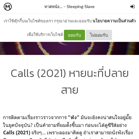
ทาสหนัง...
–
Sleeping Slave
เราใช้คุ๊กกี้บนเว็บไซต์ของเรา กรุณาอ่านและยอมรับ
นโยบายความเป็นส่วนตัว
เพื่อใช้บริการเว็บไซต์
ยอมรับ
ไม่ยอมรับ
Calls (2021) หายนะที่ปลาย
สาย
การติดตามเรื่องราวราวจากการ
มันจะยังคงน่าสนใจอยู่มั๊ย
"ฟัง"
ในยุคปัจจุบัน? เป็นคำถามที่ผมตั้งขึ้นมา ก่อนจะได้ดูซีรีส์อย่าง
จริงๆ... เพราะลองมาคิดดู ถ้าเราสามารถนั่งฟังเรื่อง
Calls (2021)