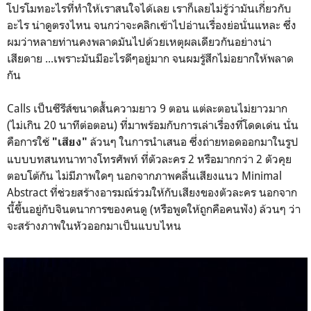
โปรโมทอะไรที่ทำให้เราสนใจได้เลย เราก็เลยไม่รู้ว่ามันเกี่ยวกับ
อะไร น่าดูตรงไหน จนกว่าจะคลิกเข้าไปอ่านเรื่องย่อนั่นแหละ ซึ่ง
ผมว่าหลายท่านคงพลาดมันไปด้วยเหตุผลเดียวกันอย่างน่า
เสียดาย ...เพราะมันมีอะไรดีๆอยู่มาก จนผมรู้สึกไม่อยากให้พลาด
กัน
Calls เป็นซีรีส์ขนาดสั้นความยาว 9 ตอน แต่ละตอนไม่ยาวมาก
(ไม่เกิน 20 นาทีต่อตอน) ที่มาพร้อมกับการเล่าเรื่องที่โดดเด่น นั่น
คือการใช้
ล้วนๆ ในการนำเสนอ ซึ่งถ่ายทอดออกมาในรูป
"เสียง"
แบบบทสนทนาทางโทรศัพท์ ที่ตัวละคร 2 หรือมากกว่า 2 ตัวคุย
ตอบโต้กัน ไม่มีภาพใดๆ นอกจากภาพคลื่นเสียงแนว Minimal
Abstract ที่ช่วยสร้างอารมณ์ร่วมให้กับเสียงของตัวละคร นอกจาก
นี้ขึ้นอยู่กับจินตนาการของคนดู (หรือพูดให้ถูกคือคนฟัง) ล้วนๆ ว่า
จะสร้างภาพในหัวออกมาเป็นแบบไหน