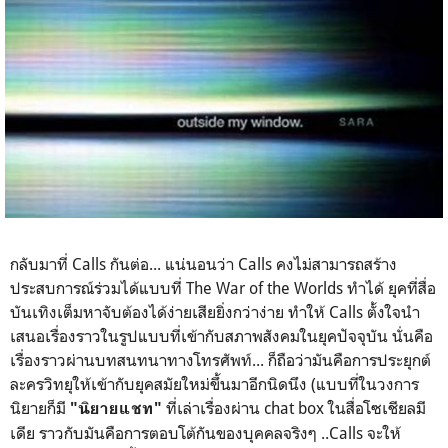
กลับมาที่ Calls กันต่อ... แน่นอนว่า Calls คงไม่สามารถสร้าง
ประสบการณ์ร่วมได้แบบที่ The War of the Worlds ทำได้ ยุคที่สื่อ
บันเทิงเต็มหาจับต้องได้ง่ายเสียยิ่งกว่าง่าย ทำให้ Calls ตั้งใจนำ
เสนอเรื่องราวในรูปแบบที่เข้ากับสภาพสังคมในยุคปัจจุบัน นั่นคือ
เรื่องราวผ่านบทสนทนาทางโทรศัพท์... ก็ถือว่ามันคือการประยุกต์
ละครวิทยุให้เข้ากับยุคสมัยใหม่ขึ้นมาอีกนิดนึง (แบบที่ในวงการ
นิยายก็มี
ที่เล่าเรื่องผ่าน chat box ในสื่อโซเชียลมี
"นิยายแชท"
เดีย ราวกับมันคือการตอบโต้กันของบุคคลจริงๆ ..Calls จะให้