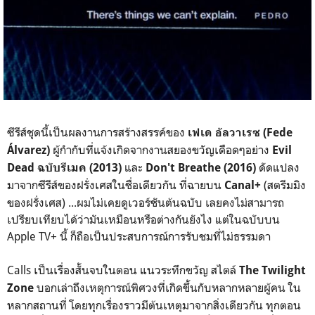
ซีรีส์ชุดนี้เป็นผลงานการสร้างสรรค์ของ
เฟเด อัลวาเรซ (Fede
ผู้กำกับที่แจ้งเกิดจากงานสยองขวัญเดือดๆอย่าง
Álvarez)
Evil
และ
ดัดแปลง
Dead ฉบับรีเมค (2013)
Don't Breathe (2016)
มาจากซีรีส์ของฝรั่งเศสในชื่อเดียวกัน ที่ฉายบน
(สตรีมมิง
Canal+
ของฝรั่งเศส) ...ผมไม่เคยดูเวอร์ชันต้นฉบับ เลยคงไม่สามารถ
เปรียบเทียบได้ว่ามันเหมือนหรือต่างกันยังไง แต่ในฉบับบน
Apple TV+ นี้ ก็ถือเป็นประสบการณ์การรับชมที่ไม่ธรรมดา
Calls เป็นเรื่องสั้นจบในตอน แนวระทึกขวัญ สไตล์
The Twilight
บอกเล่าถึงเหตุการณ์พิศวงที่เกิดขึ้นกับหลากหลายผู้คน ใน
Zone
หลากสถานที่ โดยทุกเรื่องราวมีต้นเหตุมาจากสิ่งเดียวกัน ทุกตอน