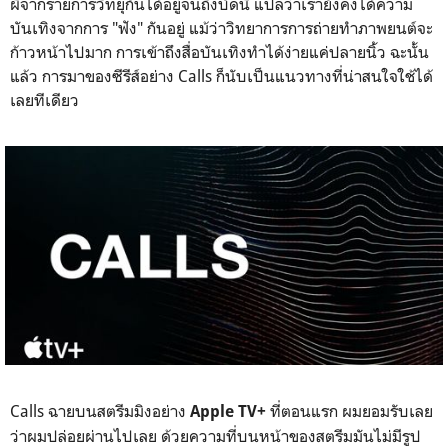
ผีจากรายการวิทยุกันได้อยู่จนถึงบัดนี้ แปลว่าเรายังคงได้ความ
บันเทิงจากการ "ฟัง" กันอยู่ แม้ว่าวิทยาการการถ่ายทำภาพยนต์จะ
ก้าวหน้าไปมาก การเข้าถึงสื่อบันเทิงทำได้ง่ายแค่ปลายนิ้ว ฉะนั้น
แล้ว การมาของซีรีส์อย่าง Calls ก็นับเป็นแนวทางที่น่าสนใจใช้ได้
เลยทีเดียว
Calls ฉายบนสตรีมมิงอย่าง
ที่ตอนแรก ผมยอมรับเลย
Apple TV+
ว่าผมปล่อยผ่านไปเลย ด้วยความที่บนหน้าของสตรีมมันไม่มีรูป