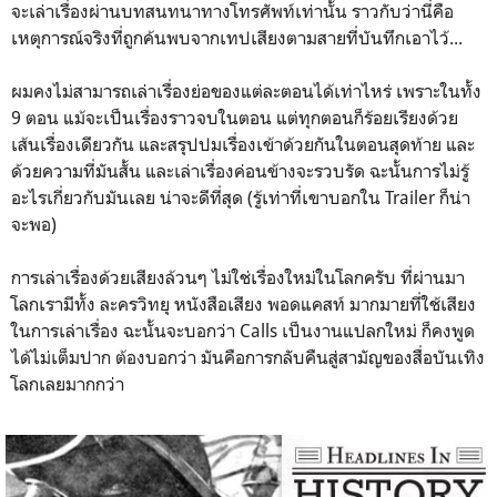
จะเล่าเรื่องผ่านบทสนทนาทางโทรศัพท์เท่านั้น ราวกับว่านี่คือ
เหตุการณ์จริงที่ถูกค้นพบจากเทปเสียงตามสายที่บันทึกเอาไว้...
ผมคงไม่สามารถเล่าเรื่องย่อของแต่ละตอนได้เท่าไหร่ เพราะในทั้ง
9 ตอน แม้จะเป็นเรื่องราวจบในตอน แต่ทุกตอนก็ร้อยเรียงด้วย
เส้นเรื่องเดียวกัน และสรุปปมเรื่องเข้าด้วยกันในตอนสุดท้าย และ
ด้วยความที่มันสั้น และเล่าเรื่องค่อนข้างจะรวบรัด ฉะนั้นการไม่รู้
อะไรเกี่ยวกับมันเลย น่าจะดีที่สุด (รู้เท่าที่เขาบอกใน Trailer ก็น่า
จะพอ)
การเล่าเรื่องด้วยเสียงล้วนๆ ไม่ใช่เรื่องใหม่ในโลกครับ ที่ผ่านมา
โลกเรามีทั้ง ละครวิทยุ หนังสือเสียง พอดแคสท์ มากมายที่ใช้เสียง
ในการเล่าเรื่อง ฉะนั้นจะบอกว่า Calls เป็นงานแปลกใหม่ ก็คงพูด
ได้ไม่เต็มปาก ต้องบอกว่า มันคือการกลับคืนสู่สามัญของสื่อบันเทิง
โลกเลยมากกว่า