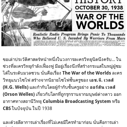
ขอเล่าประวัติศาสตร์หน้าหนึ่งในวงการละครวิทยุนิดนึงครับ... ใน
ช่วงที่ละครวิทยุกำลังเฟื่องฟู มีอยู่เรื่องนึงที่สร้างกระแสในหมู่ผู้ชม
ได้ในระดับมวลชวน นั่นคือเรื่อง
ละคร
The War of the Worlds
วิทยุแนวไซไฟ สร้างจากนิยายไซไฟชั้นครูของ
เอช.จี. เวลส์
และกำกับโดยผู้กำกับชั้นครูอย่าง
(H.G. Wells)
ออร์สัน เวลส์
เกี่ยวกับโลกที่ถูกรุกรานจากมนุษย์ต่างดาว ออก
(Orson Welles)
อากาศทางสถานีวิทยุ
หรือ
Columbia Broadcasting System
ในปัจจุบัน ในปี 1938
CBS
และด้วยลีลาการเล่าเรื่องที่ไม่เคยมีใครทำมาก่อน นั่นคือการเล่า