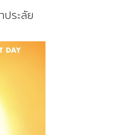
หาประลัย