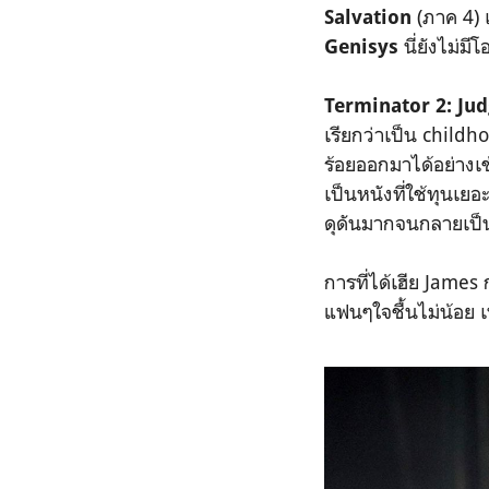
(ภาค 4) 
Salvation
นี่ยังไม่
Genisys
Terminator 2: Ju
เรียกว่าเป็น childho
ร้อยออกมาได้อย่างเ
เป็นหนังที่ใช้ทุนเย
ดุดันมากจนกลายเป็
การที่ได้เฮีย James ก
แฟนๆใจชื้นไม่น้อย 