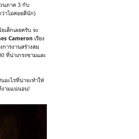
่วนภาค 3 กับ
่าไม่ค่อยดีนัก)
วัยเด็กเลยครับ จะ
เรียง
mes Cameron
ลังการงานสร้างสม
000 ที่น่าเกรงขามและ
ป็นอะไรที่น่าจะทำให้
ดีงามแน่นอน!