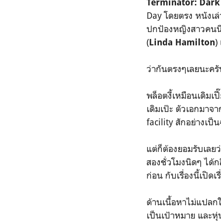
Terminator: Dark
Day โดยตรง หนังเล่า
ปกป้องหญิงสาวคนนึง
(
)
Linda Hamilton
ว่ากันตรงๆเลยนะครั
พล็อตงี้เหมือนเดิมเป
เดิมเป๊ะ ตัวเอกมาจ
facility สักอย่างเป
แต่ก็ต้องยอมรับเลย
สองชั่วโมงนิดๆ ได้ก
ก่อน กับเรื่องนี้เปิด
ด้านเนื้อหาไม่แปลกให
เป็นเป้าหมาย และหุ่น