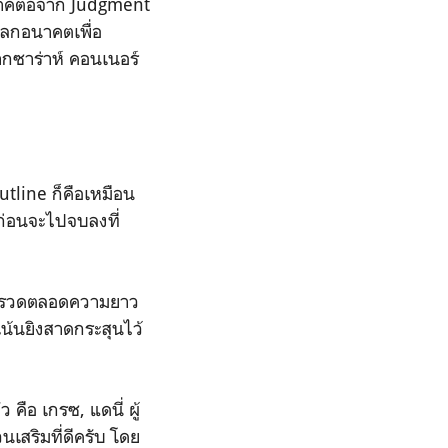
นภาคต่อจาก Judgment
โลกอนาคตเพื่อ
ากซาร่าห์ คอนเนอร์
outline ก็คือเหมือน
ก่อนจะไปจบลงที่
ุ่งพรวดตลอดความยาว
เน้นยิงสาดกระสุนไว้
คือ เกรซ, แดนี่ ผู้
นเสริมที่ดีครับ โดย