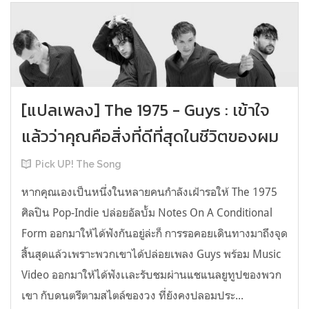
[แปลเพลง] The 1975 - Guys : เข้าใจ
แล้วว่าคุณคือสิ่งที่ดีที่สุดในชีวิตของผม
Pick UP! The Song
หากคุณเองเป็นหนึ่งในหลายคนกำลังเฝ้ารอให้ The 1975
ศิลปิน Pop-Indie ปล่อยอัลบั้ม Notes On A Conditional
Form ออกมาให้ได้ฟังกันอยู่ล่ะก็ การรอคอยเดินทางมาถึงจุด
สิ้นสุดแล้วเพราะพวกเขาได้ปล่อยเพลง Guys พร้อม Music
Video ออกมาให้ได้ฟังเเละรับชมผ่านแชแนลยูทูปของพวก
เขา กับดนตรีตามสไตล์ของวง ที่ยังคงปลอมประ...