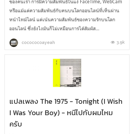
ของคนเรา การมีความสัมพันธ์ในแง่ FaceTime, WebCam
หรือแม้แต่ความสัมพันธ์กับคนบนโลกออนไลน์ที่เห็นผ่าน
หน้าไทม์ไลน์ แต่เน้นความสัมพันธ์ของความรักบนโลก
ออนไลน์ ซึ่งยังไงมันก็ไม่เหมือนการได้สัมผัส...
3.9k
cocococoayeah
แปลเพลง The 1975 - Tonight (I Wish
I Was Your Boy) - หนีไปกับผมไหม
ครับ