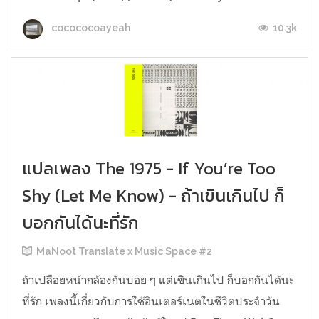
10.3k
cocococoayeah
แปลเพลง The 1975 - If You’re Too
Shy (Let Me Know) - ถ้าเขินเกินไป ก็
บอกกันได้นะที่รัก
MaNoot Translate x Music Space #2
ถ้าเปลือยหน้ากล้องกันบ่อย ๆ แต่เขินเกินไป ก็บอกกันได้นะ
ที่รัก เพลงนี้เกี่ยวกับการใช้อินเตอร์เนตในชีวิตประจำวัน