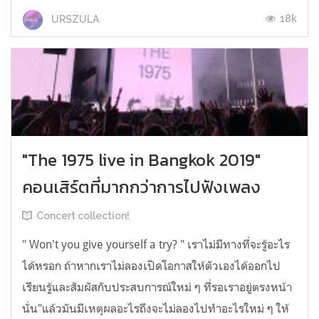
18k
URSZULA
"The 1975 live in Bangkok 2019"
คอนเสิร์ตที่มากกว่าการไปฟังเพลง
Concert collection!
" Won't you give yourself a try? " เราไม่มีทางที่จะรู้อะไร
ได้หรอก ถ้าหากเราไม่ลองเปิดโอกาสให้ตัวเองได้ออกไป
เรียนรู้และสัมผัสกับประสบการณ์ใหม่ ๆ ที่รอเราอยู่ตรงหน้า
นั่น"แล้วมันมีเหตุผลอะไรถึงจะไม่ลองไปทำอะไรใหม่ ๆ ให้