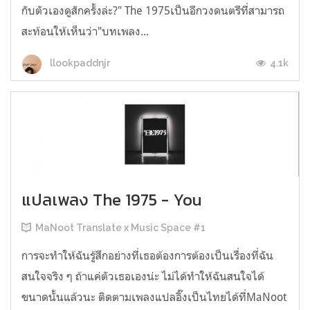
กับตัวเองดูสักครั้งล่ะ?" The 1975เป็นอีกวงดนตรีที่สามารถ
สะท้อนให้เห็นว่า"บทเพลง...
4.1k
llookpaddnjr
แปลเพลง The 1975 - You
MaNoot Translate x Music Space #1
การจะทำให้ฉันรู้สึกอย่างที่เธอต้องการต้องเป็นเรื่องที่ฉัน
สนใจจริง ๆ ถ้าแค่ตัวเธอเองน่ะ ไม่ได้ทำให้ฉันสนใจได้
ขนาดนั้นแล้วนะ ติดตามเพลงแปลอิ๊งเป็นไทยได้ที่MaNoot